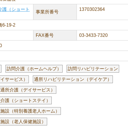
介護（ショート
1370302364
事業所番号
-19-2
FAX番号
03-3433-7320
0
援
訪問介護（ホームヘルプ）
訪問リハビリテーション
デイサービス）
通所リハビリテーション（デイケア）
型通所介護（デイサービス）
養介護（ショートステイ）
祉施設（特別養護老人ホーム）
健施設（老人保健施設）