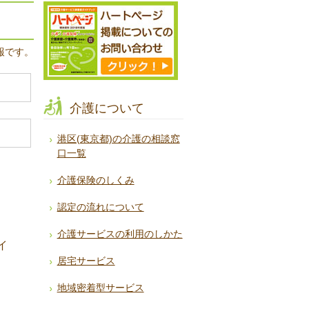
報です。
介護について
港区(東京都)の介護の相談窓
口一覧
介護保険のしくみ
認定の流れについて
介護サービスの利用のしかた
イ
居宅サービス
地域密着型サービス