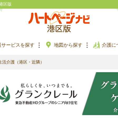
港区版
護サービスを探す
地図から探す
介護に
生活介護（港区・近隣）