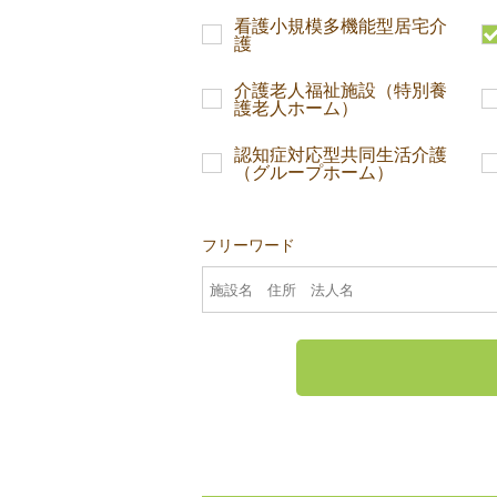
看護小規模多機能型居宅介
護
介護老人福祉施設（特別養
護老人ホーム）
認知症対応型共同生活介護
（グループホーム）
フリーワード