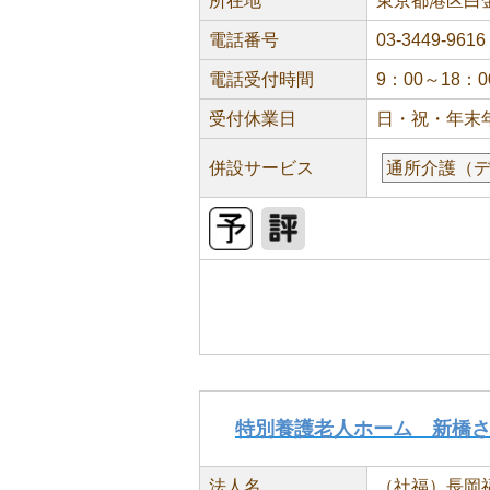
所在地
東京都港区白金台
電話番号
03-3449-9616
電話受付時間
9：00～18：0
受付休業日
日・祝・年末
併設サービス
通所介護（
特別養護老人ホーム 新橋
法人名
（社福）長岡