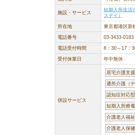
短期入所生活
施設・サービス
ステイ）
所在地
東京都港区新橋6
電話番号
03-3433-0183
電話受付時間
8：30～17：3
受付休業日
年中無休
居宅介護支
通所介護（
認知症対応
併設サービス
短期入所療
介護老人福
介護老人保