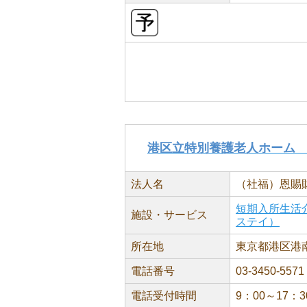
港区立特別養護老人ホーム
法人名
（社福）恩賜
短期入所生活
施設・サービス
ステイ）
所在地
東京都港区港南3
電話番号
03-3450-5571
電話受付時間
9：00～17：3