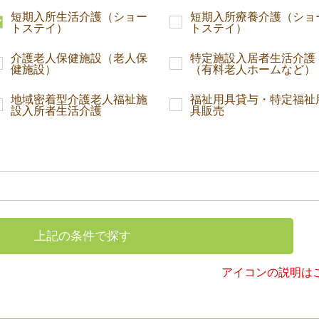
短期入所生活介護（ショー
短期入所療養介護（ショ
トステイ）
トステイ）
介護老人保健施設（老人保
特定施設入居者生活介護
健施設）
（有料老人ホームなど）
地域密着型介護老人福祉施
福祉用具貸与・特定福祉
設入所者生活介護
具販売
上記の条件で探す
アイコンの説明は