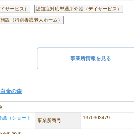
デイサービス）
認知症対応型通所介護（デイサービス）
祉施設（特別養護老人ホーム）
事業所情報を見る
 白金の森
会
介護（ショート
1370303479
事業所番号