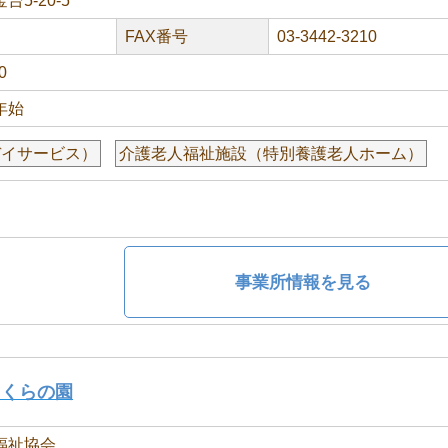
5-20-5
FAX番号
03-3442-3210
0
年始
デイサービス）
介護老人福祉施設（特別養護老人ホーム）
事業所情報を見る
さくらの園
福祉協会