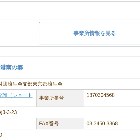
事業所情報を見る
 港南の郷
財団済生会支部東京都済生会
介護（ショート
1370304568
事業所番号
-3-23
FAX番号
03-3450-3368
0