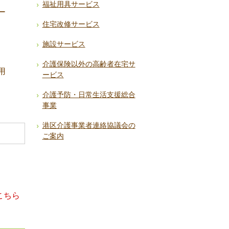
福祉用具サービス
ー
住宅改修サービス
施設サービス
介護保険以外の高齢者在宅サ
用
ービス
介護予防・日常生活支援総合
事業
港区介護事業者連絡協議会の
ご案内
こちら