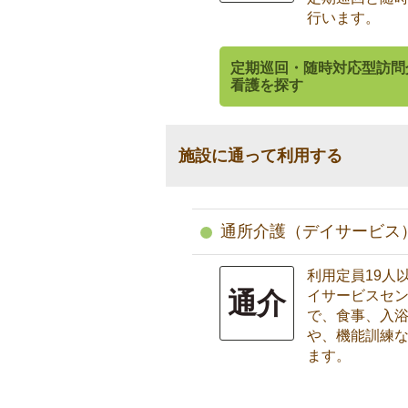
行います。
定期巡回・随時対応型訪問
看護を探す
施設に通って利用する
通所介護（デイサービス
利用定員19人
通介
イサービスセ
で、食事、入
や、機能訓練
ます。