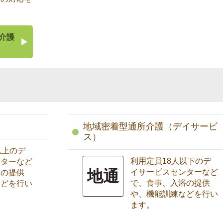
介護
）
地域密着型通所介護（デイサービ
ス）
以上のデ
利用定員18人以下のデ
ンターなど
地通
イサービスセンターなど
浴の提供
で、食事、入浴の提供
などを行い
や、機能訓練などを行い
ます。