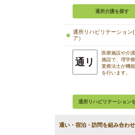
通所介護を探す
通所リハビリテーション(
ア）
医療施設や介
通リ
施設で、理学
業療法士が機
を行います。
通所リハビリテーション
通い・宿泊・訪問を組み合わせ