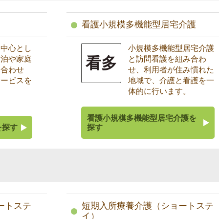
看護小規模多機能型居宅介護
を中心とし
小規模多機能型居宅介護
看多
宿泊や家庭
と訪問看護を組み合わ
み合わせ
せ、利用者が住み慣れた
サービスを
地域で、介護と看護を一
体的に行います。
看護小規模多機能型居宅介護を
を探す
探す
ートステ
短期入所療養介護（ショートステ
イ）