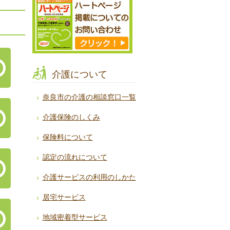
介護について
奈良市の介護の相談窓口一覧
介護保険のしくみ
保険料について
認定の流れについて
介護サービスの利用のしかた
居宅サービス
地域密着型サービス