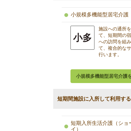
小規模多機能型居宅介護
施設への通所
小多
て、短期間の
への訪問を組
て、複合的な
行います。
小規模多機能型居宅介護
短期間施設に入所して利用する
短期入所生活介護（ショ
イ）