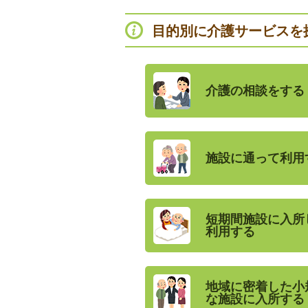
目的別に介護サービスを
介護の相談をする
施設に通って利用
短期間施設に入所
利用する
地域に密着した小
な施設に入所する