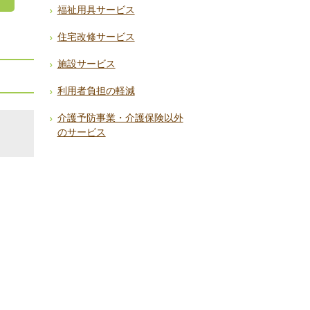
福祉用具サービス
住宅改修サービス
施設サービス
利用者負担の軽減
介護予防事業・介護保険以外
のサービス