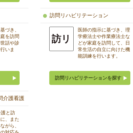
訪問リハビリテーション
に基づき、
医師の指示に基づき、理
訪リ
家庭を訪問
学療法士や作業療法士な
の世話や診
どが家庭を訪問して、日
を行いま
常生活の自立に向けた機
能訓練を行います。
訪問リハビリテーションを探す
問介護看護
介護と訪
的に、また
しながら、
時の対応を