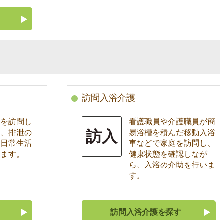
）
訪問入浴介護
庭を訪問し
看護職員や介護職員が簡
訪入
浴、排泄の
易浴槽を積んだ移動入浴
ど日常生活
車などで家庭を訪問し、
います。
健康状態を確認しなが
ら、入浴の介助を行いま
す。
訪問入浴介護を探す