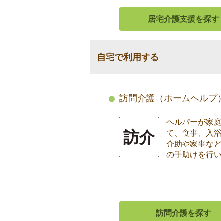
居宅介護支援を探す
自宅で利用する
訪問介護（ホームヘルプ
ヘルパーが家
訪介
て、食事、入
介助や家事な
の手助けを行
訪問介護を探す