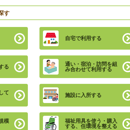
探す
自宅で利用する
通い・宿泊・訪問を組
する
み合わせて利用する
して
施設に入所する
規模
福祉用具を使う・購入
する、住環境を整える