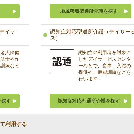
地域密着型通所介護を探す
デイケ
認知症対応型通所介護（デイサー
ス）
護老人保健
認知症の利用者を対象に
認通
療法士や作
したデイサービスセンタ
能訓練など
ーなどで、食事、入浴の
提供や、機能訓練などを
行います。
を探す
認知症対応型通所介護を探す
て利用する