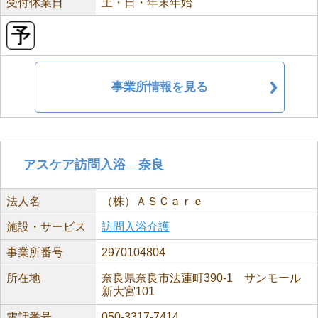
受付休業日
土・日・年末年始
事業所情報を見る
アスケア訪問入浴 奈良
法人名
（株）ＡＳＣａｒｅ
施設・サービス
訪問入浴介護
事業所番号
2970104804
所在地
奈良県奈良市法蓮町390-1 サンモール
新大宮101
電話番号
050-3317-7414