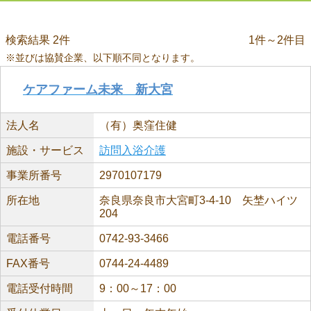
検索結果 2件
1件～2件目
※並びは協賛企業、以下順不同となります。
ケアファーム未来 新大宮
法人名
（有）奥窪住健
施設・サービス
訪問入浴介護
事業所番号
2970107179
所在地
奈良県奈良市大宮町3-4-10 矢埜ハイツ
204
電話番号
0742-93-3466
FAX番号
0744-24-4489
電話受付時間
9：00～17：00