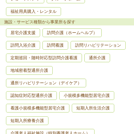
福祉用具購入・レンタル
施設・サービス種類から事業所を探す
居宅介護支援
訪問介護（ホームヘルプ）
訪問入浴介護
訪問看護
訪問リハビリテーション
定期巡回・随時対応型訪問介護看護
通所介護
地域密着型通所介護
通所リハビリテーション（デイケア）
認知症対応型通所介護
小規模多機能型居宅介護
看護小規模多機能型居宅介護
短期入所生活介護
短期入所療養介護
介護老人福祉施設（特別養護老人ホーム）