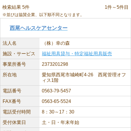
検索結果 5件
1件～5件目
※並びは協賛企業、以下順不同となります。
西尾ヘルスケアセンター
法人名
（株）幸の森
施設・サービス
福祉用具貸与・特定福祉用具販売
事業所番号
2373201298
所在地
愛知県西尾市城崎町4-26 西尾管理オフ
ィス1階
電話番号
0563-79-5457
FAX番号
0563-65-5524
電話受付時間
8：30～17：30
受付休業日
土・日・年末年始