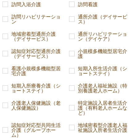
訪問入浴介護
訪問看護
訪問リハビリテーショ
通所介護（デイサービ
ン
ス）
地域密着型通所介護
通所リハビリテーショ
（デイサービス）
ン（デイケア）
認知症対応型通所介護
小規模多機能型居宅介
（デイサービス）
護
看護小規模多機能型居
短期入所生活介護（シ
宅介護
ョートステイ）
短期入所療養介護（シ
介護老人福祉施設（特
ョートステイ）
別養護老人ホーム）
介護老人保健施設（老
特定施設入居者生活介
人保健施設）
護（有料老人ホームな
ど）
認知症対応型共同生活
地域密着型介護老人福
介護（グループホー
祉施設入所者生活介護
ム）