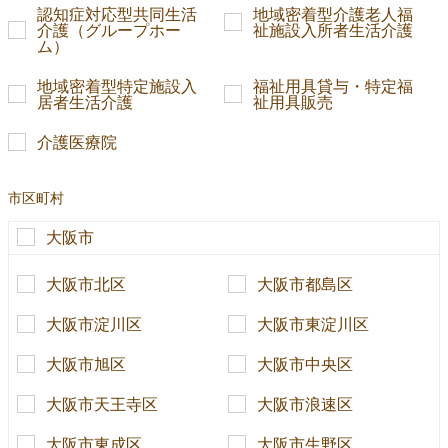
認知症対応型共同生活
地域密着型介護老人福
介護（グループホー
祉施設入所者生活介護
ム）
地域密着型特定施設入
福祉用具貸与・特定福
居者生活介護
祉用具販売
介護医療院
市区町村
大阪市
大阪市北区
大阪市都島区
大阪市淀川区
大阪市東淀川区
大阪市旭区
大阪市中央区
大阪市天王寺区
大阪市浪速区
大阪市東成区
大阪市生野区