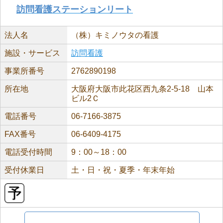
訪問看護ステーションリート
法人名
（株）キミノウタの看護
施設・サービス
訪問看護
事業所番号
2762890198
所在地
大阪府大阪市此花区西九条2-5-18 山本
ビル2Ｃ
電話番号
06-7166-3875
FAX番号
06-6409-4175
電話受付時間
9：00～18：00
受付休業日
土・日・祝・夏季・年末年始