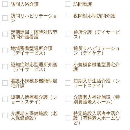
訪問入浴介護
訪問看護
訪問リハビリテーショ
夜間対応型訪問介護
ン
定期巡回・随時対応型
通所介護（デイサービ
訪問介護看護
ス）
地域密着型通所介護
通所リハビリテーショ
（デイサービス）
ン（デイケア）
認知症対応型通所介護
小規模多機能型居宅介
（デイサービス）
護
看護小規模多機能型居
短期入所生活介護（シ
宅介護
ョートステイ）
短期入所療養介護（シ
介護老人福祉施設（特
ョートステイ）
別養護老人ホーム）
介護老人保健施設（老
特定施設入居者生活介
人保健施設）
護（有料老人ホームな
ど）