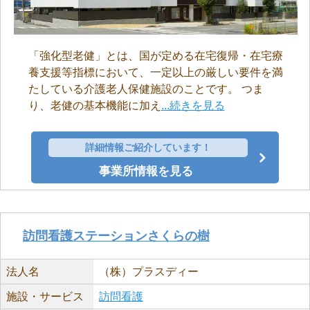
「強化型老健」とは、国が定める在宅復帰・在宅療
養支援等指標において、一定以上の厳しい要件を満
たしている介護老人保健施設のことです。 つま
り、老健の基本機能に加え
...続きを見る
詳細情報ご紹介しています！
事業所情報を見る
訪問看護ステーションさくらの樹
法人名
（株）プラスディー
施設・サービス
訪問看護