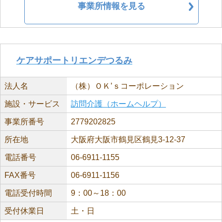
事業所情報を見る
ケアサポートリエンデつるみ
法人名
（株）ＯＫ’ｓコーポレーション
施設・サービス
訪問介護（ホームヘルプ）
事業所番号
2779202825
所在地
大阪府大阪市鶴見区鶴見3-12-37
電話番号
06-6911-1155
FAX番号
06-6911-1156
電話受付時間
9：00～18：00
受付休業日
土・日