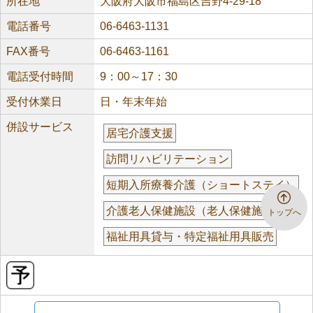
所在地
大阪府大阪市福島区吉野4-29-18
電話番号
06-6463-1131
FAX番号
06-6463-1161
電話受付時間
9：00～17：30
受付休業日
日・年末年始
併設サービス
居宅介護支援
訪問リハビリテーション
短期入所療養介護（ショートステイ）
介護老人保健施設（老人保健施設）
トップへ
福祉用具貸与・特定福祉用具販売