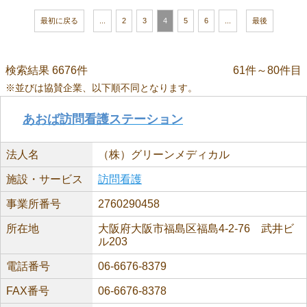
最初に戻る
...
2
3
4
5
6
...
最後
検索結果 6676件
61件～80件目
※並びは協賛企業、以下順不同となります。
あおば訪問看護ステーション
法人名
（株）グリーンメディカル
施設・サービス
訪問看護
事業所番号
2760290458
所在地
大阪府大阪市福島区福島4-2-76 武井ビ
ル203
電話番号
06-6676-8379
FAX番号
06-6676-8378