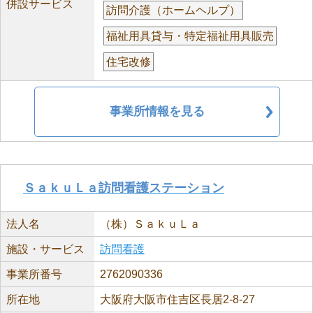
併設サービス
訪問介護（ホームヘルプ）
福祉用具貸与・特定福祉用具販売
住宅改修
事業所情報を見る
ＳａｋｕＬａ訪問看護ステーション
法人名
（株）ＳａｋｕＬａ
施設・サービス
訪問看護
事業所番号
2762090336
所在地
大阪府大阪市住吉区長居2-8-27