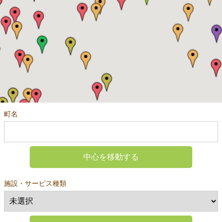
町名
中心を移動する
施設・サービス種類