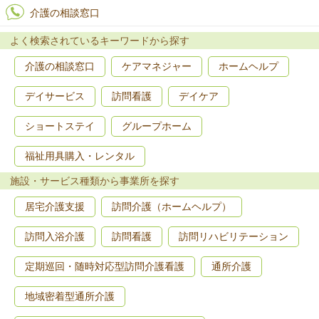
介護の相談窓口
よく検索されているキーワードから探す
介護の相談窓口
ケアマネジャー
ホームヘルプ
デイサービス
訪問看護
デイケア
ショートステイ
グループホーム
福祉用具購入・レンタル
施設・サービス種類から事業所を探す
居宅介護支援
訪問介護（ホームヘルプ）
訪問入浴介護
訪問看護
訪問リハビリテーション
定期巡回・随時対応型訪問介護看護
通所介護
地域密着型通所介護