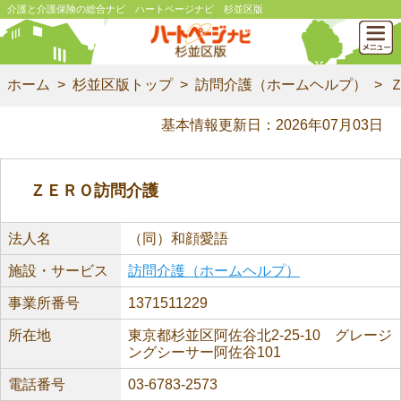
介護と介護保険の総合ナビ ハートページナビ 杉並区版
ホーム
杉並区版トップ
訪問介護（ホームヘルプ）
基本情報更新日：2026年07月03日
ＺＥＲＯ訪問介護
法人名
（同）和顔愛語
施設・サービス
訪問介護（ホームヘルプ）
事業所番号
1371511229
所在地
東京都杉並区阿佐谷北2-25-10 グレージ
ングシーサー阿佐谷101
電話番号
03-6783-2573