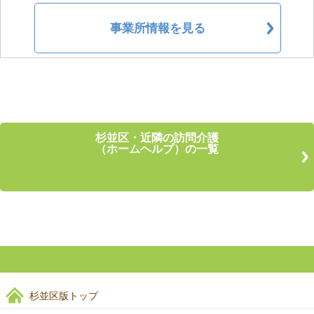
事業所情報を見る
杉並区・近隣の訪問介護
（ホームヘルプ）の一覧
杉並区版トップ