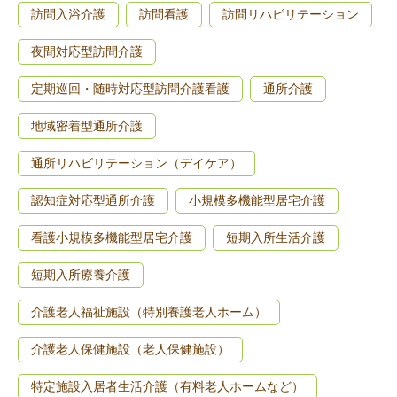
訪問入浴介護
訪問看護
訪問リハビリテーション
夜間対応型訪問介護
定期巡回・随時対応型訪問介護看護
通所介護
地域密着型通所介護
通所リハビリテーション（デイケア）
認知症対応型通所介護
小規模多機能型居宅介護
看護小規模多機能型居宅介護
短期入所生活介護
短期入所療養介護
介護老人福祉施設（特別養護老人ホーム）
介護老人保健施設（老人保健施設）
特定施設入居者生活介護（有料老人ホームなど）