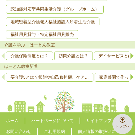
認知症対応型共同生活介護（グループホーム）
地域密着型介護老人福祉施設入所者生活介護
福祉用具貸与・特定福祉用具販売
介護を学ぶ はーとん教室
介護保険制度とは？
訪問介護とは？
デイサービスとは
はーとん教室新着
要介護5とは？状態や自己負担額、ケア…
家庭菜園で作って
ホーム
ハートページについて
サイトマップ
トップへ
お問い合わせ
ご利用規約
個人情報の取扱いについて