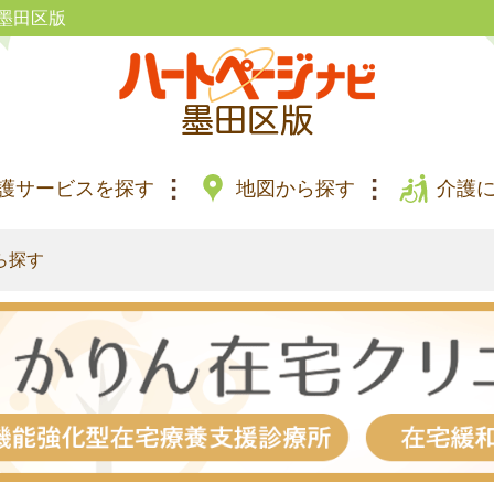
墨田区版
護サービスを探す
地図から探す
介護
ら探す