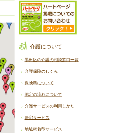
介護について
墨田区の介護の相談窓口一覧
介護保険のしくみ
保険料について
認定の流れについて
介護サービスの利用しかた
居宅サービス
地域密着型サービス