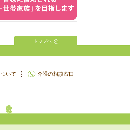
トップへ
について
介護の相談窓口