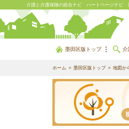
介護と介護保険の総合ナビ ハートページナビ 
墨田区版トップ
介
ホーム
墨田区版トップ
地図か