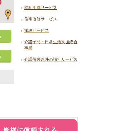
福祉用具サービス
住宅改修サービス
施設サービス
る
介護予防・日常生活支援総合
事業
る
介護保険以外の福祉サービス