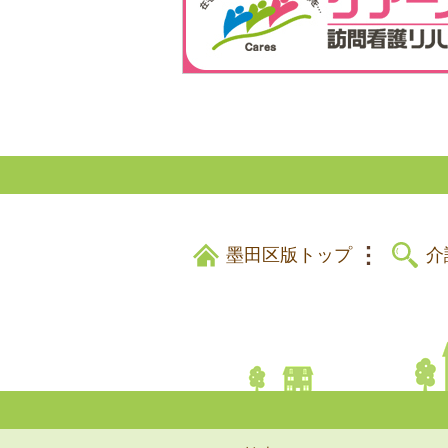
墨田区版トップ
介