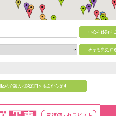
中心を移動す
表示を変更す
田区の介護の相談窓口を地図から探す