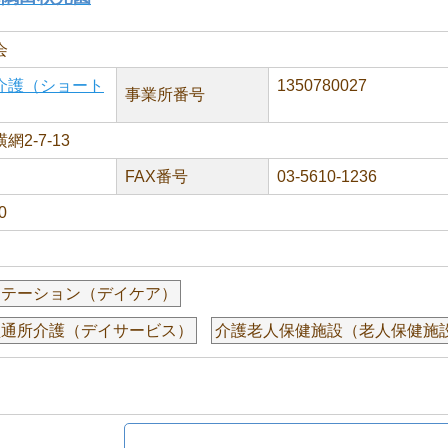
会
介護（ショート
1350780027
事業所番号
2-7-13
FAX番号
03-5610-1236
0
リテーション（デイケア）
型通所介護（デイサービス）
介護老人保健施設（老人保健施