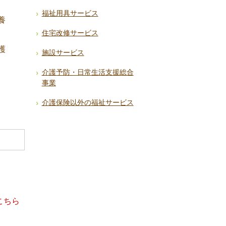
福祉用具サービス
養
住宅改修サービス
護
施設サービス
介護予防・日常生活支援総合
事業
介護保険以外の福祉サービス
こちら