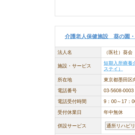
介護老人保健施設 葵の園
法人名
（医社）葵会
短期入所療養
施設・サービス
ステイ）
所在地
東京都墨田区向島
電話番号
03-5608-0003
電話受付時間
9：00～17：0
受付休業日
年中無休
併設サービス
通所リハビ