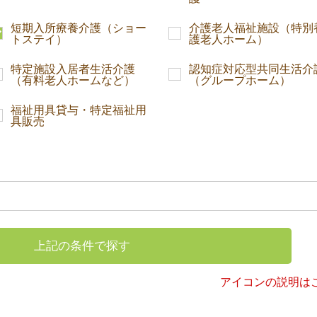
短期入所療養介護（ショー
介護老人福祉施設（特別
トステイ）
護老人ホーム）
特定施設入居者生活介護
認知症対応型共同生活介
（有料老人ホームなど）
（グループホーム）
福祉用具貸与・特定福祉用
具販売
上記の条件で探す
アイコンの説明は