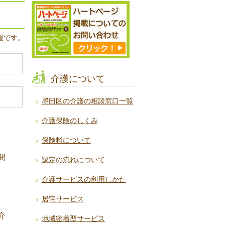
報です。
介護について
墨田区の介護の相談窓口一覧
介護保険のしくみ
保険料について
問
認定の流れについて
介護サービスの利用しかた
居宅サービス
介
地域密着型サービス