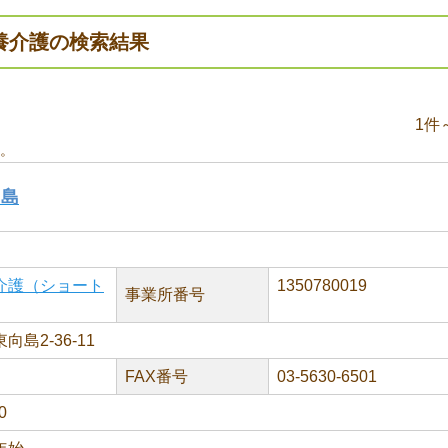
養介護の検索結果
1件
。
向島
介護（ショート
1350780019
事業所番号
島2-36-11
FAX番号
03-5630-6501
0