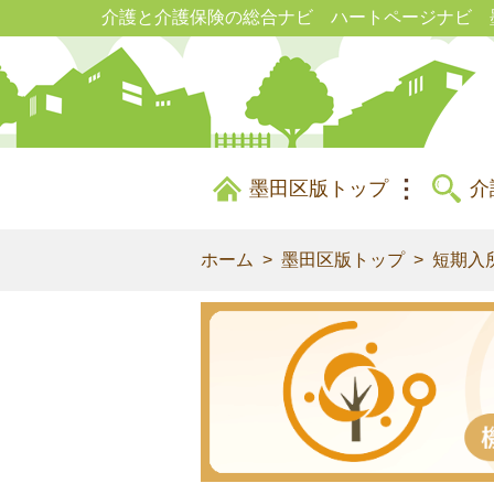
介護と介護保険の総合ナビ ハートページナビ 
墨田区版トップ
介
ホーム
墨田区版トップ
短期入