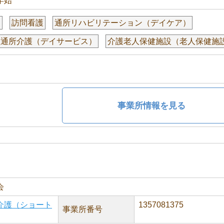
年始
援
訪問看護
通所リハビリテーション（デイケア）
型通所介護（デイサービス）
介護老人保健施設（老人保健施
事業所情報を見る
会
介護（ショート
1357081375
事業所番号