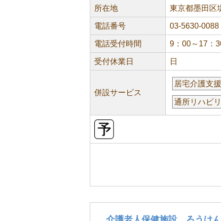
所在地
東京都墨田区堤通
電話番号
03-5630-0088
電話受付時間
9：00～17：3
受付休業日
日
居宅介護支
併設サービス
通所リハビ
介護老人保健施設 ろうけ