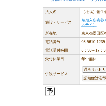
法人名
（社福）創生
短期入所療養
施設・サービス
ステイ）
所在地
東京都墨田区横網
電話番号
03-5610-1235
電話受付時間
8：30～17：3
受付休業日
年中無休
通所リハビ
併設サービス
認知症対応