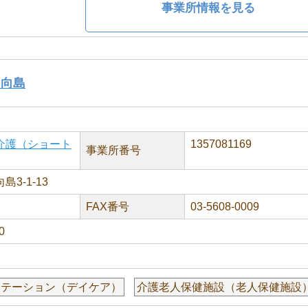
事業所情報を見る
・向島
介護（ショート
1357081169
事業所番号
3-1-13
FAX番号
03-5608-0009
0
リテーション（デイケア）
介護老人保健施設（老人保健施設