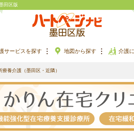
墨田区版
護サービスを探す
地図から探す
介護
所療養介護（墨田区・近隣）