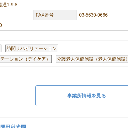
1-9-8
FAX番号
03-5630-0666
0
援
訪問リハビリテーション
リテーション（デイケア）
介護老人保健施設（老人保健施設
事業所情報を見る
ん隅田秋光園