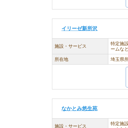
イリーゼ新所沢
特定施
施設・サービス
ームな
所在地
埼玉県所
なかとみ悠生苑
特定施
施設・サービス