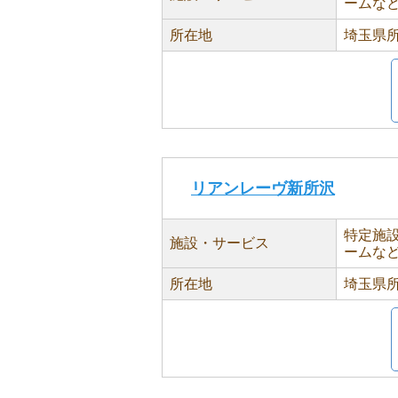
ームな
所在地
埼玉県所
リアンレーヴ新所沢
特定施
施設・サービス
ームな
所在地
埼玉県所沢