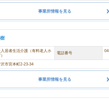
事業所情報を見る
の樹
設入居者生活介護（有料老人ホ
04
電話番号
ど）
沢市宮本町2-23-34
事業所情報を見る