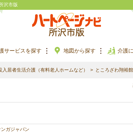
所沢市版
護サービスを探す
地図から探す
介護
設入居者生活介護（有料老人ホームなど）
ところざわ翔裕
サンガジャパン