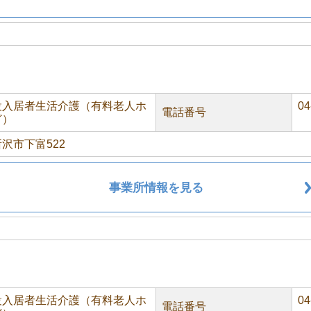
設入居者生活介護（有料老人ホ
04
電話番号
ど）
沢市下富522
事業所情報を見る
設入居者生活介護（有料老人ホ
04
電話番号