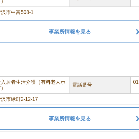
ど）
沢市中富508-1
事業所情報を見る
設入居者生活介護（有料老人ホ
01
電話番号
ど）
市緑町2-12-17
事業所情報を見る