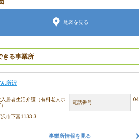
図
地図を見る
できる事業所
ぼん所沢
設入居者生活介護（有料老人ホ
04
電話番号
ど）
沢市下富1133-3
事業所情報を見る