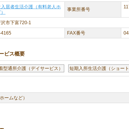
設入居者生活介護（有料老人ホ
11
事業所番号
ど）
沢市下富720-1
-4165
FAX番号
04
ービス概要
着型通所介護（デイサービス）
短期入所生活介護（ショー
ホームなど）