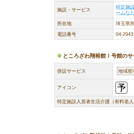
特定施
施設・サービス
ームな
所在地
埼玉県所
電話番号
04-2943
ところざわ翔裕館Ⅰ号館のサ
併設サービス
地域密
アイコン
特定施設入居者生活介護（有料老人