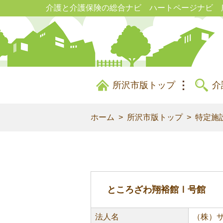
介護と介護保険の総合ナビ ハートページナビ 
所沢市版トップ
介
ホーム
所沢市版トップ
特定施
ところざわ翔裕館Ⅰ号館
法人名
（株）