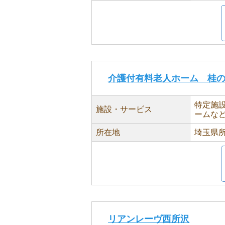
介護付有料老人ホーム 桂
特定施
施設・サービス
ームな
所在地
埼玉県所
リアンレーヴ西所沢