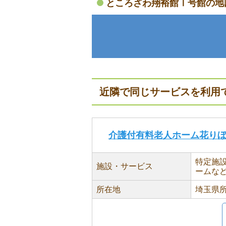
ところざわ翔裕館Ⅰ号館の地
近隣で同じサービスを利用
介護付有料老人ホーム花り
特定施
施設・サービス
ームな
所在地
埼玉県所