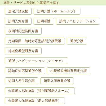
施設・サービス種類から事業所を探す
居宅介護支援
訪問介護（ホームヘルプ）
訪問入浴介護
訪問看護
訪問リハビリテーション
夜間対応型訪問介護
定期巡回・随時対応型訪問介護看護
通所介護
地域密着型通所介護
通所リハビリテーション（デイケア）
認知症対応型通所介護
小規模多機能型居宅介護
短期入所生活介護
短期入所療養介護
介護老人福祉施設（特別養護老人ホーム）
介護老人保健施設（老人保健施設）