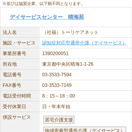
※並びは協賛企業、以下順不同となります。
デイサービスセンター 晴海苑
法人名
（社福）トーリケアネット
施設・サービス
認知症対応型通所介護（デイサービス）
事業所番号
1390200051
所在地
東京都中央区晴海1-1-26
電話番号
03-3533-7594
FAX番号
03-3533-7149
電話受付時間
8：15～18：00
受付休業日
日・年末年始
併設サービス
居宅介護支援
地域密着型通所介護（デイサービス）