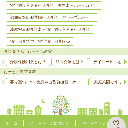
特定施設入居者生活介護（有料老人ホームなど）
認知症対応型共同生活介護（グループホーム）
地域密着型介護老人福祉施設入所者生活介護
福祉用具貸与・特定福祉用具販売
介護を学ぶ はーとん教室
介護保険制度とは？
訪問介護とは？
デイサービスとは
はーとん教室新着
要介護5とは？状態や自己負担額、ケア…
家庭菜園で作って
ホーム
ハートページについて
サイトマップ