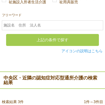
祉施設入所者生活介護
祉用具販売
フリーワード
上記の条件で探す
アイコンの説明はこちら
中央区・近隣の認知症対応型通所介護の検索
結果
検索結果 3件
1件～3件目