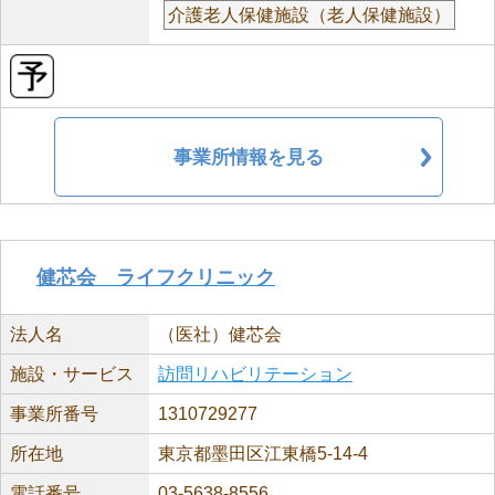
介護老人保健施設（老人保健施設）
事業所情報を見る
健芯会 ライフクリニック
法人名
（医社）健芯会
施設・サービス
訪問リハビリテーション
事業所番号
1310729277
所在地
東京都墨田区江東橋5-14-4
電話番号
03-5638-8556