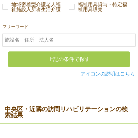
地域密着型介護老人福
福祉用具貸与・特定福
祉施設入所者生活介護
祉用具販売
フリーワード
上記の条件で探す
アイコンの説明はこちら
中央区・近隣の訪問リハビリテーションの検
索結果