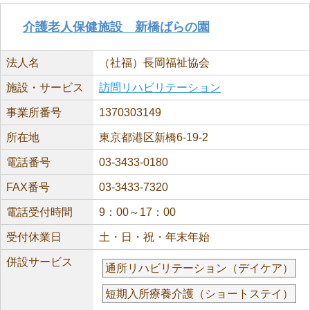
介護老人保健施設 新橋ばらの園
法人名
（社福）長岡福祉協会
施設・サービス
訪問リハビリテーション
事業所番号
1370303149
所在地
東京都港区新橋6-19-2
電話番号
03-3433-0180
FAX番号
03-3433-7320
電話受付時間
9：00～17：00
受付休業日
土・日・祝・年末年始
併設サービス
通所リハビリテーション（デイケア）
短期入所療養介護（ショートステイ）