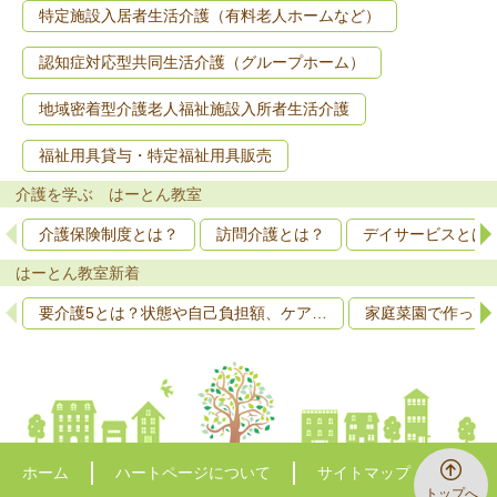
特定施設入居者生活介護（有料老人ホームなど）
認知症対応型共同生活介護（グループホーム）
地域密着型介護老人福祉施設入所者生活介護
福祉用具貸与・特定福祉用具販売
介護を学ぶ はーとん教室
介護保険制度とは？
訪問介護とは？
デイサービスとは
はーとん教室新着
要介護5とは？状態や自己負担額、ケア…
家庭菜園で作って
ホーム
ハートページについて
サイトマップ
トップへ