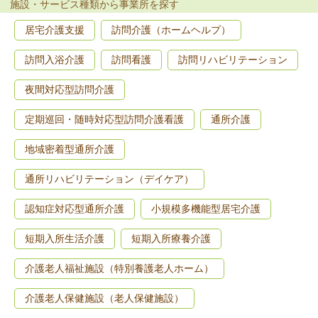
施設・サービス種類から事業所を探す
居宅介護支援
訪問介護（ホームヘルプ）
訪問入浴介護
訪問看護
訪問リハビリテーション
夜間対応型訪問介護
定期巡回・随時対応型訪問介護看護
通所介護
地域密着型通所介護
通所リハビリテーション（デイケア）
認知症対応型通所介護
小規模多機能型居宅介護
短期入所生活介護
短期入所療養介護
介護老人福祉施設（特別養護老人ホーム）
介護老人保健施設（老人保健施設）