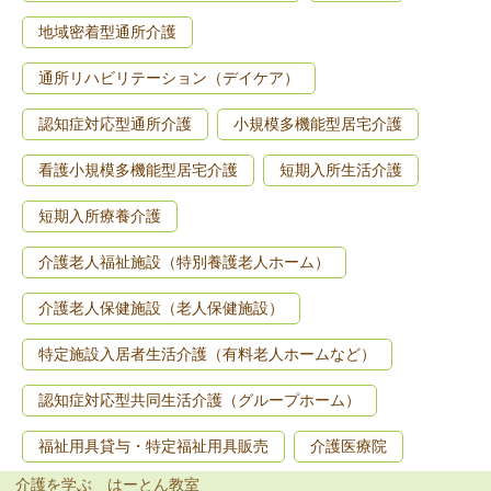
地域密着型通所介護
通所リハビリテーション（デイケア）
認知症対応型通所介護
小規模多機能型居宅介護
看護小規模多機能型居宅介護
短期入所生活介護
短期入所療養介護
介護老人福祉施設（特別養護老人ホーム）
介護老人保健施設（老人保健施設）
特定施設入居者生活介護（有料老人ホームなど）
認知症対応型共同生活介護（グループホーム）
福祉用具貸与・特定福祉用具販売
介護医療院
介護を学ぶ はーとん教室