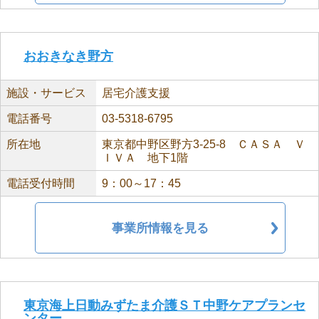
おおきなき野方
施設・サービス
居宅介護支援
電話番号
03-5318-6795
所在地
東京都中野区野方3-25-8 ＣＡＳＡ Ｖ
ＩＶＡ 地下1階
電話受付時間
9：00～17：45
事業所情報を見る
東京海上日動みずたま介護ＳＴ中野ケアプランセ
ンター