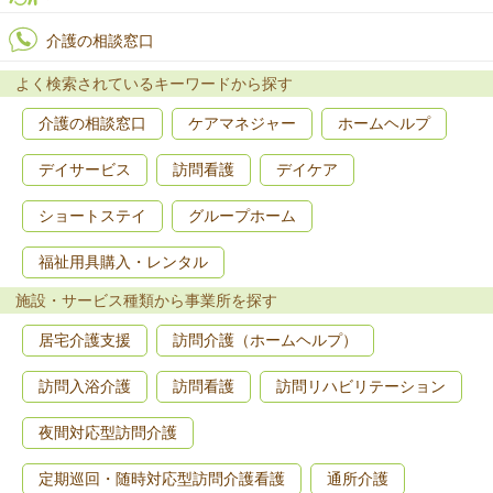
介護の相談窓口
よく検索されているキーワードから探す
介護の相談窓口
ケアマネジャー
ホームヘルプ
デイサービス
訪問看護
デイケア
ショートステイ
グループホーム
福祉用具購入・レンタル
施設・サービス種類から事業所を探す
居宅介護支援
訪問介護（ホームヘルプ）
訪問入浴介護
訪問看護
訪問リハビリテーション
夜間対応型訪問介護
定期巡回・随時対応型訪問介護看護
通所介護