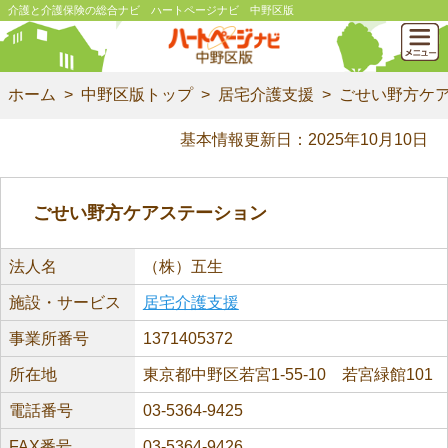
介護と介護保険の総合ナビ ハートページナビ 中野区版
ホーム
中野区版トップ
居宅介護支援
ごせい野方ケ
基本情報更新日：2025年10月10日
ごせい野方ケアステーション
法人名
（株）五生
施設・サービス
居宅介護支援
事業所番号
1371405372
所在地
東京都中野区若宮1-55-10 若宮緑館101
電話番号
03-5364-9425
FAX番号
03-5364-9426