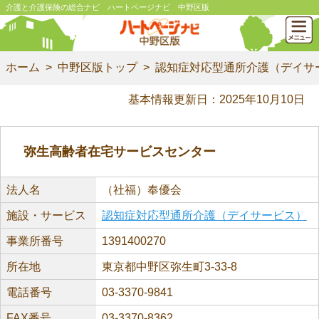
介護と介護保険の総合ナビ ハートページナビ 中野区版
ホーム
中野区版トップ
認知症対応型通所介護（デイサ
基本情報更新日：2025年10月10日
弥生高齢者在宅サービスセンター
法人名
（社福）奉優会
施設・サービス
認知症対応型通所介護（デイサービス）
事業所番号
1391400270
所在地
東京都中野区弥生町3-33-8
電話番号
03-3370-9841
FAX番号
03-3370-8362