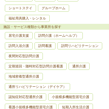
ショートステイ
グループホーム
福祉用具購入・レンタル
施設・サービス種類から事業所を探す
居宅介護支援
訪問介護（ホームヘルプ）
訪問入浴介護
訪問看護
訪問リハビリテーション
夜間対応型訪問介護
定期巡回・随時対応型訪問介護看護
通所介護
地域密着型通所介護
通所リハビリテーション（デイケア）
認知症対応型通所介護
小規模多機能型居宅介護
看護小規模多機能型居宅介護
短期入所生活介護