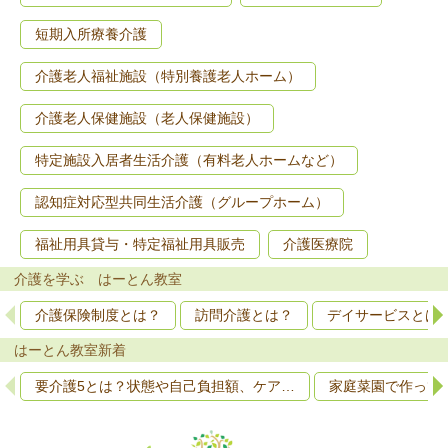
短期入所療養介護
介護老人福祉施設（特別養護老人ホーム）
介護老人保健施設（老人保健施設）
特定施設入居者生活介護（有料老人ホームなど）
認知症対応型共同生活介護（グループホーム）
福祉用具貸与・特定福祉用具販売
介護医療院
介護を学ぶ はーとん教室
介護保険制度とは？
訪問介護とは？
デイサービスとは
はーとん教室新着
要介護5とは？状態や自己負担額、ケア…
家庭菜園で作って