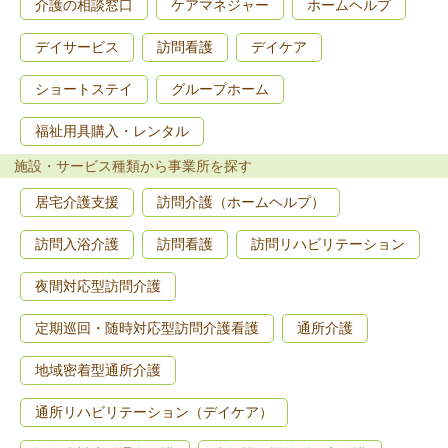
介護の相談窓口
ケアマネジャー
ホームヘルプ
デイサービス
訪問看護
デイケア
ショートステイ
グループホーム
福祉用具購入・レンタル
施設・サービス種類から事業所を探す
居宅介護支援
訪問介護（ホームヘルプ）
訪問入浴介護
訪問看護
訪問リハビリテーション
夜間対応型訪問介護
定期巡回・随時対応型訪問介護看護
通所介護
地域密着型通所介護
通所リハビリテーション（デイケア）