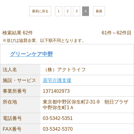
最初に戻る
1
2
3
4
最後
検索結果 62件
61件～62件目
※並びは協賛企業、以下順不同となります。
グリーンケア中野
法人名
（株）アクトライフ
施設・サービス
居宅介護支援
事業所番号
1371402973
所在地
東京都中野区弥生町2-31-9 朝日プラザ
中野弥生町1Ａ
電話番号
03-5342-5351
FAX番号
03-5342-5370