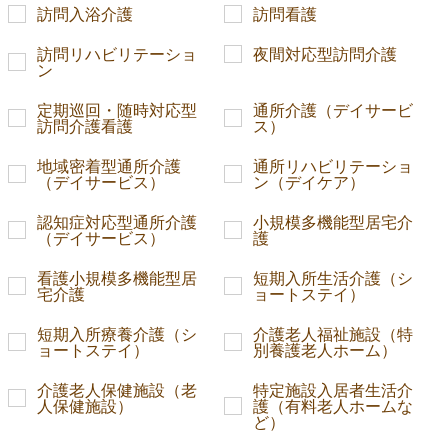
訪問入浴介護
訪問看護
訪問リハビリテーショ
夜間対応型訪問介護
ン
定期巡回・随時対応型
通所介護（デイサービ
訪問介護看護
ス）
地域密着型通所介護
通所リハビリテーショ
（デイサービス）
ン（デイケア）
認知症対応型通所介護
小規模多機能型居宅介
（デイサービス）
護
看護小規模多機能型居
短期入所生活介護（シ
宅介護
ョートステイ）
短期入所療養介護（シ
介護老人福祉施設（特
ョートステイ）
別養護老人ホーム）
介護老人保健施設（老
特定施設入居者生活介
人保健施設）
護（有料老人ホームな
ど）