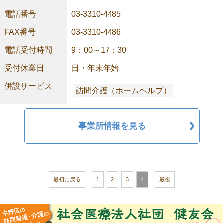
電話番号
03-3310-4485
FAX番号
03-3310-4486
電話受付時間
9：00～17：30
受付休業日
日・年末年始
併設サービス
訪問介護（ホームヘルプ）
事業所情報を見る
最初に戻る
1
2
3
4
最後