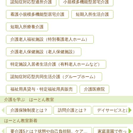
認知症対応型通所介護
小規模多機能型居宅介護
看護小規模多機能型居宅介護
短期入所生活介護
短期入所療養介護
介護老人福祉施設（特別養護老人ホーム）
介護老人保健施設（老人保健施設）
特定施設入居者生活介護（有料老人ホームなど）
認知症対応型共同生活介護（グループホーム）
福祉用具貸与・特定福祉用具販売
介護医療院
介護を学ぶ はーとん教室
介護保険制度とは？
訪問介護とは？
デイサービスとは
はーとん教室新着
要介護5とは？状態や自己負担額、ケア…
家庭菜園で作って