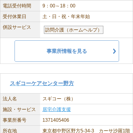
電話受付時間
9：00～18：00
受付休業日
土・日・祝・年末年始
併設サービス
訪問介護（ホームヘルプ）
事業所情報を見る
スギコーケアセンター野方
法人名
スギコー（株）
施設・サービス
居宅介護支援
事業所番号
1371405406
所在地
東京都中野区野方5-34-3 カーサ沙羅1階