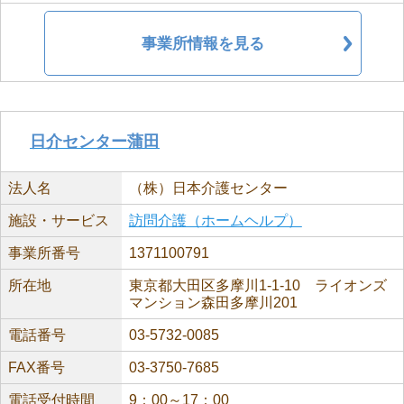
事業所情報を見る
日介センター蒲田
法人名
（株）日本介護センター
施設・サービス
訪問介護（ホームヘルプ）
事業所番号
1371100791
所在地
東京都大田区多摩川1-1-10 ライオンズ
マンション森田多摩川201
電話番号
03-5732-0085
FAX番号
03-3750-7685
電話受付時間
9：00～17：00