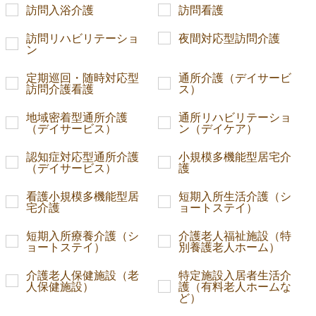
訪問入浴介護
訪問看護
訪問リハビリテーショ
夜間対応型訪問介護
ン
定期巡回・随時対応型
通所介護（デイサービ
訪問介護看護
ス）
地域密着型通所介護
通所リハビリテーショ
（デイサービス）
ン（デイケア）
認知症対応型通所介護
小規模多機能型居宅介
（デイサービス）
護
看護小規模多機能型居
短期入所生活介護（シ
宅介護
ョートステイ）
短期入所療養介護（シ
介護老人福祉施設（特
ョートステイ）
別養護老人ホーム）
介護老人保健施設（老
特定施設入居者生活介
人保健施設）
護（有料老人ホームな
ど）