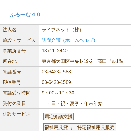
ふろーむ４０
法人名
ライフネット（株）
施設・サービス
訪問介護（ホームヘルプ）
事業所番号
1371112440
所在地
東京都大田区中央1-19-2 高田ビル1階
電話番号
03-6423-1588
FAX番号
03-6423-1589
電話受付時間
9：00～17：30
受付休業日
土・日・祝・夏季・年末年始
併設サービス
居宅介護支援
福祉用具貸与・特定福祉用具販売