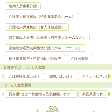
短期入所療養介護
介護老人福祉施設（特別養護老人ホーム）
介護老人保健施設（老人保健施設）
特定施設入居者生活介護（有料老人ホームなど）
認知症対応型共同生活介護（グループホーム）
福祉用具貸与・特定福祉用具販売
介護医療院
介護を学ぶ はーとん教室
介護保険制度とは？
訪問介護とは？
デイサービスとは
はーとん教室新着
要介護5とは？状態や自己負担額、ケア…
家庭菜園で作って