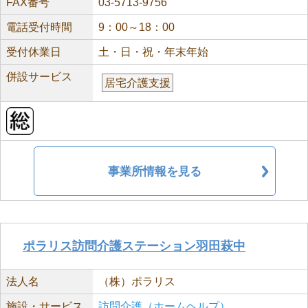
FAX番号
03-5713-9756
電話受付時間
9：00～18：00
受付休業日
土・日・祝・年末年始
併設サービス
居宅介護支援
事業所情報を見る
ポラリス訪問介護ステーション羽田萩中
法人名
（株）ポラリス
施設・サービス
訪問介護（ホームヘルプ）