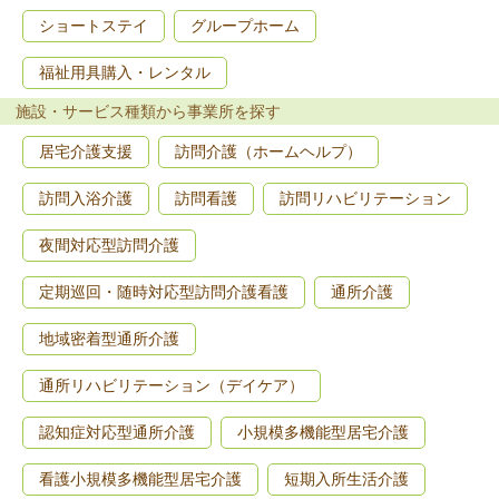
ショートステイ
グループホーム
福祉用具購入・レンタル
施設・サービス種類から事業所を探す
居宅介護支援
訪問介護（ホームヘルプ）
訪問入浴介護
訪問看護
訪問リハビリテーション
夜間対応型訪問介護
定期巡回・随時対応型訪問介護看護
通所介護
地域密着型通所介護
通所リハビリテーション（デイケア）
認知症対応型通所介護
小規模多機能型居宅介護
看護小規模多機能型居宅介護
短期入所生活介護