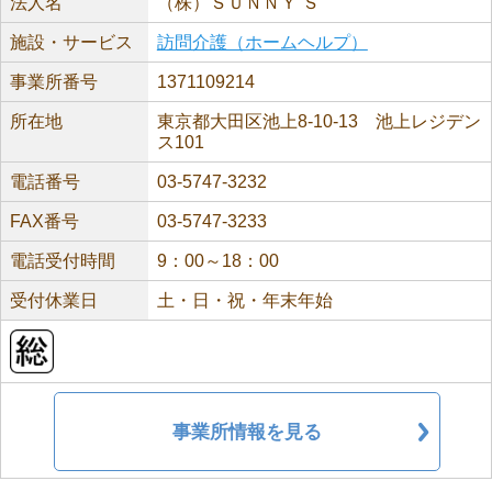
法人名
（株）ＳＵＮＮＹ’Ｓ
施設・サービス
訪問介護（ホームヘルプ）
事業所番号
1371109214
所在地
東京都大田区池上8-10-13 池上レジデン
ス101
電話番号
03-5747-3232
FAX番号
03-5747-3233
電話受付時間
9：00～18：00
受付休業日
土・日・祝・年末年始
事業所情報を見る