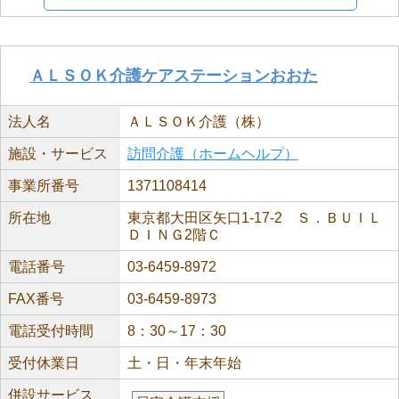
ＡＬＳＯＫ介護ケアステーションおおた
法人名
ＡＬＳＯＫ介護（株）
施設・サービス
訪問介護（ホームヘルプ）
事業所番号
1371108414
所在地
東京都大田区矢口1-17-2 Ｓ．ＢＵＩＬ
ＤＩＮＧ2階Ｃ
電話番号
03-6459-8972
FAX番号
03-6459-8973
電話受付時間
8：30～17：30
受付休業日
土・日・年末年始
併設サービス