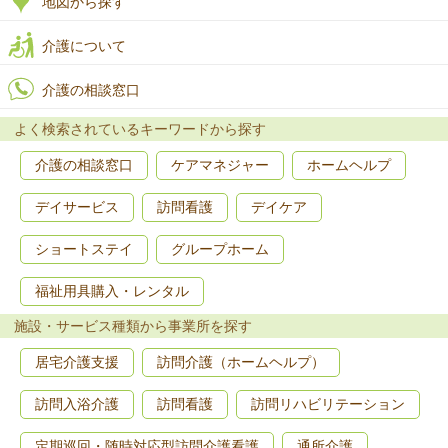
地図から探す
介護について
介護の相談窓口
よく検索されているキーワードから探す
介護の相談窓口
ケアマネジャー
ホームヘルプ
デイサービス
訪問看護
デイケア
ショートステイ
グループホーム
福祉用具購入・レンタル
施設・サービス種類から事業所を探す
居宅介護支援
訪問介護（ホームヘルプ）
訪問入浴介護
訪問看護
訪問リハビリテーション
定期巡回・随時対応型訪問介護看護
通所介護