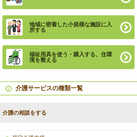
地域に密着した小規模な施設に入
所する
福祉用具を使う・購入する、住環
境を整える
介護サービスの種類一覧
介護の相談をする