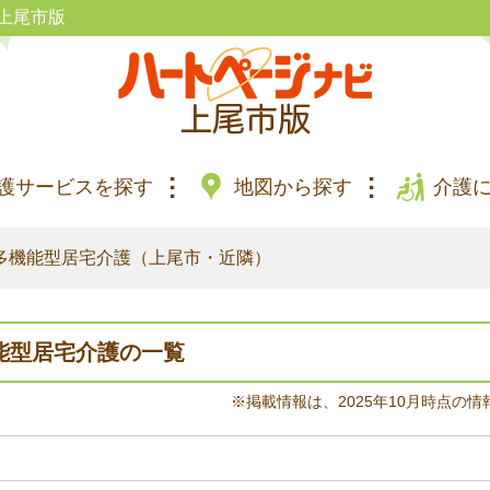
上尾市版
護サービスを探す
地図から探す
介護
多機能型居宅介護（上尾市・近隣）
能型居宅介護の一覧
※掲載情報は、2025年10月時点の情