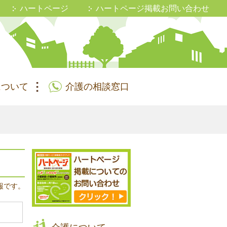
ハートページ
ハートページ掲載お問い合わせ
について
介護の相談窓口
報です。