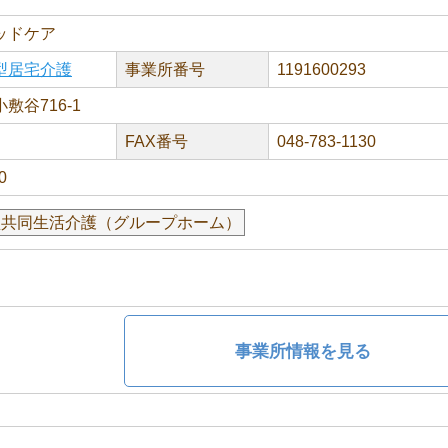
ッドケア
型居宅介護
事業所番号
1191600293
敷谷716-1
FAX番号
048-783-1130
0
型共同生活介護（グループホーム）
事業所情報を見る