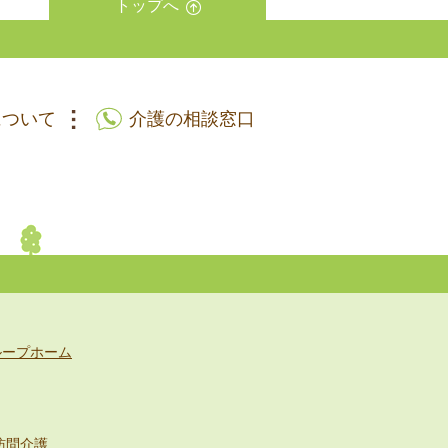
トップへ
について
介護の相談窓口
ループホーム
訪問介護