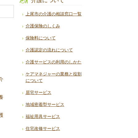
介護について
上尾市の介護の相談窓口一覧
介護保険のしくみ
保険料について
介護認定の流れについて
介護サービスの利用のしかた
ケアマネジャーの業務と役割
介
について
居宅サービス
養
地域密着型サービス
護
福祉用具サービス
住宅改修サービス