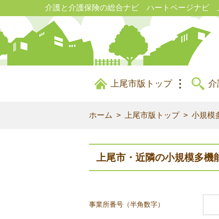
介護と介護保険の総合ナビ ハートページナビ 
上尾市版トップ
介
ホーム
上尾市版トップ
小規模
上尾市・近隣の小規模多機
事業所番号（半角数字）