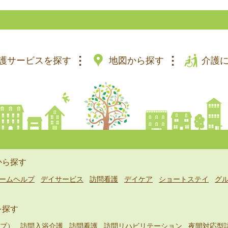
護サービスを探す
地図から探す
介護
から探す
ームヘルプ
デイサービス
訪問看護
デイケア
ショートステイ
グ
を探す
プ）
訪問入浴介護
訪問看護
訪問リハビリテーション
夜間対応型