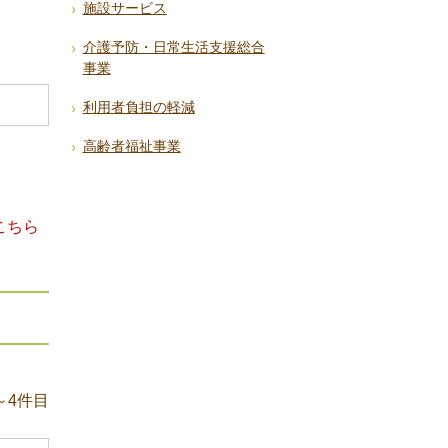
施設サービス
介護予防・日常生活支援総合
事業
利用者負担の軽減
高齢者福祉事業
こちら
～4件目