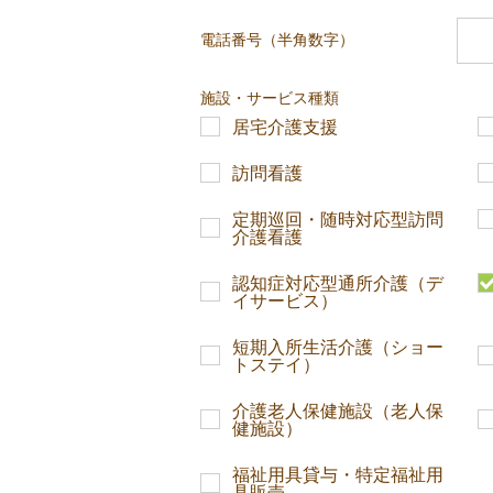
電話番号（半角数字）
施設・サービス種類
居宅介護支援
訪問看護
定期巡回・随時対応型訪問
介護看護
認知症対応型通所介護（デ
イサービス）
短期入所生活介護（ショー
トステイ）
介護老人保健施設（老人保
健施設）
福祉用具貸与・特定福祉用
具販売