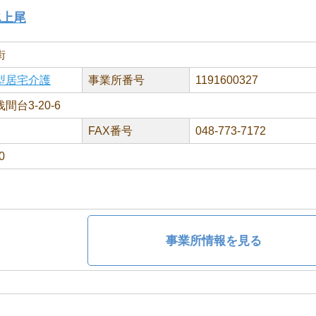
北上尾
街
型居宅介護
事業所番号
1191600327
台3-20-6
FAX番号
048-773-7172
0
事業所情報を見る