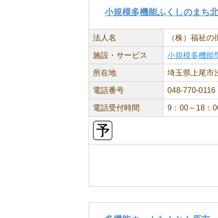
小規模多機能ふくしのまち
法人名
（株）福祉の
施設・サービス
小規模多機能
所在地
埼玉県上尾市浅間
電話番号
048-770-0116
電話受付時間
9：00～18：0