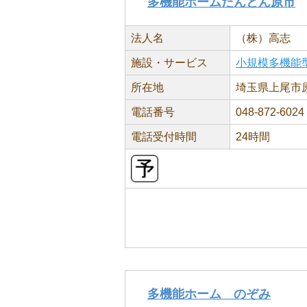
多機能ホームたんとん原市
法人名
（株）高志
施設・サービス
小規模多機能
所在地
埼玉県上尾市原市
電話番号
048-872-6024
電話受付時間
24時間
多機能ホーム のぞみ