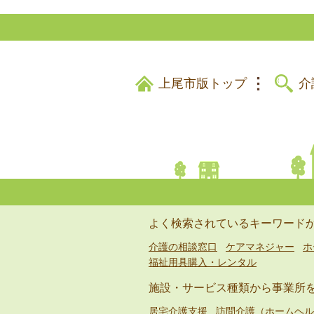
上尾市版トップ
介
よく検索されているキーワード
介護の相談窓口
ケアマネジャー
ホ
福祉用具購入・レンタル
施設・サービス種類から事業所
居宅介護支援
訪問介護（ホームヘル