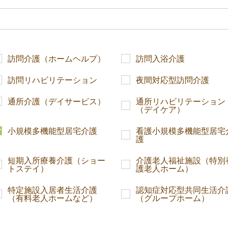
訪問介護（ホームヘルプ）
訪問入浴介護
訪問リハビリテーション
夜間対応型訪問介護
通所介護（デイサービス）
通所リハビリテーション
（デイケア）
小規模多機能型居宅介護
看護小規模多機能型居宅
護
短期入所療養介護（ショー
介護老人福祉施設（特別
トステイ）
護老人ホーム）
特定施設入居者生活介護
認知症対応型共同生活介
（有料老人ホームなど）
（グループホーム）