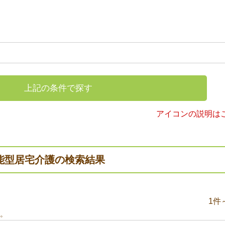
上記の条件で探す
アイコンの説明は
能型居宅介護の検索結果
1件
。