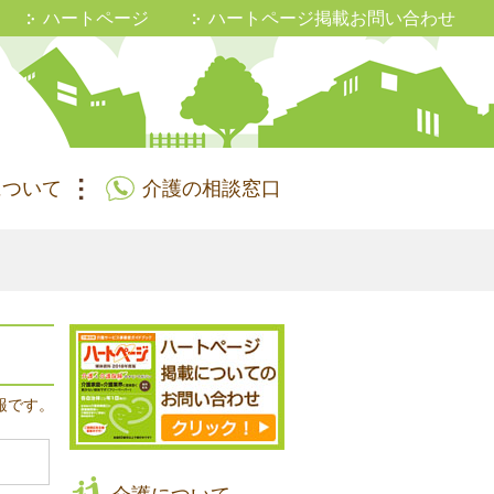
ハートページ
ハートページ掲載お問い合わせ
について
介護の相談窓口
報です。