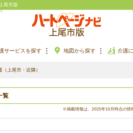
上尾市版
護サービスを探す
地図から探す
介護
護（上尾市・近隣）
一覧
※掲載情報は、2025年10月時点の情