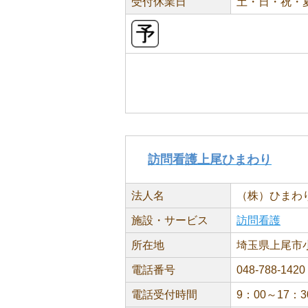
受付休業日
土・日・祝・
訪問看護上尾ひまわり
法人名
（株）ひまわ
施設・サービス
訪問看護
所在地
埼玉県上尾市小泉
電話番号
048-788-1420
電話受付時間
9：00～17：3