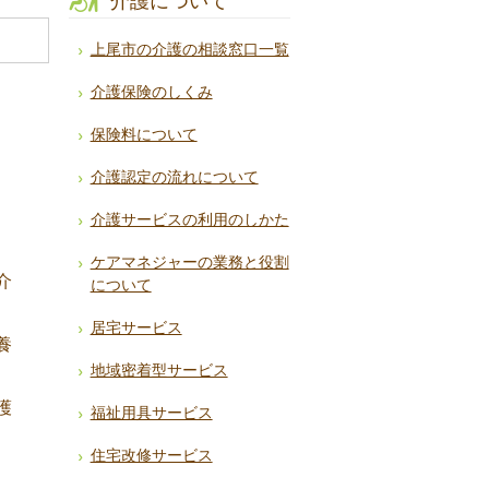
介護について
上尾市の介護の相談窓口一覧
介護保険のしくみ
保険料について
介護認定の流れについて
介護サービスの利用のしかた
ケアマネジャーの業務と役割
介
について
居宅サービス
養
地域密着型サービス
護
福祉用具サービス
住宅改修サービス