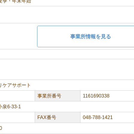
夏季・年末年始
事業所情報を見る
りケアサポート
事業所番号
1161690338
6-33-1
FAX番号
048-788-1421
0