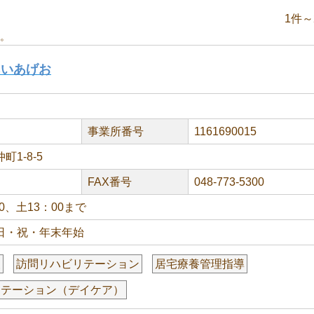
1件～
。
あいあげお
事業所番号
1161690015
1-8-5
FAX番号
048-773-5300
30、土13：00まで
日・祝・年末年始
援
訪問リハビリテーション
居宅療養管理指導
リテーション（デイケア）