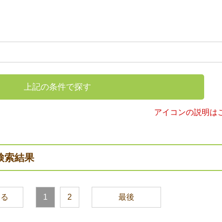
上記の条件で探す
アイコンの説明は
検索結果
戻る
1
2
最後