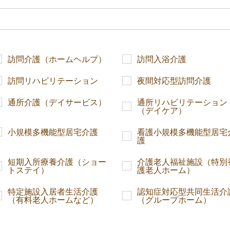
訪問介護（ホームヘルプ）
訪問入浴介護
訪問リハビリテーション
夜間対応型訪問介護
通所介護（デイサービス）
通所リハビリテーション
（デイケア）
小規模多機能型居宅介護
看護小規模多機能型居宅
護
短期入所療養介護（ショー
介護老人福祉施設（特別
トステイ）
護老人ホーム）
特定施設入居者生活介護
認知症対応型共同生活介
（有料老人ホームなど）
（グループホーム）