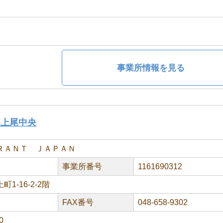
事業所情報を見る
ン上尾中央
ＲＡＮＴ ＪＡＰＡＮ
事業所番号
1161690312
1-16-2-2階
FAX番号
048-658-9302
0