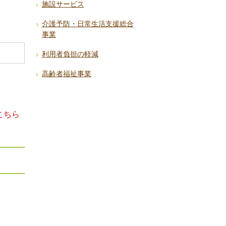
施設サービス
介護予防・日常生活支援総合
事業
利用者負担の軽減
高齢者福祉事業
こちら