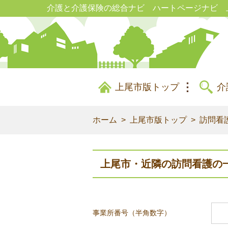
介護と介護保険の総合ナビ ハートページナビ 
上尾市版トップ
介
ホーム
上尾市版トップ
訪問看
上尾市・近隣の訪問看護の
事業所番号（半角数字）