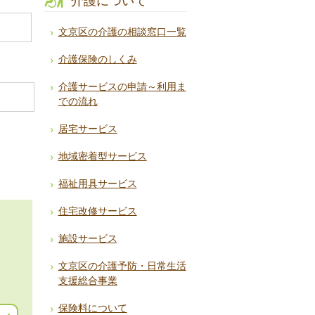
介護について
文京区の介護の相談窓口一覧
介護保険のしくみ
介護サービスの申請～利用ま
での流れ
居宅サービス
地域密着型サービス
福祉用具サービス
住宅改修サービス
施設サービス
文京区の介護予防・日常生活
支援総合事業
保険料について