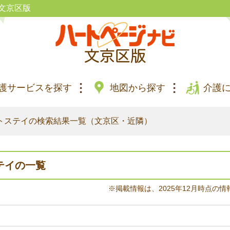
文京区版
護サービスを探す
地図から探す
介護
トステイの検索結果一覧（文京区・近隣）
テイの一覧
※掲載情報は、2025年12月時点の情