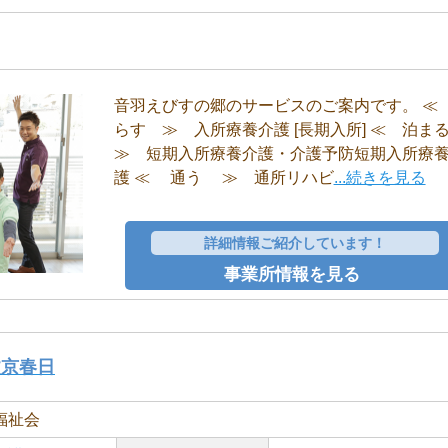
音羽えびすの郷のサービスのご案内です。 ≪
らす ≫ 入所療養介護 [長期入所] ≪ 泊
≫ 短期入所療養介護・介護予防短期入所療
護 ≪ 通う ≫ 通所リハビ
...続きを見る
詳細情報ご紹介しています！
事業所情報を見る
文京春日
福祉会