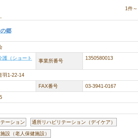
1件～
。
すの郷
会
介護（ショート
1350580013
事業所番号
1-22-14
FAX番号
03-3941-0167
5
リテーション
通所リハビリテーション（デイケア）
健施設（老人保健施設）