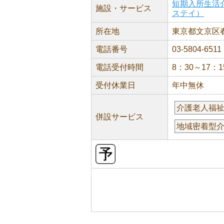
短期入所生活
施設・サービス
ステイ）
所在地
東京都文京区春日
電話番号
03-5804-6511
電話受付時間
8：30～17：1
受付休業日
年中無休
介護老人福
併設サービス
地域密着型