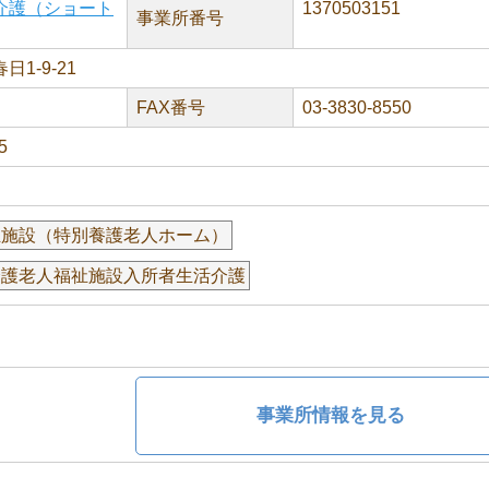
介護（ショート
1370503151
事業所番号
1-9-21
FAX番号
03-3830-8550
5
祉施設（特別養護老人ホーム）
介護老人福祉施設入所者生活介護
事業所情報を見る