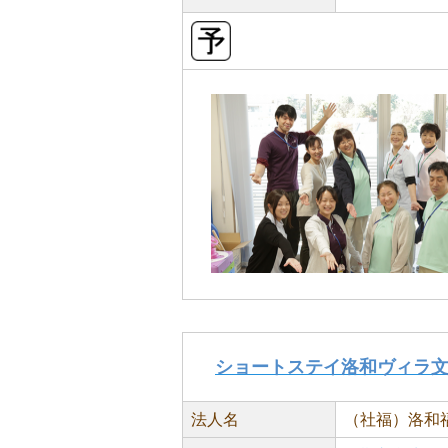
ショートステイ洛和ヴィラ
法人名
（社福）洛和