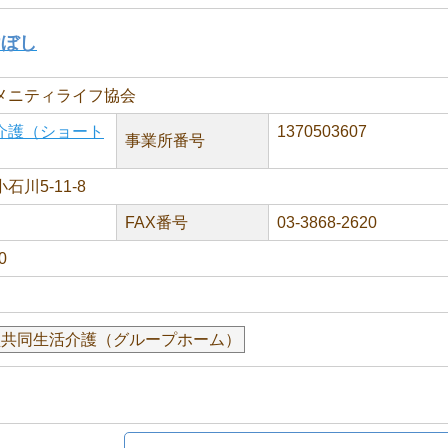
けぼし
メニティライフ協会
介護（ショート
1370503607
事業所番号
川5-11-8
FAX番号
03-3868-2620
0
型共同生活介護（グループホーム）