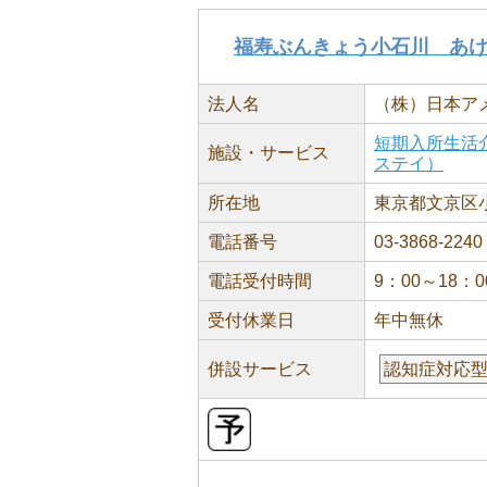
福寿ぶんきょう小石川 あ
法人名
（株）日本ア
短期入所生活
施設・サービス
ステイ）
所在地
東京都文京区小石
電話番号
03-3868-2240
電話受付時間
9：00～18：0
受付休業日
年中無休
併設サービス
認知症対応