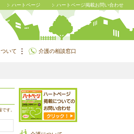
ハートページ
ハートページ掲載お問い合わせ
について
介護の相談窓口
報です。