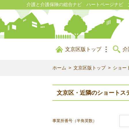
介護と介護保険の総合ナビ ハートページナビ 
文京区版トップ
介
ホーム
文京区版トップ
ショー
文京区・近隣のショートス
事業所番号（半角英数）