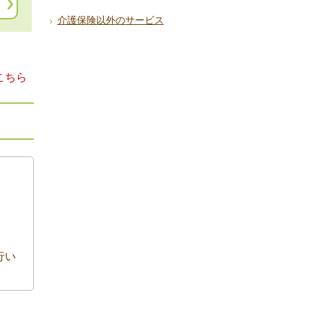
介護保険以外のサービス
こちら
行い