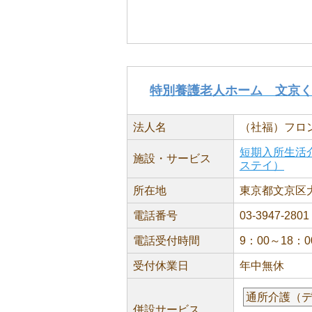
特別養護老人ホーム 文京
法人名
（社福）フロ
短期入所生活
施設・サービス
ステイ）
所在地
東京都文京区大塚
電話番号
03-3947-2801
電話受付時間
9：00～18：0
受付休業日
年中無休
通所介護（
併設サービス