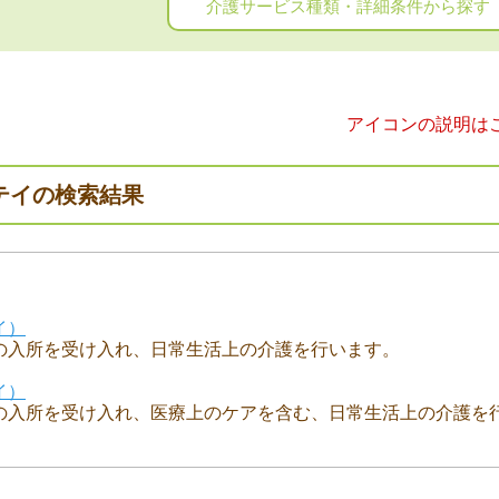
介護サービス種類・詳細条件から探す
アイコンの説明は
テイの検索結果
イ）
の入所を受け入れ、日常生活上の介護を行います。
イ）
の入所を受け入れ、医療上のケアを含む、日常生活上の介護を