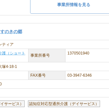
事業所情報を見る
くすのきの郷
ンティア
介護（ショート
1370501940
事業所番号
4-18-1
FAX番号
03-3947-6346
0
デイサービス）
認知症対応型通所介護（デイサービス）