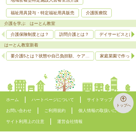
地域密着型特定施設入居者生活介護
福祉用具貸与・特定福祉用具販売
介護医療院
介護を学ぶ はーとん教室
介護保険制度とは？
訪問介護とは？
デイサービスとは
はーとん教室新着
要介護5とは？状態や自己負担額、ケア…
家庭菜園で作って
ホーム
ハートページについて
サイトマップ
トップへ
お問い合わせ
ご利用規約
個人情報の取扱いについて
サイト利用上の注意
運営会社情報