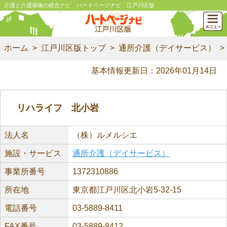
介護と介護保険の総合ナビ ハートページナビ 江戸川区版
ホーム
江戸川区版トップ
通所介護（デイサービス）
基本情報更新日：2026年01月14日
リハライフ 北小岩
法人名
（株）ルメルシエ
施設・サービス
通所介護（デイサービス）
事業所番号
1372310886
所在地
東京都江戸川区北小岩5-32-15
電話番号
03-5889-8411
FAX番号
03-5889-8412