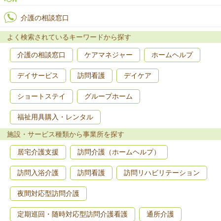
介護の相談窓口
よく検索されているキーワードから探す
介護の相談窓口
ケアマネジャー
ホームヘルプ
デイサービス
訪問看護
デイケア
ショートステイ
グループホーム
福祉用具購入・レンタル
施設・サービス種類から事業所を探す
居宅介護支援
訪問介護（ホームヘルプ）
訪問入浴介護
訪問看護
訪問リハビリテーション
夜間対応型訪問介護
定期巡回・随時対応型訪問介護看護
通所介護