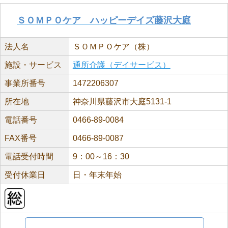
ＳＯＭＰＯケア ハッピーデイズ藤沢大庭
法人名
ＳＯＭＰＯケア（株）
施設・サービス
通所介護（デイサービス）
事業所番号
1472206307
所在地
神奈川県藤沢市大庭5131-1
電話番号
0466-89-0084
FAX番号
0466-89-0087
電話受付時間
9：00～16：30
受付休業日
日・年末年始