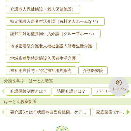
介護老人保健施設（老人保健施設）
特定施設入居者生活介護（有料老人ホームなど）
認知症対応型共同生活介護（グループホーム）
地域密着型介護老人福祉施設入所者生活介護
地域密着型特定施設入居者生活介護
福祉用具貸与・特定福祉用具販売
介護医療院
介護を学ぶ はーとん教室
トップへ
介護保険制度とは？
訪問介護とは？
デイサービスとは
はーとん教室新着
要介護5とは？状態や自己負担額、ケア…
家庭菜園で作って