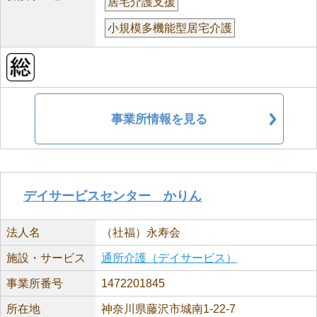
居宅介護支援
小規模多機能型居宅介護
事業所情報を見る
デイサービスセンター かりん
法人名
（社福）永寿会
施設・サービス
通所介護（デイサービス）
事業所番号
1472201845
所在地
神奈川県藤沢市城南1-22-7