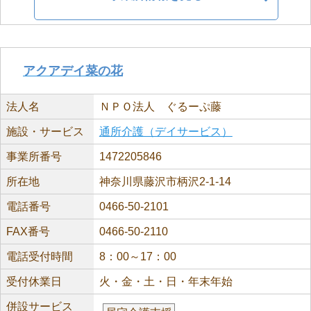
アクアデイ菜の花
法人名
ＮＰＯ法人 ぐるーぷ藤
施設・サービス
通所介護（デイサービス）
事業所番号
1472205846
所在地
神奈川県藤沢市柄沢2-1-14
電話番号
0466-50-2101
FAX番号
0466-50-2110
電話受付時間
8：00～17：00
受付休業日
火・金・土・日・年末年始
併設サービス