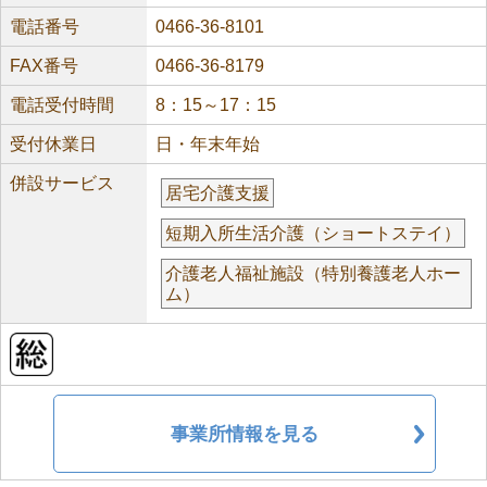
電話番号
0466-36-8101
FAX番号
0466-36-8179
電話受付時間
8：15～17：15
受付休業日
日・年末年始
併設サービス
居宅介護支援
短期入所生活介護（ショートステイ）
介護老人福祉施設（特別養護老人ホー
ム）
事業所情報を見る