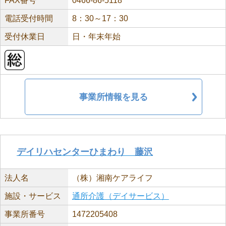
FAX番号
0466-86-5118
電話受付時間
8：30～17：30
受付休業日
日・年末年始
事業所情報を見る
デイリハセンターひまわり 藤沢
法人名
（株）湘南ケアライフ
施設・サービス
通所介護（デイサービス）
事業所番号
1472205408