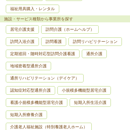
福祉用具購入・レンタル
施設・サービス種類から事業所を探す
居宅介護支援
訪問介護（ホームヘルプ）
訪問入浴介護
訪問看護
訪問リハビリテーション
定期巡回・随時対応型訪問介護看護
通所介護
地域密着型通所介護
通所リハビリテーション（デイケア）
認知症対応型通所介護
小規模多機能型居宅介護
看護小規模多機能型居宅介護
短期入所生活介護
短期入所療養介護
介護老人福祉施設（特別養護老人ホーム）