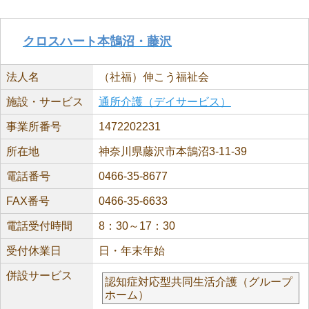
クロスハート本鵠沼・藤沢
法人名
（社福）伸こう福祉会
施設・サービス
通所介護（デイサービス）
事業所番号
1472202231
所在地
神奈川県藤沢市本鵠沼3-11-39
電話番号
0466-35-8677
FAX番号
0466-35-6633
電話受付時間
8：30～17：30
受付休業日
日・年末年始
併設サービス
認知症対応型共同生活介護（グループ
ホーム）