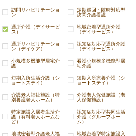
訪問リハビリテーショ
定期巡回・随時対応型
ン
訪問介護看護
通所介護（デイサービ
地域密着型通所介護
ス）
（デイサービス）
通所リハビリテーショ
認知症対応型通所介護
ン（デイケア）
（デイサービス）
小規模多機能型居宅介
看護小規模多機能型居
護
宅介護
短期入所生活介護（シ
短期入所療養介護（シ
ョートステイ）
ョートステイ）
介護老人福祉施設（特
介護老人保健施設（老
別養護老人ホーム）
人保健施設）
特定施設入居者生活介
認知症対応型共同生活
護（有料老人ホームな
介護（グループホー
ど）
ム）
地域密着型介護老人福
地域密着型特定施設入