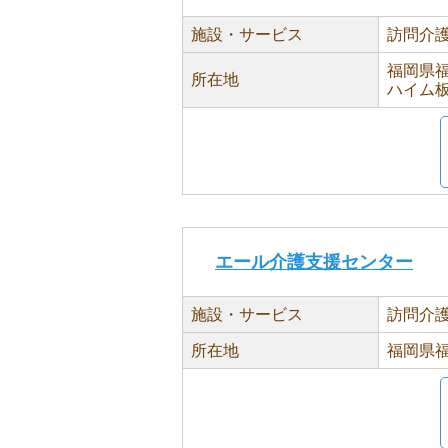
施設・サービス
訪問介
福岡県福
所在地
ハイム板
エール介護支援センター
施設・サービス
訪問介
所在地
福岡県福