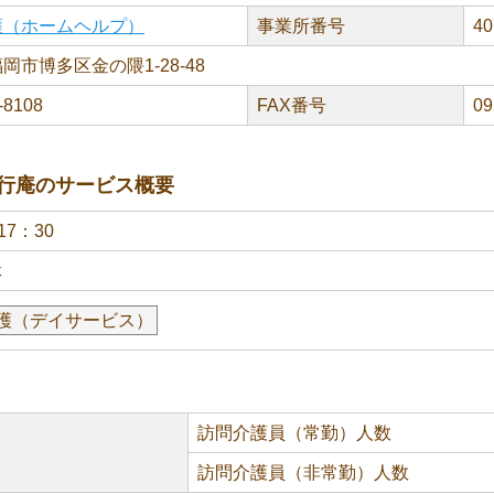
護（ホームヘルプ）
事業所番号
40
岡市博多区金の隈1-28-48
-8108
FAX番号
09
行庵のサービス概要
17：30
休
護（デイサービス）
訪問介護員（常勤）人数
訪問介護員（非常勤）人数