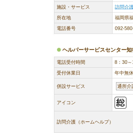
施設・サービス
訪問介
所在地
福岡県福
電話番号
092-580
ヘルパーサービスセンター知
電話受付時間
8：30～
受付休業日
年中無
併設サービス
通所介
アイコン
訪問介護（ホームヘルプ）