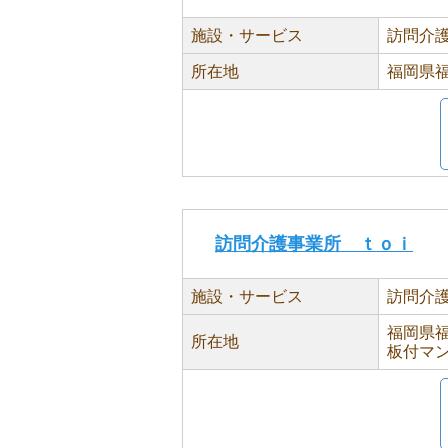
施設・サービス
訪問介
所在地
福岡県福
訪問介護事業所 ｔｏｉ
施設・サービス
訪問介
福岡県福
所在地
板付マン