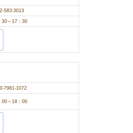
2-583-3013
：30～17：30
0-7981-1072
：00～18：00