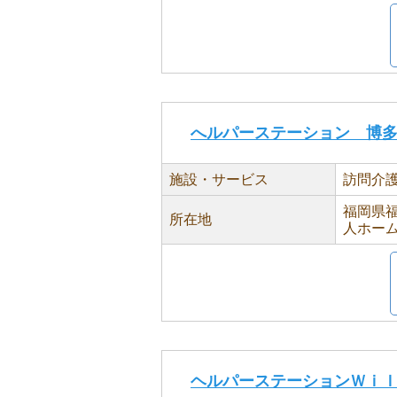
へルパーステーション 博
施設・サービス
訪問介
福岡県福
所在地
人ホー
ヘルパーステーションＷｉ