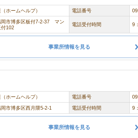
護（ホームヘルプ）
電話番号
09
岡市博多区板付7-2-37 マン
電話受付時間
9
付102
事業所情報を見る
護（ホームヘルプ）
電話番号
09
岡市博多区西月隈5-2-1
電話受付時間
9
事業所情報を見る