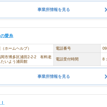
事業所情報を見る
多の愛糸
護（ホームヘルプ）
電話番号
09
岡市博多区浦田2-2-2 有料老
電話受付時間
8
ムたいよう浦田館
事業所情報を見る
ｌｌ