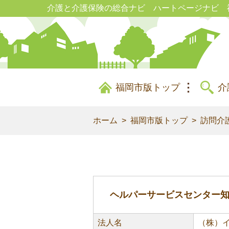
介護と介護保険の総合ナビ ハートページナビ 
福岡市版トップ
介
ホーム
福岡市版トップ
訪問介
ヘルパーサービスセンター
法人名
（株）