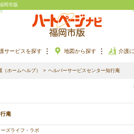
福岡市版
護サービスを探す
地図から探す
介護
護（ホームヘルプ）
ヘルパーサービスセンター知行庵
知行庵
イーズライフ・ラボ