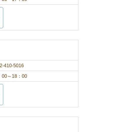
2-410-5016
：00～18：00