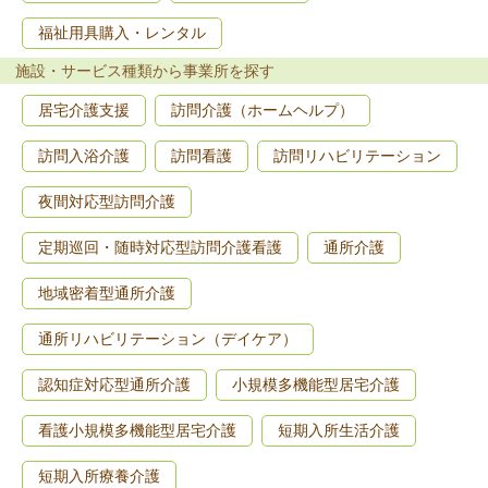
福祉用具購入・レンタル
施設・サービス種類から事業所を探す
居宅介護支援
訪問介護（ホームヘルプ）
訪問入浴介護
訪問看護
訪問リハビリテーション
夜間対応型訪問介護
定期巡回・随時対応型訪問介護看護
通所介護
地域密着型通所介護
通所リハビリテーション（デイケア）
認知症対応型通所介護
小規模多機能型居宅介護
看護小規模多機能型居宅介護
短期入所生活介護
短期入所療養介護