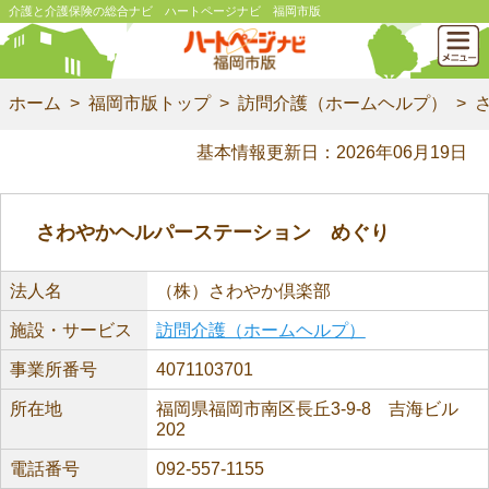
介護と介護保険の総合ナビ ハートページナビ 福岡市版
ホーム
福岡市版トップ
訪問介護（ホームヘルプ）
基本情報更新日：2026年06月19日
さわやかヘルパーステーション めぐり
法人名
（株）さわやか倶楽部
施設・サービス
訪問介護（ホームヘルプ）
事業所番号
4071103701
所在地
福岡県福岡市南区長丘3-9-8 吉海ビル
202
電話番号
092-557-1155