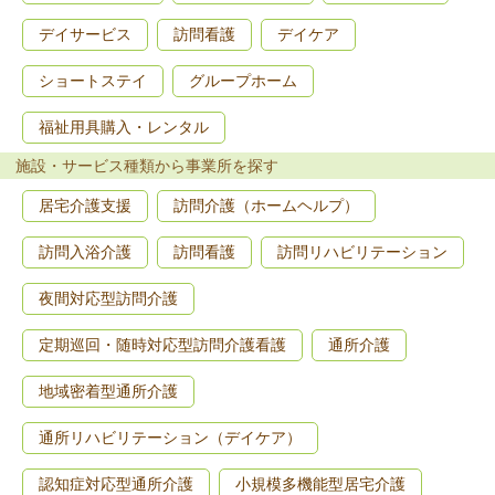
デイサービス
訪問看護
デイケア
ショートステイ
グループホーム
福祉用具購入・レンタル
施設・サービス種類から事業所を探す
居宅介護支援
訪問介護（ホームヘルプ）
訪問入浴介護
訪問看護
訪問リハビリテーション
夜間対応型訪問介護
定期巡回・随時対応型訪問介護看護
通所介護
地域密着型通所介護
通所リハビリテーション（デイケア）
認知症対応型通所介護
小規模多機能型居宅介護