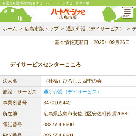
介護と介護保険の総合ナビ ハートページナビ 広島市版
ホーム
広島市版トップ
通所介護（デイサービス）
基本情報更新日：2025年09月26日
デイサービスセンターこころ
法人名
（社福）ひろしま四季の会
施設・サービス
通所介護（デイサービス）
事業所番号
3470109442
所在地
広島県広島市安佐北区安佐町鈴張2688
電話番号
082-554-8600
FAX番号
082-554-8601