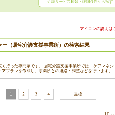
介護サービス種類・詳細条件から探す
アイコンの説明は
ャー（居宅介護支援事業所）の検索結果
広く持った専門家です。 居宅介護支援事業所では、ケアマネジ
ケアプランを作成し、事業所との連絡・調整などを行います。
1
2
3
4
最後
1件～