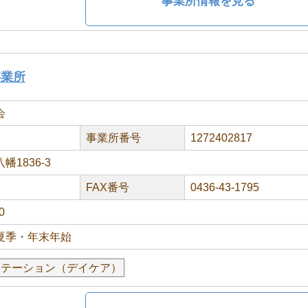
事業所情報を見る
事業所
会
事業所番号
1272402817
1836-3
FAX番号
0436-43-1795
0
夏季・年末年始
リテーション（デイケア）