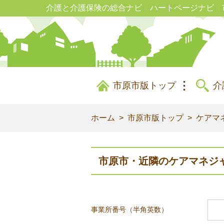
介護と介護保険の総合ナビ ハートページナビ 
市原市版トップ
介
ホーム
市原市版トップ
ケアマ
市原市・近隣のケアマネジ
事業所番号（半角英数）