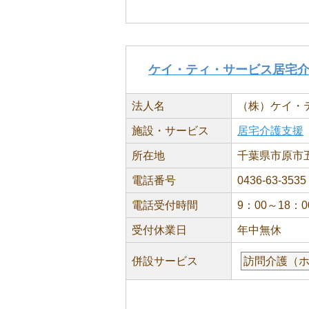
ケイ・ティ・サービス居宅
法人名
（株）ケイ・
施設・サービス
居宅介護支援
所在地
千葉県市原市五
電話番号
0436-63-3535
電話受付時間
9：00～18：0
受付休業日
年中無休
併設サービス
訪問介護（