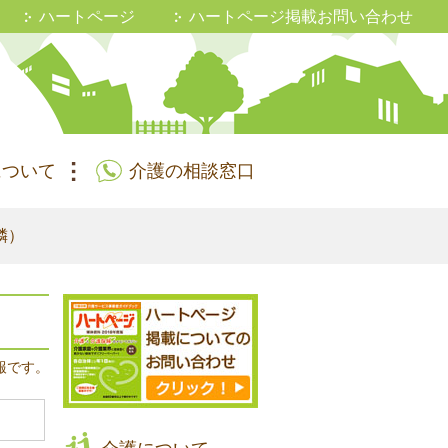
ハートページ
ハートページ掲載お問い合わせ
について
介護の相談窓口
隣）
報です。