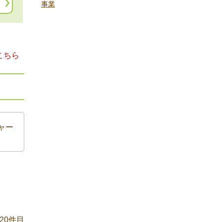
事業
こちら
ャー
20件目