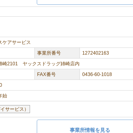
スケアサービス
事業所番号
1272402163
姉崎2101 ヤックスドラッグ姉崎店内
FAX番号
0436-60-1018
0
年始
デイサービス）
事業所情報を見る