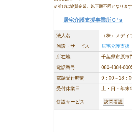
※並びは協賛企業、以下順不同となります
居宅介護支援事業所Ｃ’ｓ
法人名
（株）メディ
施設・サービス
居宅介護支援
所在地
千葉県市原市門前
電話番号
080-4384-600
電話受付時間
9：00～18：0
受付休業日
土・日・年末
併設サービス
訪問看護