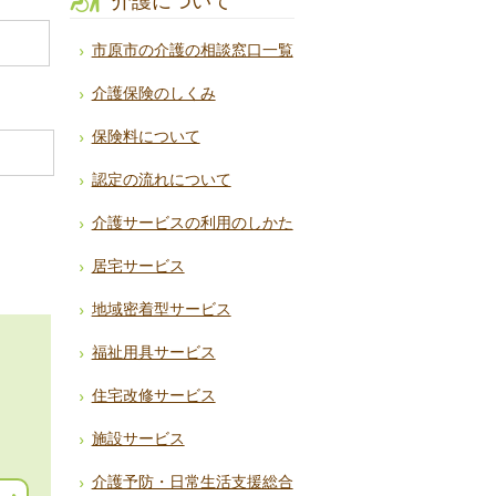
介護について
市原市の介護の相談窓口一覧
介護保険のしくみ
保険料について
認定の流れについて
介護サービスの利用のしかた
居宅サービス
地域密着型サービス
福祉用具サービス
住宅改修サービス
施設サービス
介護予防・日常生活支援総合