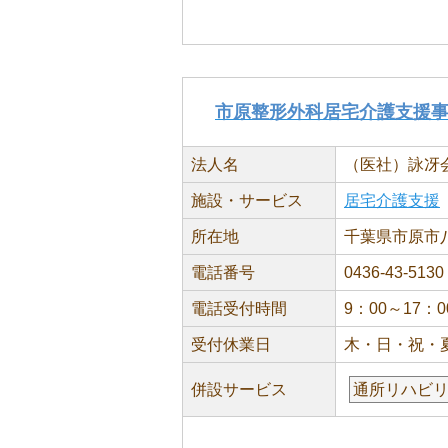
市原整形外科居宅介護支援
法人名
（医社）詠冴
施設・サービス
居宅介護支援
所在地
千葉県市原市八幡
電話番号
0436-43-5130
電話受付時間
9：00～17：0
受付休業日
木・日・祝・
併設サービス
通所リハビ