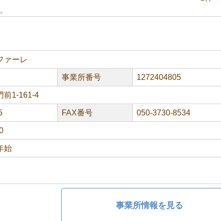
。
ファーレ
事業所番号
1272404805
1-161-4
5
FAX番号
050-3730-8534
0
年始
事業所情報を見る