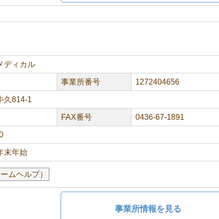
メディカル
事業所番号
1272404656
814-1
FAX番号
0436-67-1891
0
年末年始
ホームヘルプ）
事業所情報を見る