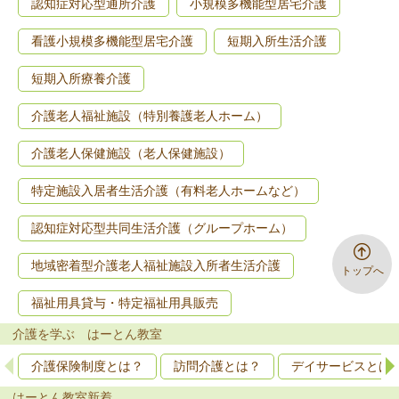
認知症対応型通所介護
小規模多機能型居宅介護
看護小規模多機能型居宅介護
短期入所生活介護
短期入所療養介護
介護老人福祉施設（特別養護老人ホーム）
介護老人保健施設（老人保健施設）
特定施設入居者生活介護（有料老人ホームなど）
認知症対応型共同生活介護（グループホーム）
地域密着型介護老人福祉施設入所者生活介護
トップへ
福祉用具貸与・特定福祉用具販売
介護を学ぶ はーとん教室
介護保険制度とは？
訪問介護とは？
デイサービスとは
はーとん教室新着