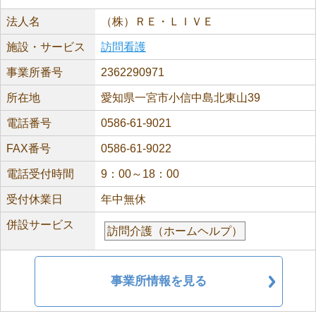
法人名
（株）ＲＥ・ＬＩＶＥ
施設・サービス
訪問看護
事業所番号
2362290971
所在地
愛知県一宮市小信中島北東山39
電話番号
0586-61-9021
FAX番号
0586-61-9022
電話受付時間
9：00～18：00
受付休業日
年中無休
併設サービス
訪問介護（ホームヘルプ）
事業所情報を見る