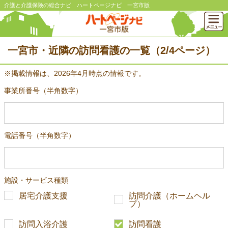
介護と介護保険の総合ナビ ハートページナビ 一宮市版
一宮市・近隣の訪問看護の一覧（2/4ページ）
※掲載情報は、2026年4月時点の情報です。
事業所番号（半角数字）
電話番号（半角数字）
施設・サービス種類
居宅介護支援
訪問介護（ホームヘル
プ）
訪問入浴介護
訪問看護