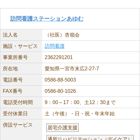
訪問看護ステーションあゆむ
法人名
（社医）杏嶺会
施設・サービス
訪問看護
事業所番号
2362291201
所在地
愛知県一宮市末広2-27-7
電話番号
0586-88-5003
FAX番号
0586-80-1026
電話受付時間
9：00～17：00、土12：30まで
受付休業日
土（午後）・日・祝・年末年始
併設サービス
居宅介護支援
通所リハビリテーション（デイケア）