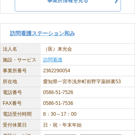
事業所情報を見る
訪問看護ステーション和み
法人名
（医）来光会
施設・サービス
訪問看護
事業所番号
2362290054
所在地
愛知県一宮市浅井町前野字薬師裏53
電話番号
0586-51-7526
FAX番号
0586-51-7536
電話受付時間
8：30～17：00
受付休業日
日・祝・年末年始