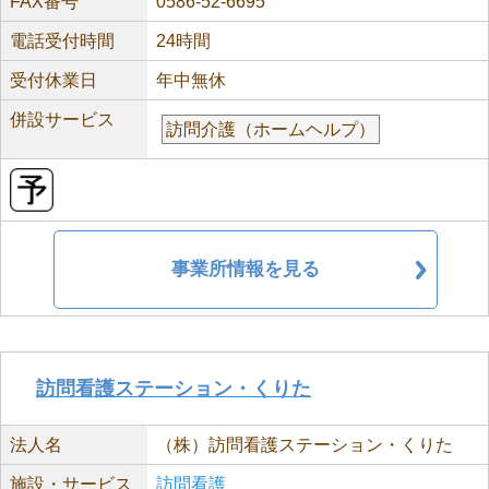
FAX番号
0586-52-6695
電話受付時間
24時間
受付休業日
年中無休
併設サービス
訪問介護（ホームヘルプ）
事業所情報を見る
訪問看護ステーション・くりた
法人名
（株）訪問看護ステーション・くりた
施設・サービス
訪問看護