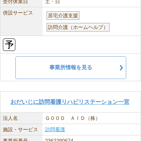
受付休業日
土・日
併設サービス
居宅介護支援
訪問介護（ホームヘルプ）
事業所情報を見る
おだいじに訪問看護リハビリステーション一宮
法人名
ＧＯＯＤ ＡＩＤ（株）
施設・サービス
訪問看護
事業所番号
2362290674