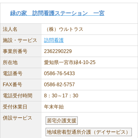
緑の家 訪問看護ステーション 一宮
法人名
（株）ウルトラス
施設・サービス
訪問看護
事業所番号
2362290229
所在地
愛知県一宮市緑4-10-25
電話番号
0586-76-5433
FAX番号
0586-82-5757
電話受付時間
8：30～17：30
受付休業日
年末年始
併設サービス
居宅介護支援
地域密着型通所介護（デイサービス）