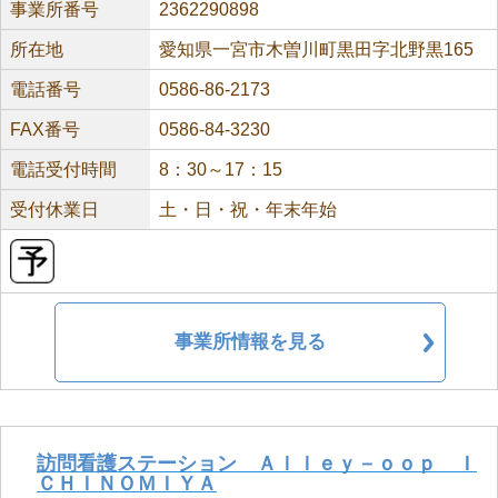
事業所番号
2362290898
所在地
愛知県一宮市木曽川町黒田字北野黒165
電話番号
0586-86-2173
FAX番号
0586-84-3230
電話受付時間
8：30～17：15
受付休業日
土・日・祝・年末年始
事業所情報を見る
訪問看護ステーション Ａｌｌｅｙ－ｏｏｐ Ｉ
ＣＨＩＮＯＭＩＹＡ