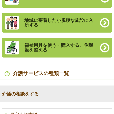
地域に密着した小規模な施設に入
所する
福祉用具を使う・購入する、住環
境を整える
介護サービスの種類一覧
介護の相談をする