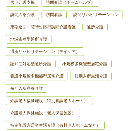
居宅介護支援
訪問介護（ホームヘルプ）
訪問入浴介護
訪問看護
訪問リハビリテーション
定期巡回・随時対応型訪問介護看護
通所介護
地域密着型通所介護
通所リハビリテーション（デイケア）
認知症対応型通所介護
小規模多機能型居宅介護
看護小規模多機能型居宅介護
短期入所生活介護
短期入所療養介護
介護老人福祉施設（特別養護老人ホーム）
介護老人保健施設（老人保健施設）
特定施設入居者生活介護（有料老人ホームなど）