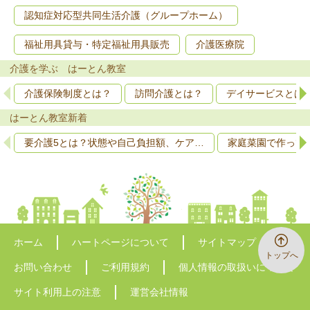
認知症対応型共同生活介護（グループホーム）
福祉用具貸与・特定福祉用具販売
介護医療院
介護を学ぶ はーとん教室
介護保険制度とは？
訪問介護とは？
デイサービスとは
はーとん教室新着
要介護5とは？状態や自己負担額、ケア…
家庭菜園で作って
ホーム
ハートページについて
サイトマップ
トップへ
お問い合わせ
ご利用規約
個人情報の取扱いについて
サイト利用上の注意
運営会社情報