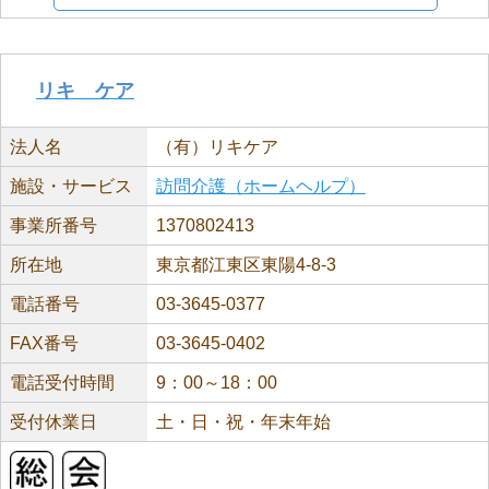
リキ ケア
法人名
（有）リキケア
施設・サービス
訪問介護（ホームヘルプ）
事業所番号
1370802413
所在地
東京都江東区東陽4-8-3
電話番号
03-3645-0377
FAX番号
03-3645-0402
電話受付時間
9：00～18：00
受付休業日
土・日・祝・年末年始