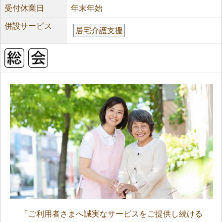
受付休業日
年末年始
併設サービス
居宅介護支援
「ご利用者さまへ誠実なサービスをご提供し続ける