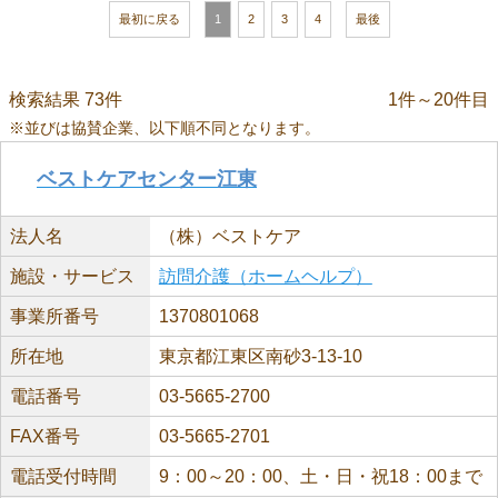
最初に戻る
1
2
3
4
最後
検索結果 73件
1件～20件目
※並びは協賛企業、以下順不同となります。
ベストケアセンター江東
法人名
（株）ベストケア
施設・サービス
訪問介護（ホームヘルプ）
事業所番号
1370801068
所在地
東京都江東区南砂3-13-10
電話番号
03-5665-2700
FAX番号
03-5665-2701
電話受付時間
9：00～20：00、土・日・祝18：00まで