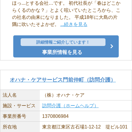
ほっ...とする会社…です。 初代社長が「春はどこか
らくるのかな？」とよく呟いていたところから、こ
の社名の由来になりました。 平成18年に大島の片
隅に吹いたそよかぜ。
...続きを見る
詳細情報ご紹介しています！
事業所情報を見る
オハナ・ケアサービス門前仲町（訪問介護）
法人名
（株）オハナ・ケア
施設・サービス
訪問介護（ホームヘルプ）
事業所番号
1370806984
所在地
東京都江東区古石場1-12-12 堤ビル101