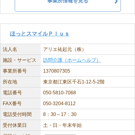
事業所情報を見る
ほっとスマイルＰｌｕｓ
法人名
アリエ祐起元（株）
施設・サービス
訪問介護（ホームヘルプ）
事業所番号
1370807305
所在地
東京都江東区千石1-12-5-2階
電話番号
050-5810-7068
FAX番号
050-3204-8112
電話受付時間
8：30～17：30
受付休業日
土・日・年末年始