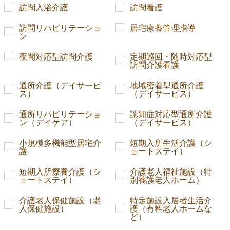
訪問入浴介護
訪問看護
訪問リハビリテーショ
居宅療養管理指導
ン
夜間対応型訪問介護
定期巡回・随時対応型
訪問介護看護
通所介護（デイサービ
地域密着型通所介護
ス）
（デイサービス）
通所リハビリテーショ
認知症対応型通所介護
ン（デイケア）
（デイサービス）
小規模多機能型居宅介
短期入所生活介護（シ
護
ョートステイ）
短期入所療養介護（シ
介護老人福祉施設（特
ョートステイ）
別養護老人ホーム）
介護老人保健施設（老
特定施設入居者生活介
人保健施設）
護（有料老人ホームな
ど）