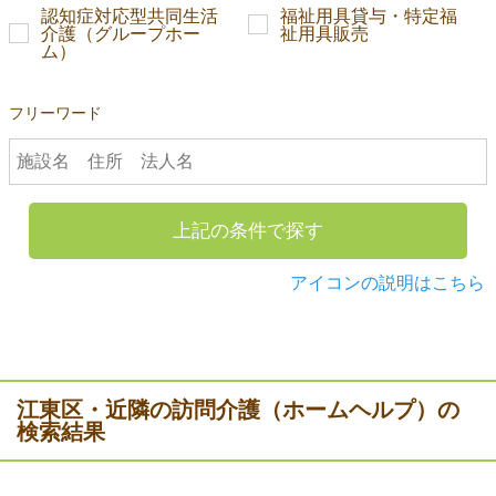
認知症対応型共同生活
福祉用具貸与・特定福
介護（グループホー
祉用具販売
ム）
フリーワード
上記の条件で探す
アイコンの説明はこちら
江東区・近隣の訪問介護（ホームヘルプ）の
検索結果