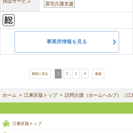
併設サービス
居宅介護支援
事業所情報を見る
最初に戻る
1
2
3
4
最後
ホーム
江東区版トップ
訪問介護（ホームヘルプ）（江
江東区版トップ