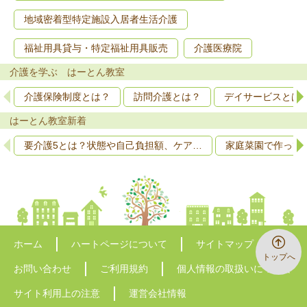
地域密着型特定施設入居者生活介護
福祉用具貸与・特定福祉用具販売
介護医療院
介護を学ぶ はーとん教室
介護保険制度とは？
訪問介護とは？
デイサービスとは
はーとん教室新着
要介護5とは？状態や自己負担額、ケア…
家庭菜園で作って
ホーム
ハートページについて
サイトマップ
トップへ
お問い合わせ
ご利用規約
個人情報の取扱いについて
サイト利用上の注意
運営会社情報