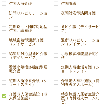
訪問入浴介護
訪問看護
訪問リハビリテーショ
夜間対応型訪問介護
ン
定期巡回・随時対応型
通所介護（デイサービ
訪問介護看護
ス）
地域密着型通所介護
通所リハビリテーショ
（デイサービス）
ン（デイケア）
認知症対応型通所介護
小規模多機能型居宅介
（デイサービス）
護
看護小規模多機能型居
短期入所生活介護（シ
宅介護
ョートステイ）
短期入所療養介護（シ
介護老人福祉施設（特
ョートステイ）
別養護老人ホーム）
介護老人保健施設（老
特定施設入居者生活介
人保健施設）
護（有料老人ホームな
ど）