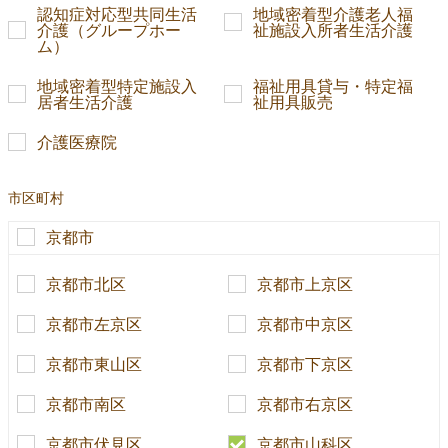
認知症対応型共同生活
地域密着型介護老人福
介護（グループホー
祉施設入所者生活介護
ム）
地域密着型特定施設入
福祉用具貸与・特定福
居者生活介護
祉用具販売
介護医療院
市区町村
京都市
京都市北区
京都市上京区
京都市左京区
京都市中京区
京都市東山区
京都市下京区
京都市南区
京都市右京区
京都市伏見区
京都市山科区