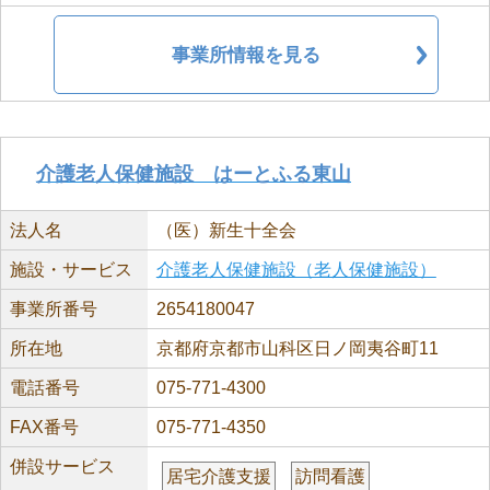
事業所情報を見る
介護老人保健施設 はーとふる東山
法人名
（医）新生十全会
施設・サービス
介護老人保健施設（老人保健施設）
事業所番号
2654180047
所在地
京都府京都市山科区日ノ岡夷谷町11
電話番号
075-771-4300
FAX番号
075-771-4350
併設サービス
居宅介護支援
訪問看護