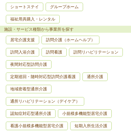
ショートステイ
グループホーム
福祉用具購入・レンタル
施設・サービス種類から事業所を探す
居宅介護支援
訪問介護（ホームヘルプ）
訪問入浴介護
訪問看護
訪問リハビリテーション
夜間対応型訪問介護
定期巡回・随時対応型訪問介護看護
通所介護
地域密着型通所介護
通所リハビリテーション（デイケア）
認知症対応型通所介護
小規模多機能型居宅介護
看護小規模多機能型居宅介護
短期入所生活介護