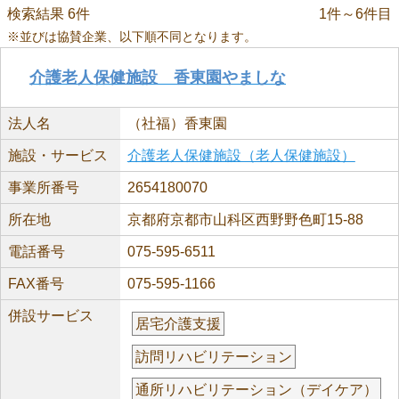
検索結果 6件
1件～6件目
※並びは協賛企業、以下順不同となります。
介護老人保健施設 香東園やましな
法人名
（社福）香東園
施設・サービス
介護老人保健施設（老人保健施設）
事業所番号
2654180070
所在地
京都府京都市山科区西野野色町15-88
電話番号
075-595-6511
FAX番号
075-595-1166
併設サービス
居宅介護支援
訪問リハビリテーション
通所リハビリテーション（デイケア）