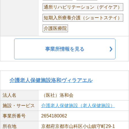
通所リハビリテーション（デイケア）
短期入所療養介護（ショートステイ）
介護医療院
事業所情報を見る
介護老人保健施設洛和ヴィラアエル
法人名
（医社）洛和会
施設・サービス
介護老人保健施設（老人保健施設）
事業所番号
2654180062
所在地
京都府京都市山科区小山鎮守町29-1