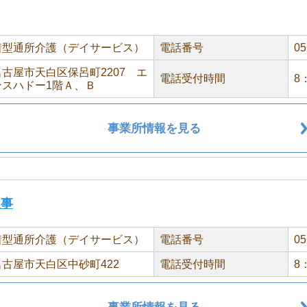
着型通所介護（デイサービス）
電話番号
05
古屋市天白区保呂町2207 エ
電話受付時間
8
ンスハドー1階Ａ、Ｂ
事業所情報を見る
八事
着型通所介護（デイサービス）
電話番号
05
古屋市天白区中砂町422
電話受付時間
8