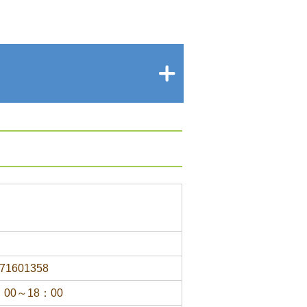
71601358
：00～18：00