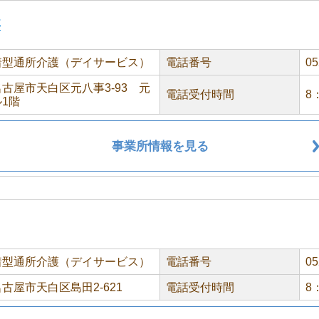
事
着型通所介護（デイサービス）
電話番号
05
古屋市天白区元八事3-93 元
電話受付時間
8
1階
事業所情報を見る
着型通所介護（デイサービス）
電話番号
05
古屋市天白区島田2-621
電話受付時間
8