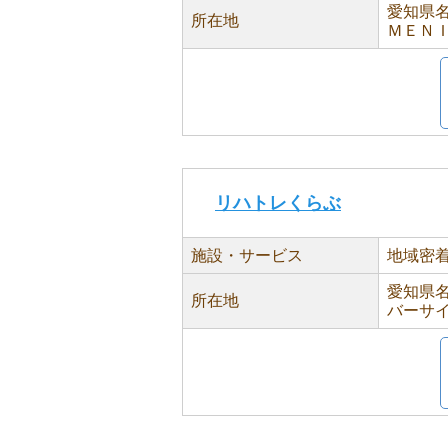
愛知県名
所在地
ＭＥＮＩ
リハトレくらぶ
施設・サービス
地域密
愛知県名
所在地
バーサ