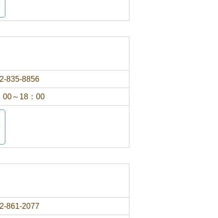
2-835-8856
：00～18：00
2-861-2077