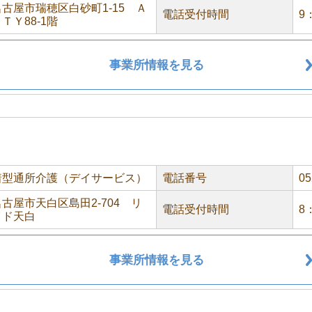
古屋市瑞穂区白砂町1-15 Ａ
電話受付時間
9
ＴＹ88-1階
事業所情報を見る
着型通所介護（デイサービス）
電話番号
05
古屋市天白区島田2-704 リ
電話受付時間
8
イド天白
事業所情報を見る