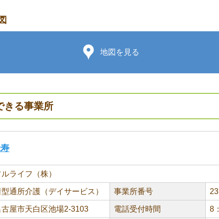
図
地図を見る
できる事業所
祿寿
フルライフ（株）
着型通所介護（デイサービス）
事業所番号
23
古屋市天白区池場2-3103
電話受付時間
8