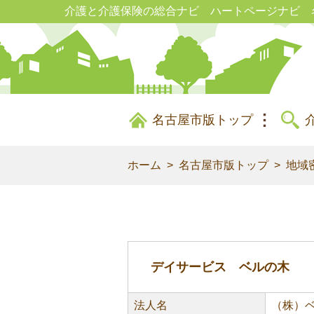
介護と介護保険の総合ナビ ハートページナビ 
名古屋市版トップ
ホーム
名古屋市版トップ
地域
デイサービス ベルの木
法人名
（株）