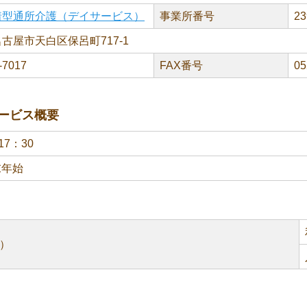
着型通所介護（デイサービス）
事業所番号
23
古屋市天白区保呂町717-1
-7017
FAX番号
05
ービス概要
17：30
末年始
）