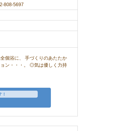
2-808-5697
全個浴に、 手づくりのあたたか
ョン・・・。 ◎気は優しく力持
す！