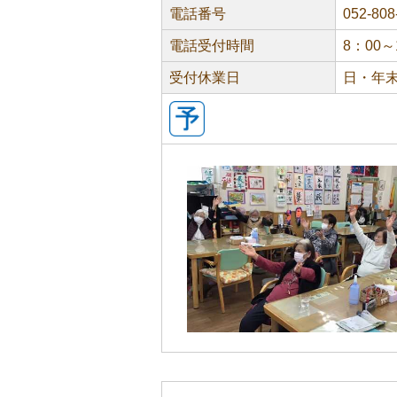
電話番号
052-808
電話受付時間
8：00～
受付休業日
日・年