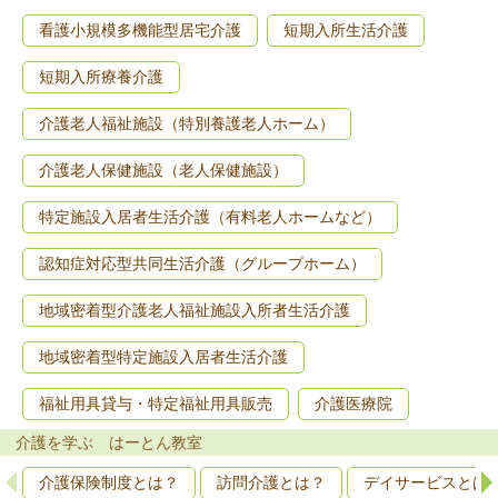
看護小規模多機能型居宅介護
短期入所生活介護
短期入所療養介護
介護老人福祉施設（特別養護老人ホーム）
介護老人保健施設（老人保健施設）
特定施設入居者生活介護（有料老人ホームなど）
認知症対応型共同生活介護（グループホーム）
地域密着型介護老人福祉施設入所者生活介護
地域密着型特定施設入居者生活介護
福祉用具貸与・特定福祉用具販売
介護医療院
介護を学ぶ はーとん教室
介護保険制度とは？
訪問介護とは？
デイサービスとは