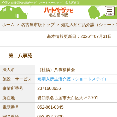
介護と介護保険の総合ナビ ハートページナビ 名古屋市版
ホーム
名古屋市版トップ
短期入所生活介護（ショート
基本情報更新日：2026年07月31日
第二八事苑
法人名
（社福）八事福祉会
施設・サービス
短期入所生活介護（ショートステイ）
事業所番号
2371603636
所在地
愛知県名古屋市天白区大坪2-701
電話番号
052-861-0345
FAX番号
052-832-7300