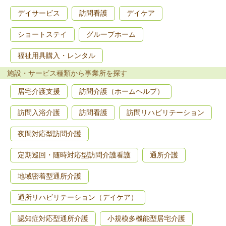
デイサービス
訪問看護
デイケア
ショートステイ
グループホーム
福祉用具購入・レンタル
施設・サービス種類から事業所を探す
居宅介護支援
訪問介護（ホームヘルプ）
訪問入浴介護
訪問看護
訪問リハビリテーション
夜間対応型訪問介護
定期巡回・随時対応型訪問介護看護
通所介護
地域密着型通所介護
通所リハビリテーション（デイケア）
認知症対応型通所介護
小規模多機能型居宅介護