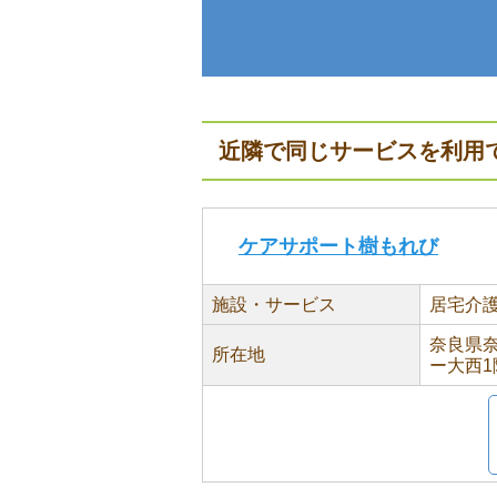
近隣で同じサービスを利用
ケアサポート樹もれび
施設・サービス
居宅介
奈良県奈
所在地
ー大西1