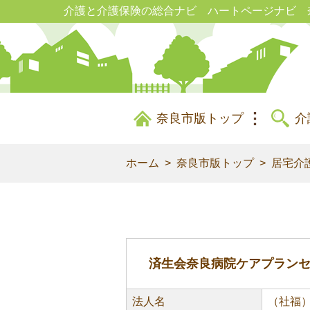
介護と介護保険の総合ナビ ハートページナビ 
奈良市版トップ
介
ホーム
奈良市版トップ
居宅介
済生会奈良病院ケアプラン
法人名
（社福