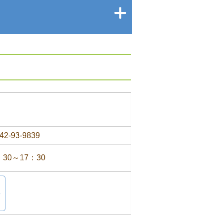
42-93-9839
：30～17：30