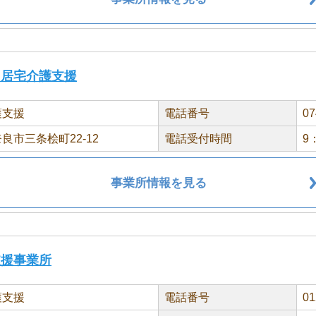
 居宅介護支援
護支援
電話番号
07
良市三条桧町22-12
電話受付時間
9
事業所情報を見る
支援事業所
護支援
電話番号
01