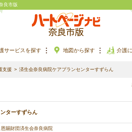
奈良市版
護サービスを探す
地図から探す
介護
護支援
済生会奈良病院ケアプランセンターすずらん
センターすずらん
）恩賜財団済生会奈良病院