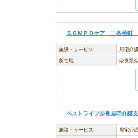
ＳＯＭＰＯケア 三条桧町
施設・サービス
居宅介
所在地
奈良県奈
ベストライフ奈良居宅介護
施設・サービス
居宅介