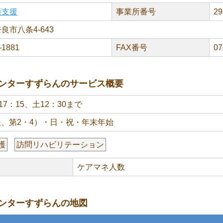
護支援
事業所番号
29
良市八条4-643
-1881
FAX番号
07
ンターすずらんのサービス概要
17：15、土12：30まで
、第2・4）・日・祝・年末年始
護
訪問リハビリテーション
ケアマネ人数
ンターすずらんの地図