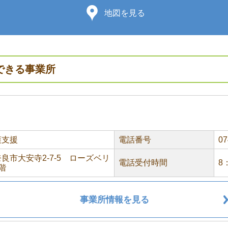
地図を見る
できる事業所
護支援
電話番号
07
良市大安寺2-7-5 ローズベリ
電話受付時間
8
階
事業所情報を見る