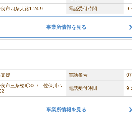
良市四条大路1-24-9
電話受付時間
9
事業所情報を見る
護支援
電話番号
07
良市三条桧町33-7 佐保川ハ
電話受付時間
9
02
事業所情報を見る