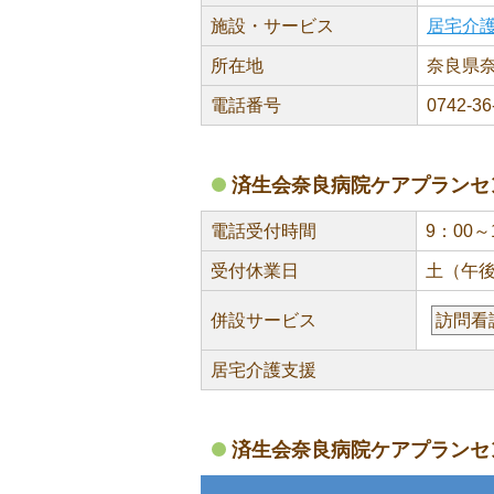
施設・サービス
居宅介
所在地
奈良県奈
電話番号
0742-36
済生会奈良病院ケアプランセ
電話受付時間
9：00～
受付休業日
土（午後
併設サービス
訪問看
居宅介護支援
済生会奈良病院ケアプランセ