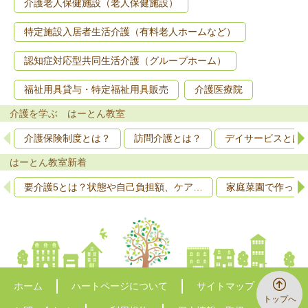
介護老人保健施設（老人保健施設）
特定施設入居者生活介護（有料老人ホームなど）
認知症対応型共同生活介護（グループホーム）
福祉用具貸与・特定福祉用具販売
介護医療院
介護を学ぶ はーとん教室
介護保険制度とは？
訪問介護とは？
デイサービスとは
はーとん教室新着
要介護5とは？状態や自己負担額、ケア…
家庭菜園で作って
ホーム
ハートページについて
サイトマップ
トップへ