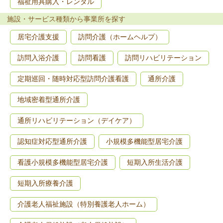
福祉用具購入・レンタル
施設・サービス種類から事業所を探す
居宅介護支援
訪問介護（ホームヘルプ）
訪問入浴介護
訪問看護
訪問リハビリテーション
定期巡回・随時対応型訪問介護看護
通所介護
地域密着型通所介護
通所リハビリテーション（デイケア）
認知症対応型通所介護
小規模多機能型居宅介護
看護小規模多機能型居宅介護
短期入所生活介護
短期入所療養介護
介護老人福祉施設（特別養護老人ホーム）