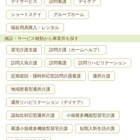
デイサービス
訪問看護
デイケア
ショートステイ
グループホーム
福祉用具購入・レンタル
施設・サービス種類から事業所を探す
居宅介護支援
訪問介護（ホームヘルプ）
訪問入浴介護
訪問看護
訪問リハビリテーション
定期巡回・随時対応型訪問介護看護
通所介護
地域密着型通所介護
通所リハビリテーション（デイケア）
認知症対応型通所介護
小規模多機能型居宅介護
看護小規模多機能型居宅介護
短期入所生活介護