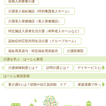
短期入所療養介護
介護老人福祉施設（特別養護老人ホーム）
介護老人保健施設（老人保健施設）
特定施設入居者生活介護（有料老人ホームなど）
認知症対応型共同生活介護（グループホーム）
福祉用具貸与・特定福祉用具販売
介護医療院
介護を学ぶ はーとん教室
介護保険制度とは？
訪問介護とは？
デイサービスとは
はーとん教室新着
要介護5とは？状態や自己負担額、ケア…
家庭菜園で作って