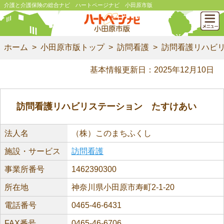
介護と介護保険の総合ナビ ハートページナビ 小田原市版
ホーム
小田原市版トップ
訪問看護
訪問看護リハビ
基本情報更新日：2025年12月10日
訪問看護リハビリステーション たすけあい
法人名
（株）このまちふくし
施設・サービス
訪問看護
事業所番号
1462390300
所在地
神奈川県小田原市寿町2-1-20
電話番号
0465-46-6431
FAX番号
0465-46-6706