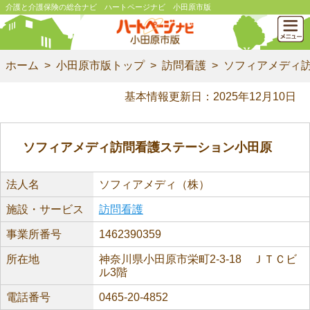
介護と介護保険の総合ナビ ハートページナビ 小田原市版
ホーム
小田原市版トップ
訪問看護
ソフィアメディ
基本情報更新日：2025年12月10日
ソフィアメディ訪問看護ステーション小田原
法人名
ソフィアメディ（株）
施設・サービス
訪問看護
事業所番号
1462390359
所在地
神奈川県小田原市栄町2-3-18 ＪＴＣビ
ル3階
電話番号
0465-20-4852