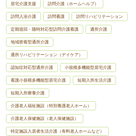
居宅介護支援
訪問介護（ホームヘルプ）
訪問入浴介護
訪問看護
訪問リハビリテーション
定期巡回・随時対応型訪問介護看護
通所介護
地域密着型通所介護
通所リハビリテーション（デイケア）
認知症対応型通所介護
小規模多機能型居宅介護
看護小規模多機能型居宅介護
短期入所生活介護
短期入所療養介護
介護老人福祉施設（特別養護老人ホーム）
介護老人保健施設（老人保健施設）
特定施設入居者生活介護（有料老人ホームなど）