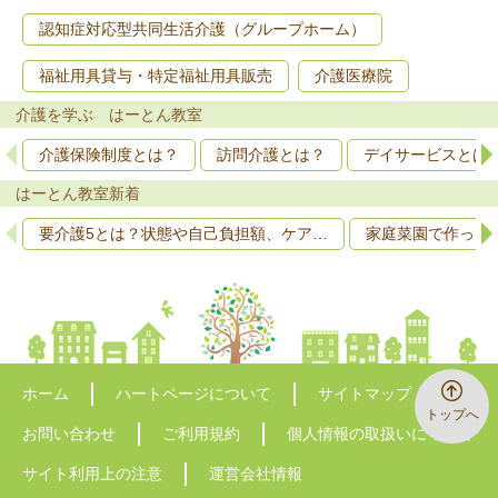
認知症対応型共同生活介護（グループホーム）
福祉用具貸与・特定福祉用具販売
介護医療院
介護を学ぶ はーとん教室
介護保険制度とは？
訪問介護とは？
デイサービスとは
はーとん教室新着
要介護5とは？状態や自己負担額、ケア…
家庭菜園で作って
ホーム
ハートページについて
サイトマップ
トップへ
お問い合わせ
ご利用規約
個人情報の取扱いについて
サイト利用上の注意
運営会社情報