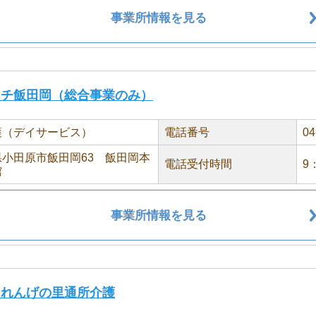
事業所情報を見る
イチ飯田岡（総合事業のみ）
護（デイサービス）
電話番号
04
小田原市飯田岡63 飯田岡本
電話受付時間
9
館
事業所情報を見る
ーれんげの里通所介護