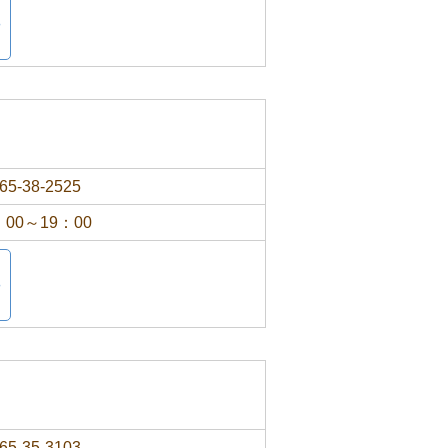
65-38-2525
：00～19：00
65-35-3103