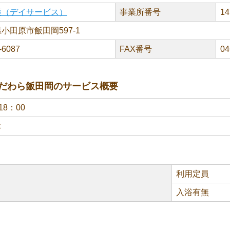
護（デイサービス）
事業所番号
14
小田原市飯田岡597-1
-6087
FAX番号
04
だわら飯田岡のサービス概要
18：00
休
利用定員
入浴有無