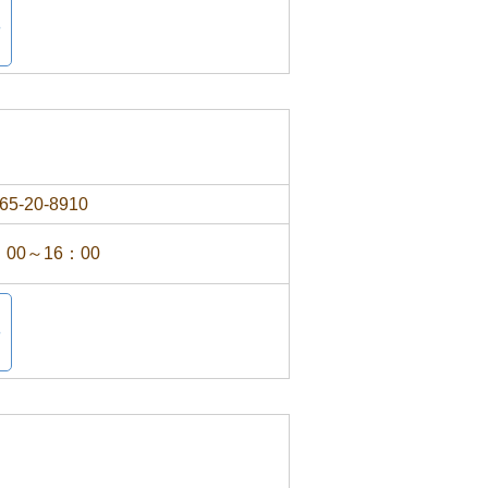
65-20-8910
：00～16：00