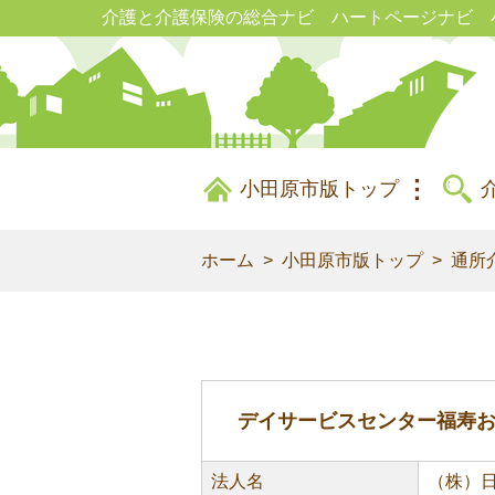
介護と介護保険の総合ナビ ハートページナビ 
小田原市版トップ
ホーム
小田原市版トップ
通所
デイサービスセンター福寿
法人名
（株）