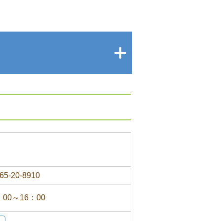
65-20-8910
：00～16：00