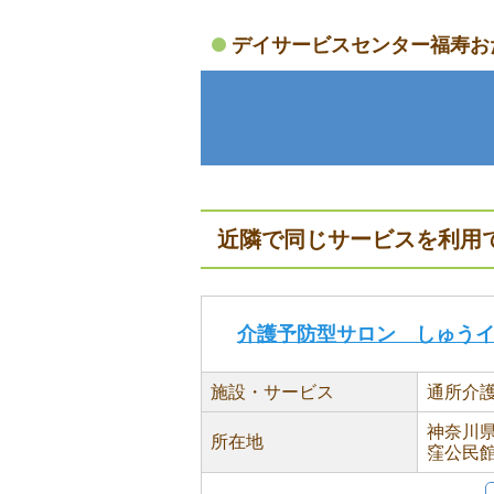
デイサービスセンター福寿お
近隣で同じサービスを利用
介護予防型サロン しゅう
施設・サービス
通所介
神奈川県
所在地
窪公民