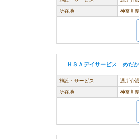
所在地
神奈川県
ＨＳＡデイサービス めだ
施設・サービス
通所介
所在地
神奈川県