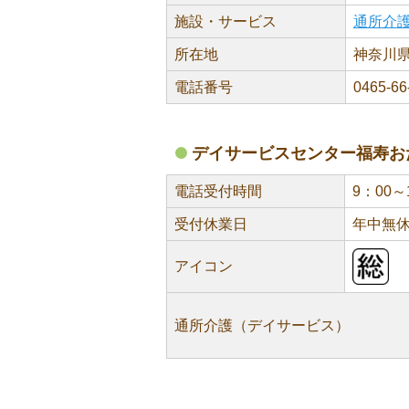
施設・サービス
通所介
所在地
神奈川県
電話番号
0465-66
デイサービスセンター福寿お
電話受付時間
9：00～
受付休業日
年中無
アイコン
通所介護（デイサービス）