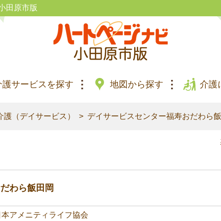
小田原市版
介護サービスを探す
地図から探す
介護
介護（デイサービス）
デイサービスセンター福寿おだわら
おだわら飯田岡
日本アメニティライフ協会