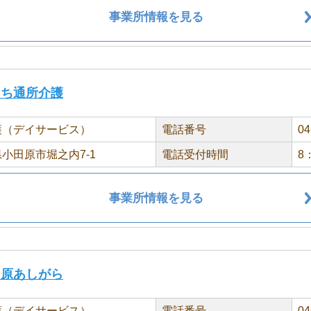
事業所情報を見る
うち通所介護
護（デイサービス）
電話番号
04
小田原市堀之内7-1
電話受付時間
8
事業所情報を見る
田原あしがら
護（デイサービス）
電話番号
04