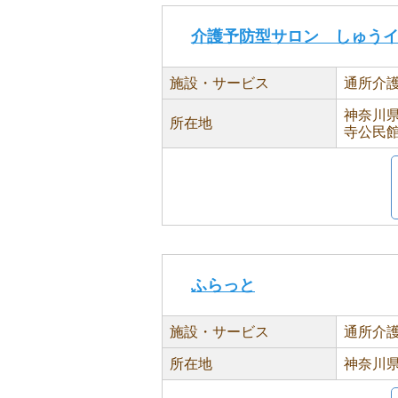
介護予防型サロン しゅう
施設・サービス
通所介
神奈川県
所在地
寺公民
ふらっと
施設・サービス
通所介
所在地
神奈川県