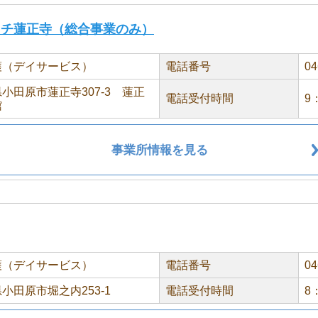
イチ蓮正寺（総合事業のみ）
護（デイサービス）
電話番号
04
小田原市蓮正寺307-3 蓮正
電話受付時間
9
館
事業所情報を見る
護（デイサービス）
電話番号
04
小田原市堀之内253-1
電話受付時間
8