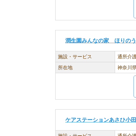
潤生園みんなの家 ほりの
施設・サービス
通所介
所在地
神奈川県
ケアステーションあさひ小
施設・サービス
通所介