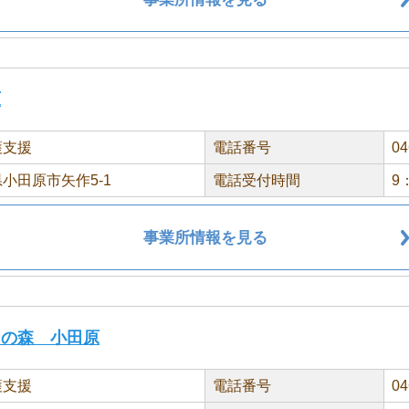
原
護支援
電話番号
04
小田原市矢作5-1
電話受付時間
9
事業所情報を見る
スの森 小田原
護支援
電話番号
04