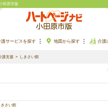
小田原市版
介護サービスを探す
地図から探す
介護
介護支援
しきさい館
しきさい館