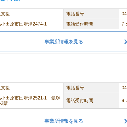
護支援
電話番号
04
小田原市国府津2474-1
電話受付時間
7
事業所情報を見る
ー
護支援
電話番号
04
小田原市国府津2521-1 飯塚
電話受付時間
9
2階
事業所情報を見る