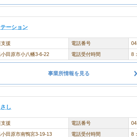
ステーション
護支援
電話番号
04
小田原市小八幡3-6-22
電話受付時間
8
事業所情報を見る
じさし
護支援
電話番号
04
小田原市南鴨宮3-19-13
電話受付時間
8