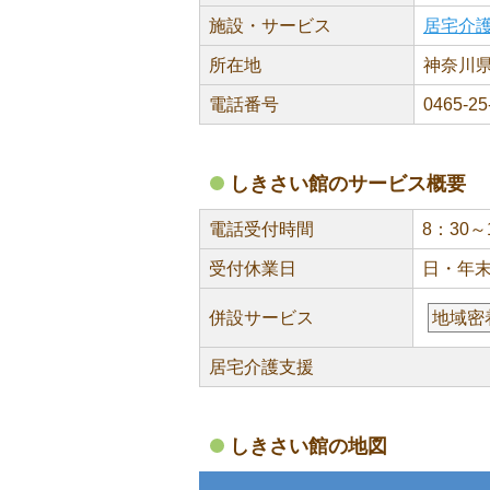
施設・サービス
居宅介
所在地
神奈川県
電話番号
0465-25
しきさい館のサービス概要
電話受付時間
8：30～
受付休業日
日・年
併設サービス
地域密
居宅介護支援
しきさい館の地図