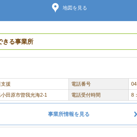
地図を見る
できる事業所
護支援
電話番号
04
小田原市曽我光海2-1
電話受付時間
8
事業所情報を見る