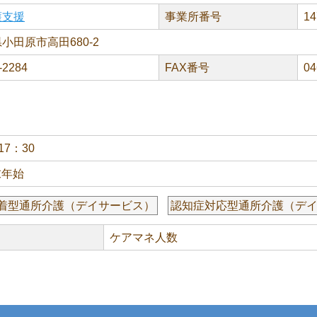
護支援
事業所番号
14
小田原市高田680-2
-2284
FAX番号
04
17：30
末年始
着型通所介護（デイサービス）
認知症対応型通所介護（デ
ケアマネ人数