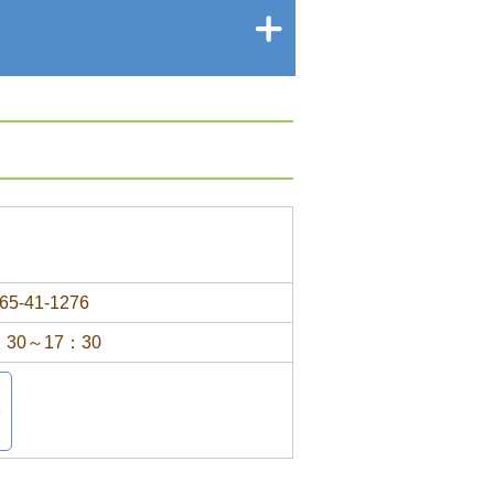
65-41-1276
：30～17：30