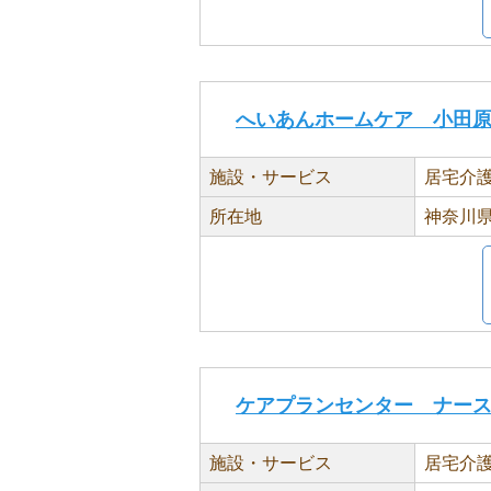
へいあんホームケア 小田
施設・サービス
居宅介
所在地
神奈川県
ケアプランセンター ナー
施設・サービス
居宅介