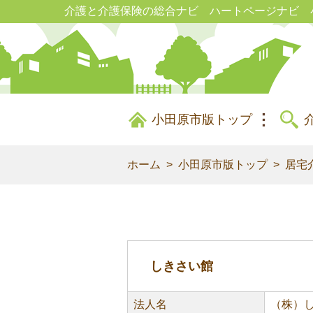
介護と介護保険の総合ナビ ハートページナビ 
小田原市版トップ
ホーム
小田原市版トップ
居宅
しきさい館
法人名
（株）