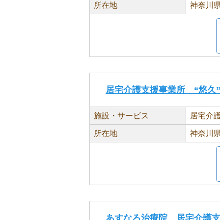
所在地
神奈川県
居宅介護支援事業所 “悠久
施設・サービス
居宅介
所在地
神奈川県
あすなろ治療院 居宅介護