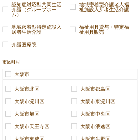
認知症対応型共同生活
地域密着型介護老人福
介護（グループホー
祉施設入所者生活介護
ム）
地域密着型特定施設入
福祉用具貸与・特定福
居者生活介護
祉用具販売
介護医療院
市区町村
大阪市
大阪市北区
大阪市都島区
大阪市淀川区
大阪市東淀川区
大阪市旭区
大阪市中央区
大阪市天王寺区
大阪市浪速区
大阪市東成区
大阪市生野区