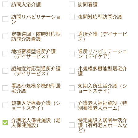
訪問入浴介護
訪問看護
訪問リハビリテーショ
夜間対応型訪問介護
ン
定期巡回・随時対応型
通所介護（デイサービ
訪問介護看護
ス）
地域密着型通所介護
通所リハビリテーショ
（デイサービス）
ン（デイケア）
認知症対応型通所介護
小規模多機能型居宅介
（デイサービス）
護
看護小規模多機能型居
短期入所生活介護（シ
宅介護
ョートステイ）
短期入所療養介護（シ
介護老人福祉施設（特
ョートステイ）
別養護老人ホーム）
介護老人保健施設（老
特定施設入居者生活介
人保健施設）
護（有料老人ホームな
ど）