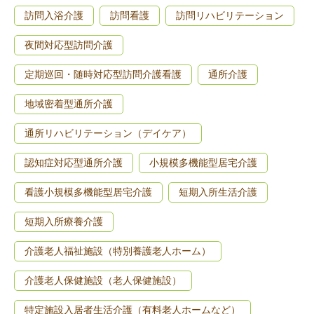
訪問入浴介護
訪問看護
訪問リハビリテーション
夜間対応型訪問介護
定期巡回・随時対応型訪問介護看護
通所介護
地域密着型通所介護
通所リハビリテーション（デイケア）
認知症対応型通所介護
小規模多機能型居宅介護
看護小規模多機能型居宅介護
短期入所生活介護
短期入所療養介護
介護老人福祉施設（特別養護老人ホーム）
介護老人保健施設（老人保健施設）
特定施設入居者生活介護（有料老人ホームなど）