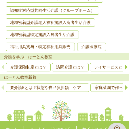
認知症対応型共同生活介護（グループホーム）
地域密着型介護老人福祉施設入所者生活介護
地域密着型特定施設入居者生活介護
福祉用具貸与・特定福祉用具販売
介護医療院
介護を学ぶ はーとん教室
介護保険制度とは？
訪問介護とは？
デイサービスとは
はーとん教室新着
要介護5とは？状態や自己負担額、ケア…
家庭菜園で作って
ホーム
ハートページについて
サイトマップ