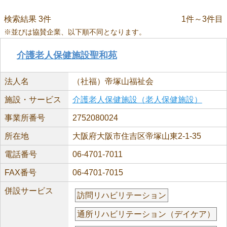
検索結果 3件
1件～3件目
※並びは協賛企業、以下順不同となります。
介護老人保健施設聖和苑
法人名
（社福）帝塚山福祉会
施設・サービス
介護老人保健施設（老人保健施設）
事業所番号
2752080024
所在地
大阪府大阪市住吉区帝塚山東2-1-35
電話番号
06-4701-7011
FAX番号
06-4701-7015
併設サービス
訪問リハビリテーション
通所リハビリテーション（デイケア）