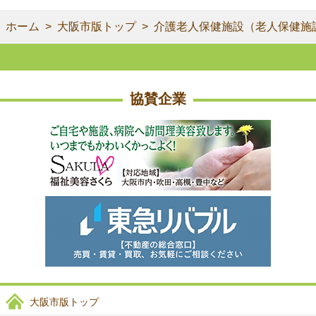
ホーム
大阪市版トップ
介護老人保健施設（老人保健施
協賛企業
大阪市版トップ