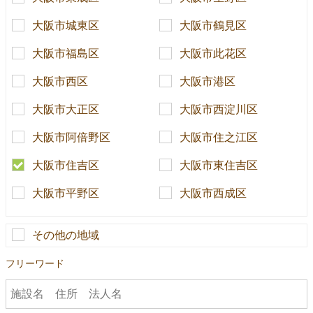
大阪市城東区
大阪市鶴見区
大阪市福島区
大阪市此花区
大阪市西区
大阪市港区
大阪市大正区
大阪市西淀川区
大阪市阿倍野区
大阪市住之江区
大阪市住吉区
大阪市東住吉区
大阪市平野区
大阪市西成区
その他の地域
フリーワード