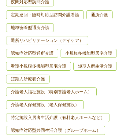
夜間対応型訪問介護
定期巡回・随時対応型訪問介護看護
通所介護
地域密着型通所介護
通所リハビリテーション（デイケア）
認知症対応型通所介護
小規模多機能型居宅介護
看護小規模多機能型居宅介護
短期入所生活介護
短期入所療養介護
介護老人福祉施設（特別養護老人ホーム）
介護老人保健施設（老人保健施設）
特定施設入居者生活介護（有料老人ホームなど）
認知症対応型共同生活介護（グループホーム）