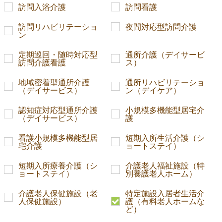
訪問入浴介護
訪問看護
訪問リハビリテーショ
夜間対応型訪問介護
ン
定期巡回・随時対応型
通所介護（デイサービ
訪問介護看護
ス）
地域密着型通所介護
通所リハビリテーショ
（デイサービス）
ン（デイケア）
認知症対応型通所介護
小規模多機能型居宅介
（デイサービス）
護
看護小規模多機能型居
短期入所生活介護（シ
宅介護
ョートステイ）
短期入所療養介護（シ
介護老人福祉施設（特
ョートステイ）
別養護老人ホーム）
介護老人保健施設（老
特定施設入居者生活介
人保健施設）
護（有料老人ホームな
ど）