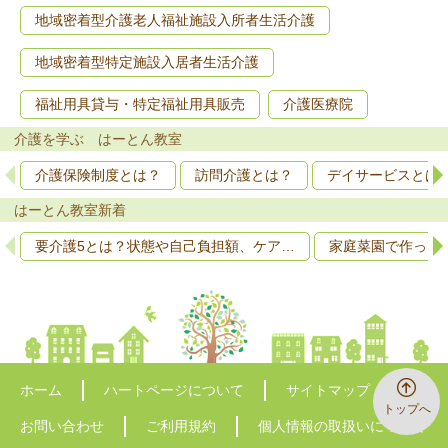
地域密着型介護老人福祉施設入所者生活介護
地域密着型特定施設入居者生活介護
福祉用具貸与・特定福祉用具販売
介護医療院
介護を学ぶ はーとん教室
介護保険制度とは？
訪問介護とは？
デイサービスとは
はーとん教室新着
要介護5とは？状態や自己負担額、ケア…
家庭菜園で作って
ホーム
ハートページについて
サイトマップ
トップへ
お問い合わせ
ご利用規約
個人情報の取扱いについて