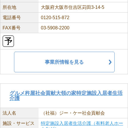
所在地
大阪府大阪市住吉区苅田3-14-5
電話番号
0120-515-872
FAX番号
03-5908-2200
事業所情報を見る
グルメ杵屋社会貢献大領の家特定施設入居者生活
介護
法人名
（社福）ジー・ケー社会貢献会
施設・サービス
特定施設入居者生活介護（有料老人ホー