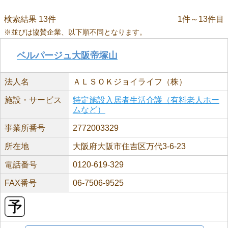
検索結果 13件
1件～13件目
※並びは協賛企業、以下順不同となります。
ベルパージュ大阪帝塚山
法人名
ＡＬＳＯＫジョイライフ（株）
施設・サービス
特定施設入居者生活介護（有料老人ホー
ムなど）
事業所番号
2772003329
所在地
大阪府大阪市住吉区万代3-6-23
電話番号
0120-619-329
FAX番号
06-7506-9525