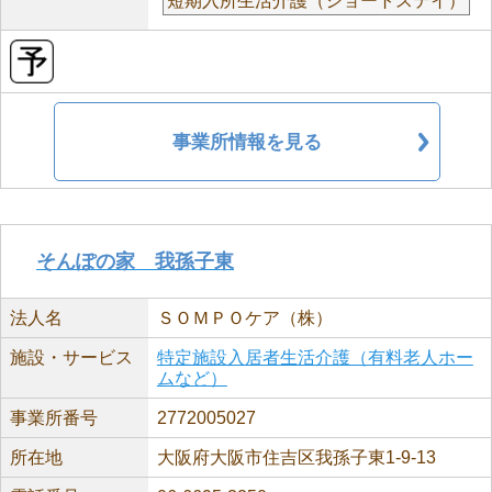
短期入所生活介護（ショートステイ）
事業所情報を見る
そんぽの家 我孫子東
法人名
ＳＯＭＰＯケア（株）
施設・サービス
特定施設入居者生活介護（有料老人ホー
ムなど）
事業所番号
2772005027
所在地
大阪府大阪市住吉区我孫子東1-9-13