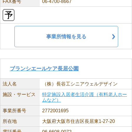
FAX番号
06-4700-8667
事業所情報を見る
ブランシエールケア長居公園
法人名
（株）長谷工シニアウェルデザイン
施設・サービス
特定施設入居者生活介護（有料老人ホー
ムなど）
事業所番号
2772001695
所在地
大阪府大阪市住吉区長居東1-27-20
電話番号
06-6608-0072