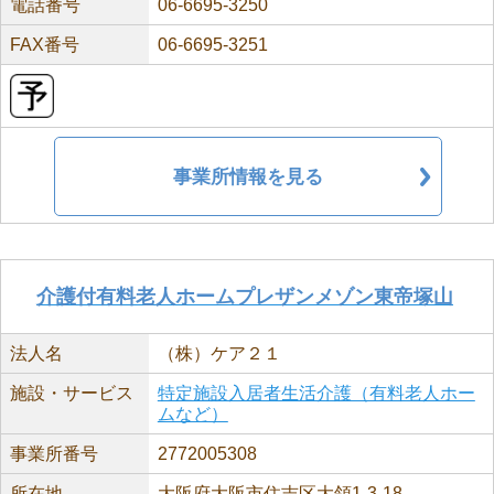
電話番号
06-6695-3250
FAX番号
06-6695-3251
事業所情報を見る
介護付有料老人ホームプレザンメゾン東帝塚山
法人名
（株）ケア２１
施設・サービス
特定施設入居者生活介護（有料老人ホー
ムなど）
事業所番号
2772005308
所在地
大阪府大阪市住吉区大領1-3-18