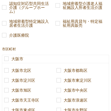
認知症対応型共同生活
地域密着型介護老人福
介護（グループホー
祉施設入所者生活介護
ム）
地域密着型特定施設入
福祉用具貸与・特定福
居者生活介護
祉用具販売
介護医療院
市区町村
大阪市
大阪市北区
大阪市都島区
大阪市淀川区
大阪市東淀川区
大阪市旭区
大阪市中央区
大阪市天王寺区
大阪市浪速区
大阪市東成区
大阪市生野区