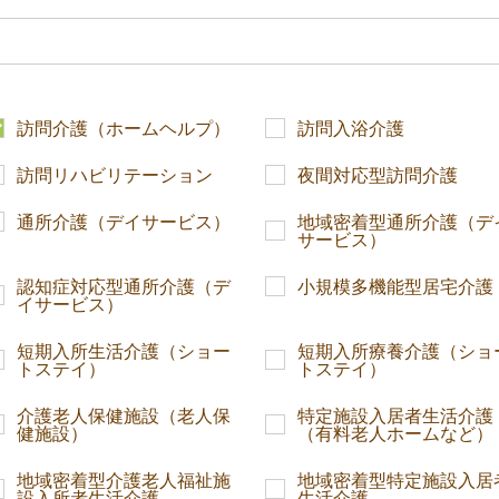
訪問介護（ホームヘルプ）
訪問入浴介護
訪問リハビリテーション
夜間対応型訪問介護
通所介護（デイサービス）
地域密着型通所介護（デ
サービス）
認知症対応型通所介護（デ
小規模多機能型居宅介護
イサービス）
短期入所生活介護（ショー
短期入所療養介護（ショ
トステイ）
トステイ）
介護老人保健施設（老人保
特定施設入居者生活介護
健施設）
（有料老人ホームなど）
地域密着型介護老人福祉施
地域密着型特定施設入居
設入所者生活介護
生活介護