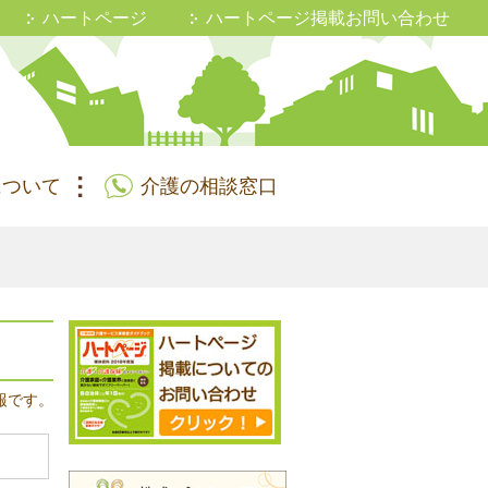
ハートページ
ハートページ掲載お問い合わせ
について
介護の相談窓口
報です。