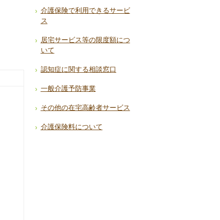
介護保険で利用できるサービ
ス
居宅サービス等の限度額につ
いて
認知症に関する相談窓口
一般介護予防事業
その他の在宅高齢者サービス
介護保険料について