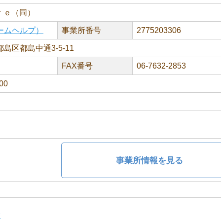
ｒｅ（同）
ームヘルプ）
事業所番号
2775203306
島区都島中通3-5-11
FAX番号
06-7632-2853
00
事業所情報を見る
ン