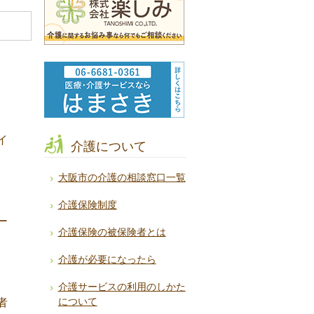
イ
介護について
大阪市の介護の相談窓口一覧
介護保険制度
ー
介護保険の被保険者とは
介護が必要になったら
介護サービスの利用のしかた
について
者