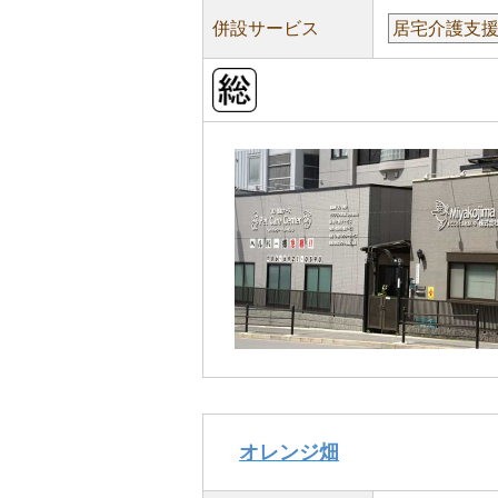
併設サービス
居宅介護支
オレンジ畑