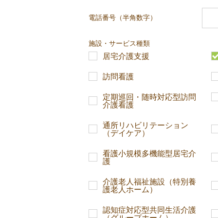
電話番号（半角数字）
施設・サービス種類
居宅介護支援
訪問看護
定期巡回・随時対応型訪問
介護看護
通所リハビリテーション
（デイケア）
看護小規模多機能型居宅介
護
介護老人福祉施設（特別養
護老人ホーム）
認知症対応型共同生活介護
（グループホーム）