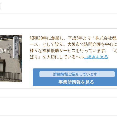
援
昭和29年に創業し、平成3年より「株式会社都
ース」として設立。大阪市で訪問介護を中心
様々な福祉援助サービスを行っています。 『
ばり』を大切にしているヘル
...続きを見る
詳細情報ご紹介しています！
事業所情報を見る