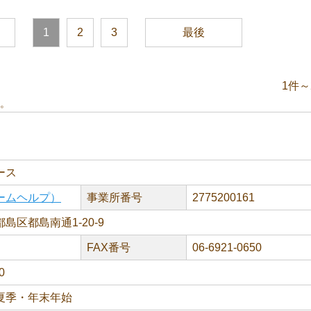
1
2
3
最後
1件～
。
ース
ームヘルプ）
事業所番号
2775200161
島区都島南通1-20-9
FAX番号
06-6921-0650
0
夏季・年末年始