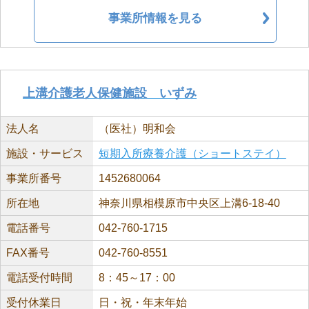
事業所情報を見る
上溝介護老人保健施設 いずみ
法人名
（医社）明和会
施設・サービス
短期入所療養介護（ショートステイ）
事業所番号
1452680064
所在地
神奈川県相模原市中央区上溝6-18-40
電話番号
042-760-1715
FAX番号
042-760-8551
電話受付時間
8：45～17：00
受付休業日
日・祝・年末年始