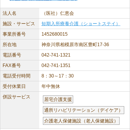
法人名
（医社）仁恵会
施設・サービス
短期入所療養介護（ショートステイ）
事業所番号
1452680015
所在地
神奈川県相模原市南区豊町17-36
電話番号
042-741-1321
FAX番号
042-741-1351
電話受付時間
8：30～17：30
受付休業日
年中無休
併設サービス
居宅介護支援
通所リハビリテーション（デイケア）
介護老人保健施設（老人保健施設）