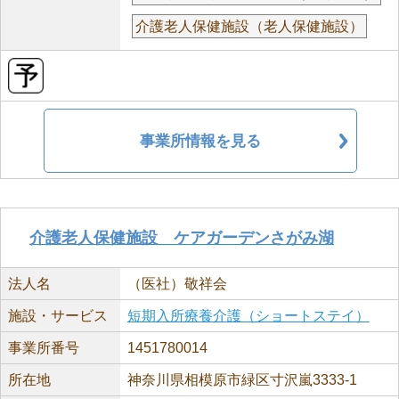
介護老人保健施設（老人保健施設）
事業所情報を見る
介護老人保健施設 ケアガーデンさがみ湖
法人名
（医社）敬祥会
施設・サービス
短期入所療養介護（ショートステイ）
事業所番号
1451780014
所在地
神奈川県相模原市緑区寸沢嵐3333-1