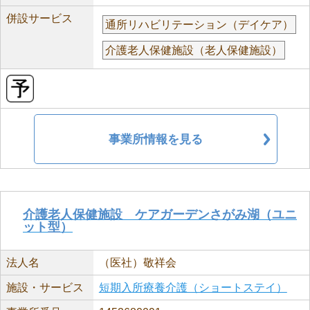
併設サービス
通所リハビリテーション（デイケア）
介護老人保健施設（老人保健施設）
事業所情報を見る
介護老人保健施設 ケアガーデンさがみ湖（ユニ
ット型）
法人名
（医社）敬祥会
施設・サービス
短期入所療養介護（ショートステイ）