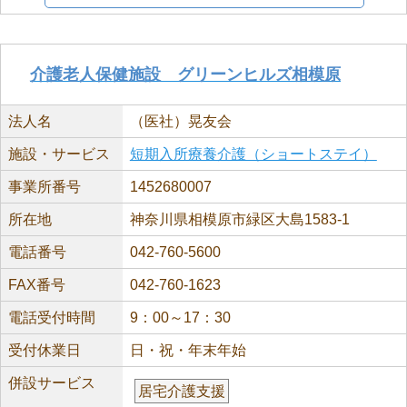
介護老人保健施設 グリーンヒルズ相模原
法人名
（医社）晃友会
施設・サービス
短期入所療養介護（ショートステイ）
事業所番号
1452680007
所在地
神奈川県相模原市緑区大島1583-1
電話番号
042-760-5600
FAX番号
042-760-1623
電話受付時間
9：00～17：30
受付休業日
日・祝・年末年始
併設サービス
居宅介護支援