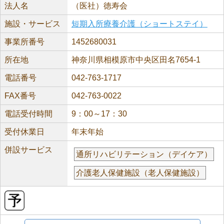
法人名
（医社）徳寿会
施設・サービス
短期入所療養介護（ショートステイ）
事業所番号
1452680031
所在地
神奈川県相模原市中央区田名7654-1
電話番号
042-763-1717
FAX番号
042-763-0022
電話受付時間
9：00～17：30
受付休業日
年末年始
併設サービス
通所リハビリテーション（デイケア）
介護老人保健施設（老人保健施設）