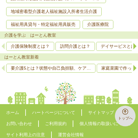
地域密着型介護老人福祉施設入所者生活介護
福祉用具貸与・特定福祉用具販売
介護医療院
介護を学ぶ はーとん教室
介護保険制度とは？
訪問介護とは？
デイサービスとは
はーとん教室新着
要介護5とは？状態や自己負担額、ケア…
家庭菜園で作って
ホーム
ハートページについて
サイトマップ
トップへ
お問い合わせ
ご利用規約
個人情報の取扱いについて
サイト利用上の注意
運営会社情報