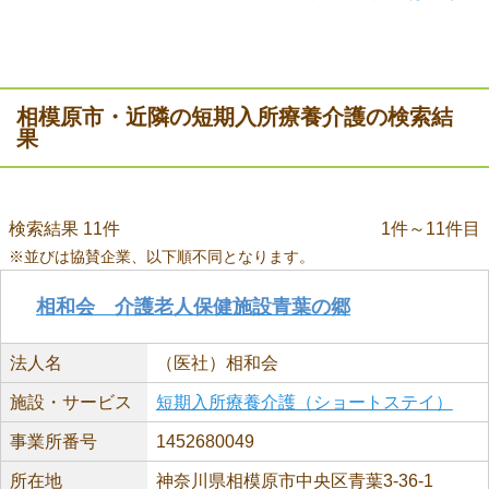
相模原市・近隣の短期入所療養介護の検索結
果
検索結果 11件
1件～11件目
※並びは協賛企業、以下順不同となります。
相和会 介護老人保健施設青葉の郷
法人名
（医社）相和会
施設・サービス
短期入所療養介護（ショートステイ）
事業所番号
1452680049
所在地
神奈川県相模原市中央区青葉3-36-1