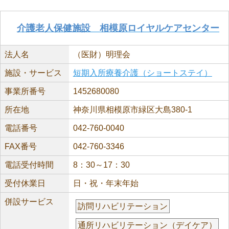
介護老人保健施設 相模原ロイヤルケアセンター
法人名
（医財）明理会
施設・サービス
短期入所療養介護（ショートステイ）
事業所番号
1452680080
所在地
神奈川県相模原市緑区大島380-1
電話番号
042-760-0040
FAX番号
042-760-3346
電話受付時間
8：30～17：30
受付休業日
日・祝・年末年始
併設サービス
訪問リハビリテーション
通所リハビリテーション（デイケア）