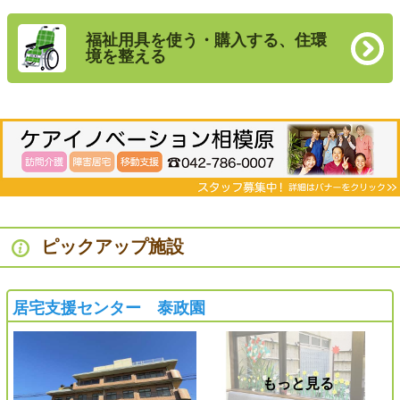
福祉用具を使う・購入する、住環
境を整える
ピックアップ施設
居宅支援センター 泰政園
もっと見る