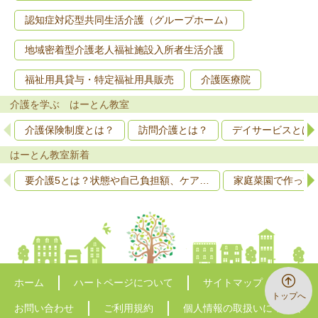
認知症対応型共同生活介護（グループホーム）
地域密着型介護老人福祉施設入所者生活介護
福祉用具貸与・特定福祉用具販売
介護医療院
介護を学ぶ はーとん教室
介護保険制度とは？
訪問介護とは？
デイサービスとは
はーとん教室新着
要介護5とは？状態や自己負担額、ケア…
家庭菜園で作って
ホーム
ハートページについて
サイトマップ
トップへ
お問い合わせ
ご利用規約
個人情報の取扱いについて