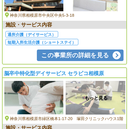
神奈川県相模原市中央区中央5-3-18
施設・サービス内容
通所介護（デイサービス）
短期入所生活介護（ショートステイ）
この事業所の詳細を見る
脳卒中特化型デイサービス セラピコ相模原
もっと見る
神奈川県相模原市緑区橋本1-17-20 塚田クリニックハウス1階
施設・サービス内容