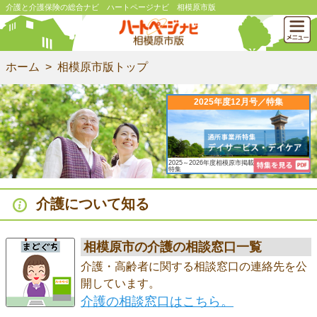
介護と介護保険の総合ナビ ハートページナビ 相模原市版
ホーム
相模原市版トップ
2025年度12月号／特集
2025～2026年度相模原市掲載中
特集
介護について知る
相模原市の介護の相談窓口一覧
介護・高齢者に関する相談窓口の連絡先を公
開しています。
介護の相談窓口はこちら。