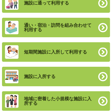
施設に通って利用する
通い・宿泊・訪問を組み合わせて
利用する
短期間施設に入所して利用する
施設に入所する
地域に密着した小規模な施設に入
所する