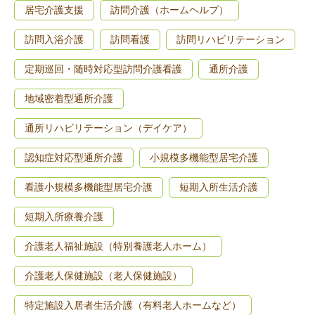
居宅介護支援
訪問介護（ホームヘルプ）
訪問入浴介護
訪問看護
訪問リハビリテーション
定期巡回・随時対応型訪問介護看護
通所介護
地域密着型通所介護
通所リハビリテーション（デイケア）
認知症対応型通所介護
小規模多機能型居宅介護
看護小規模多機能型居宅介護
短期入所生活介護
短期入所療養介護
介護老人福祉施設（特別養護老人ホーム）
介護老人保健施設（老人保健施設）
特定施設入居者生活介護（有料老人ホームなど）