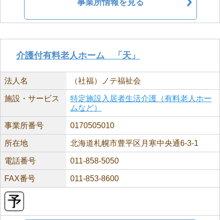
事業所情報を見る
介護付有料老人ホーム 「天」
法人名
（社福）ノテ福祉会
施設・サービス
特定施設入居者生活介護（有料老人ホー
ムなど）
事業所番号
0170505010
所在地
北海道札幌市豊平区月寒中央通6-3-1
電話番号
011-858-5050
FAX番号
011-853-8600