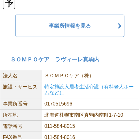
事業所情報を見る
ＳＯＭＰＯケア ラヴィーレ真駒内
法人名
ＳＯＭＰＯケア（株）
施設・サービス
特定施設入居者生活介護（有料老人ホー
ムなど）
事業所番号
0170515696
所在地
北海道札幌市南区真駒内南町1-7-10
電話番号
011-584-8015
FAX番号
011-584-8016