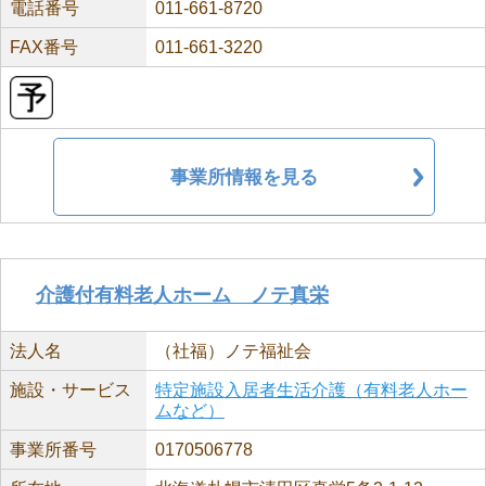
電話番号
011-661-8720
FAX番号
011-661-3220
事業所情報を見る
介護付有料老人ホーム ノテ真栄
法人名
（社福）ノテ福祉会
施設・サービス
特定施設入居者生活介護（有料老人ホー
ムなど）
事業所番号
0170506778