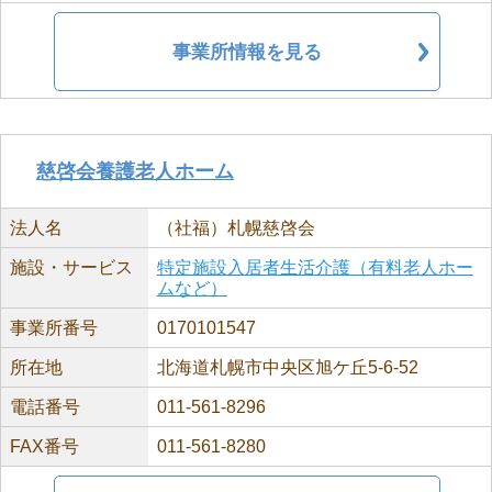
事業所情報を見る
慈啓会養護老人ホーム
法人名
（社福）札幌慈啓会
施設・サービス
特定施設入居者生活介護（有料老人ホー
ムなど）
事業所番号
0170101547
所在地
北海道札幌市中央区旭ケ丘5-6-52
電話番号
011-561-8296
FAX番号
011-561-8280