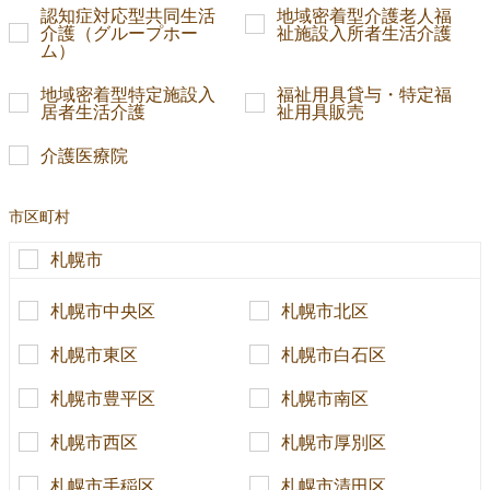
認知症対応型共同生活
地域密着型介護老人福
介護（グループホー
祉施設入所者生活介護
ム）
地域密着型特定施設入
福祉用具貸与・特定福
居者生活介護
祉用具販売
介護医療院
市区町村
札幌市
札幌市中央区
札幌市北区
札幌市東区
札幌市白石区
札幌市豊平区
札幌市南区
札幌市西区
札幌市厚別区
札幌市手稲区
札幌市清田区