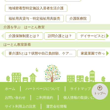
地域密着型特定施設入居者生活介護
福祉用具貸与・特定福祉用具販売
介護医療院
介護を学ぶ はーとん教室
介護保険制度とは？
訪問介護とは？
デイサービスとは
はーとん教室新着
要介護5とは？状態や自己負担額、ケア…
家庭菜園で作って
ホーム
ハートページについて
サイトマップ
トップへ
お問い合わせ
ご利用規約
個人情報の取扱いについて
サイト利用上の注意
運営会社情報