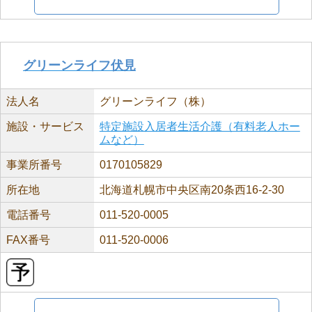
グリーンライフ伏見
法人名
グリーンライフ（株）
施設・サービス
特定施設入居者生活介護（有料老人ホー
ムなど）
事業所番号
0170105829
所在地
北海道札幌市中央区南20条西16-2-30
電話番号
011-520-0005
FAX番号
011-520-0006