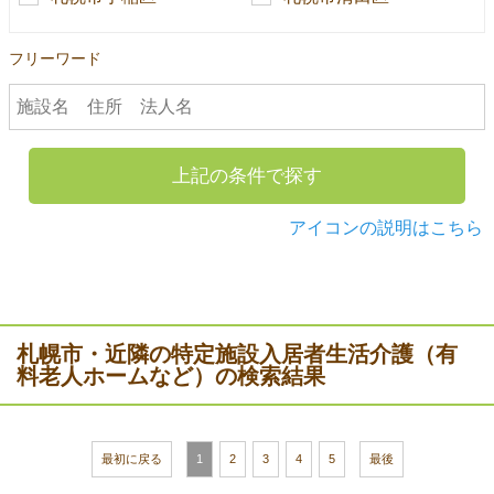
フリーワード
上記の条件で探す
アイコンの説明はこちら
札幌市・近隣の特定施設入居者生活介護（有
料老人ホームなど）の検索結果
最初に戻る
1
2
3
4
5
最後