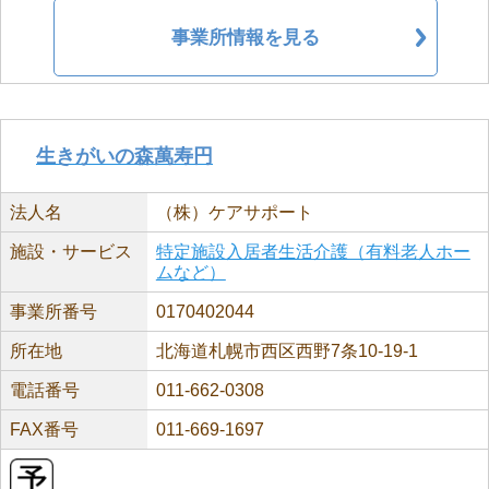
事業所情報を見る
生きがいの森萬寿円
法人名
（株）ケアサポート
施設・サービス
特定施設入居者生活介護（有料老人ホー
ムなど）
事業所番号
0170402044
所在地
北海道札幌市西区西野7条10-19-1
電話番号
011-662-0308
FAX番号
011-669-1697