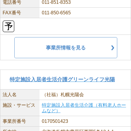
電話番号
011-851-8353
FAX番号
011-850-6565
事業所情報を見る
特定施設入居者生活介護グリーンライフ光陽
法人名
（社福）札幌光陽会
施設・サービス
特定施設入居者生活介護（有料老人ホー
ムなど）
事業所番号
0170501423