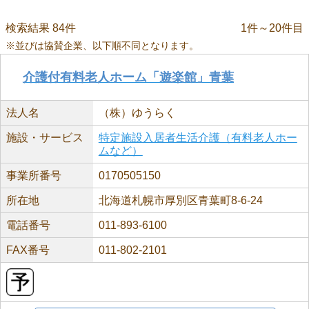
検索結果 84件
1件～20件目
※並びは協賛企業、以下順不同となります。
介護付有料老人ホーム「遊楽館」青葉
法人名
（株）ゆうらく
施設・サービス
特定施設入居者生活介護（有料老人ホー
ムなど）
事業所番号
0170505150
所在地
北海道札幌市厚別区青葉町8-6-24
電話番号
011-893-6100
FAX番号
011-802-2101