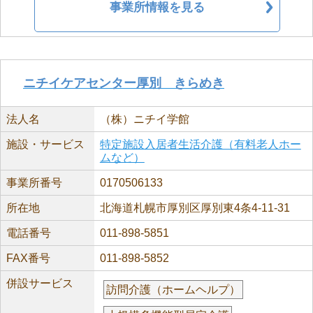
事業所情報を見る
ニチイケアセンター厚別 きらめき
法人名
（株）ニチイ学館
施設・サービス
特定施設入居者生活介護（有料老人ホー
ムなど）
事業所番号
0170506133
所在地
北海道札幌市厚別区厚別東4条4-11-31
電話番号
011-898-5851
FAX番号
011-898-5852
併設サービス
訪問介護（ホームヘルプ）