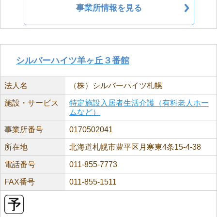
事業所情報を見る
シルバーハイツ羊ヶ丘３番館
法人名
（株）シルバーハイツ札幌
施設・サービス
特定施設入居者生活介護（有料老人ホー
ムなど）
事業所番号
0170502041
所在地
北海道札幌市豊平区月寒東4条15-4-38
電話番号
011-855-7773
FAX番号
011-855-1511