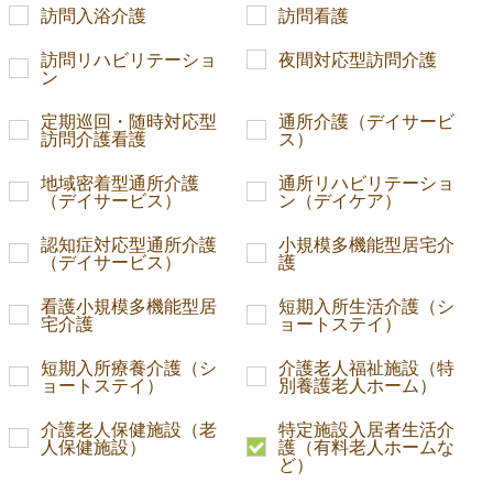
訪問入浴介護
訪問看護
訪問リハビリテーショ
夜間対応型訪問介護
ン
定期巡回・随時対応型
通所介護（デイサービ
訪問介護看護
ス）
地域密着型通所介護
通所リハビリテーショ
（デイサービス）
ン（デイケア）
認知症対応型通所介護
小規模多機能型居宅介
（デイサービス）
護
看護小規模多機能型居
短期入所生活介護（シ
宅介護
ョートステイ）
短期入所療養介護（シ
介護老人福祉施設（特
ョートステイ）
別養護老人ホーム）
介護老人保健施設（老
特定施設入居者生活介
人保健施設）
護（有料老人ホームな
ど）