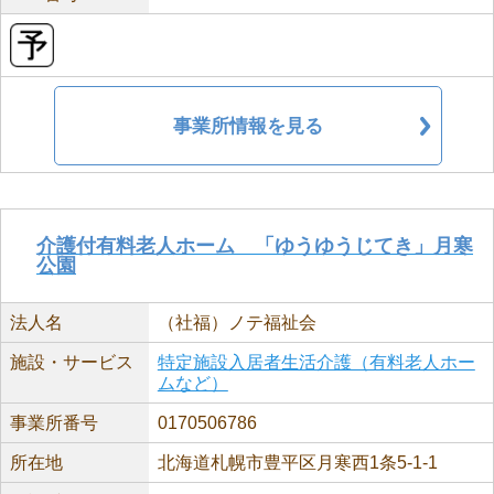
事業所情報を見る
介護付有料老人ホーム 「ゆうゆうじてき」月寒
公園
法人名
（社福）ノテ福祉会
施設・サービス
特定施設入居者生活介護（有料老人ホー
ムなど）
事業所番号
0170506786
所在地
北海道札幌市豊平区月寒西1条5-1-1