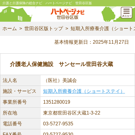
介護と介護保険の総合ナビ ハートページナビ 世田谷区版
ホーム
世田谷区版トップ
短期入所療養介護（ショート
基本情報更新日：2025年11月27日
介護老人保健施設 サンセール世田谷大蔵
法人名
（医社）美誠会
施設・サービス
短期入所療養介護（ショートステイ）
事業所番号
1351280019
所在地
東京都世田谷区大蔵1-3-22
電話番号
03-5727-9535
FAX番号
03-5727-9530