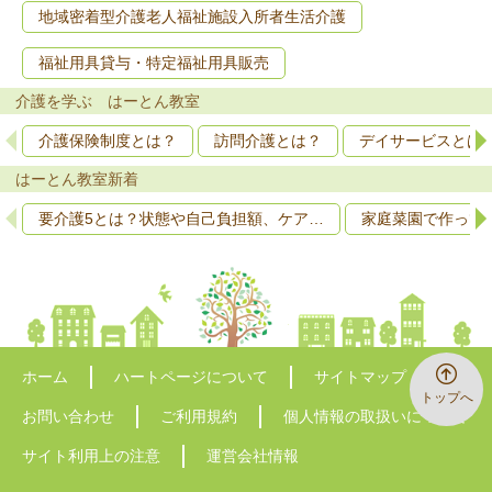
地域密着型介護老人福祉施設入所者生活介護
福祉用具貸与・特定福祉用具販売
介護を学ぶ はーとん教室
介護保険制度とは？
訪問介護とは？
デイサービスとは
はーとん教室新着
要介護5とは？状態や自己負担額、ケア…
家庭菜園で作って
ホーム
ハートページについて
サイトマップ
トップへ
お問い合わせ
ご利用規約
個人情報の取扱いについて
サイト利用上の注意
運営会社情報