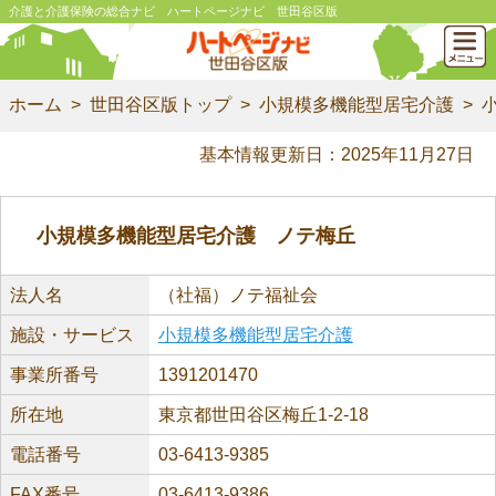
介護と介護保険の総合ナビ ハートページナビ 世田谷区版
ホーム
世田谷区版トップ
小規模多機能型居宅介護
基本情報更新日：2025年11月27日
小規模多機能型居宅介護 ノテ梅丘
法人名
（社福）ノテ福祉会
施設・サービス
小規模多機能型居宅介護
事業所番号
1391201470
所在地
東京都世田谷区梅丘1-2-18
電話番号
03-6413-9385
FAX番号
03-6413-9386