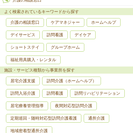
介護の相談窓口
よく検索されているキーワードから探す
介護の相談窓口
ケアマネジャー
ホームヘルプ
デイサービス
訪問看護
デイケア
ショートステイ
グループホーム
福祉用具購入・レンタル
施設・サービス種類から事業所を探す
居宅介護支援
訪問介護（ホームヘルプ）
訪問入浴介護
訪問看護
訪問リハビリテーション
居宅療養管理指導
夜間対応型訪問介護
定期巡回・随時対応型訪問介護看護
通所介護
地域密着型通所介護