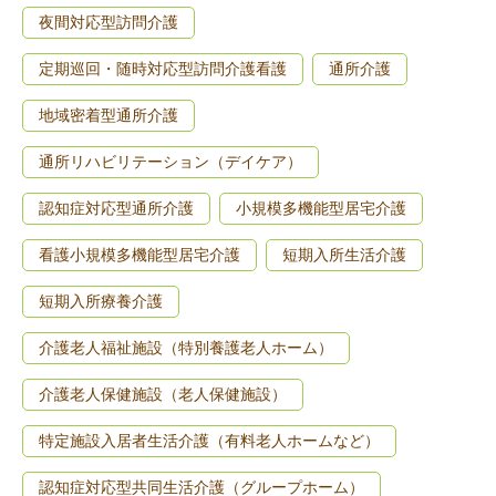
夜間対応型訪問介護
定期巡回・随時対応型訪問介護看護
通所介護
地域密着型通所介護
通所リハビリテーション（デイケア）
認知症対応型通所介護
小規模多機能型居宅介護
看護小規模多機能型居宅介護
短期入所生活介護
短期入所療養介護
介護老人福祉施設（特別養護老人ホーム）
介護老人保健施設（老人保健施設）
特定施設入居者生活介護（有料老人ホームなど）
認知症対応型共同生活介護（グループホーム）