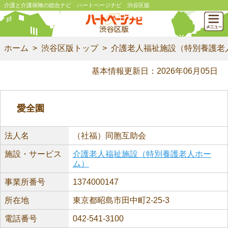
介護と介護保険の総合ナビ ハートページナビ 渋谷区版
ホーム
渋谷区版トップ
介護老人福祉施設（特別養護老
基本情報更新日：2026年06月05日
愛全園
法人名
（社福）同胞互助会
施設・サービス
介護老人福祉施設（特別養護老人ホー
ム）
事業所番号
1374000147
所在地
東京都昭島市田中町2-25-3
電話番号
042-541-3100