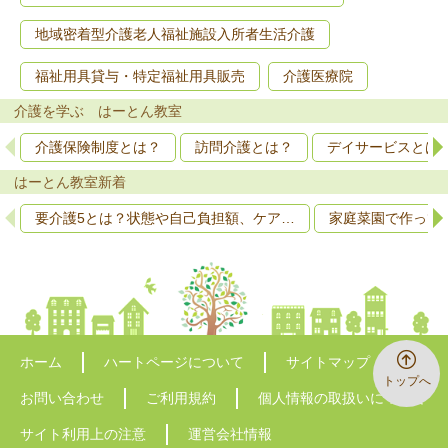
地域密着型介護老人福祉施設入所者生活介護
福祉用具貸与・特定福祉用具販売
介護医療院
介護を学ぶ はーとん教室
介護保険制度とは？
訪問介護とは？
デイサービスとは
はーとん教室新着
要介護5とは？状態や自己負担額、ケア…
家庭菜園で作って
ホーム
ハートページについて
サイトマップ
トップへ
お問い合わせ
ご利用規約
個人情報の取扱いについて
サイト利用上の注意
運営会社情報