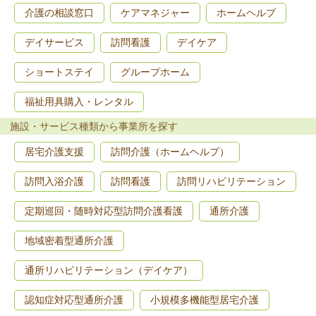
介護の相談窓口
ケアマネジャー
ホームヘルプ
デイサービス
訪問看護
デイケア
ショートステイ
グループホーム
福祉用具購入・レンタル
施設・サービス種類から事業所を探す
居宅介護支援
訪問介護（ホームヘルプ）
訪問入浴介護
訪問看護
訪問リハビリテーション
定期巡回・随時対応型訪問介護看護
通所介護
地域密着型通所介護
通所リハビリテーション（デイケア）
認知症対応型通所介護
小規模多機能型居宅介護