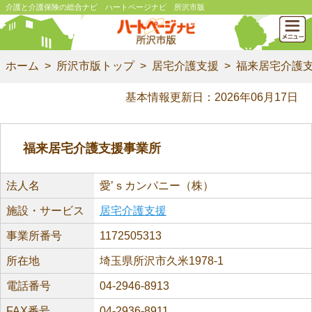
介護と介護保険の総合ナビ ハートページナビ 所沢市版
ホーム
所沢市版トップ
居宅介護支援
福来居宅介護
基本情報更新日：2026年06月17日
福来居宅介護支援事業所
法人名
愛’ｓカンパニー（株）
施設・サービス
居宅介護支援
事業所番号
1172505313
所在地
埼玉県所沢市久米1978-1
電話番号
04-2946-8913
FAX番号
04-2936-8911