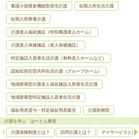
看護小規模多機能型居宅介護
短期入所生活介護
短期入所療養介護
介護老人福祉施設（特別養護老人ホーム）
介護老人保健施設（老人保健施設）
特定施設入居者生活介護（有料老人ホームなど）
認知症対応型共同生活介護（グループホーム）
地域密着型介護老人福祉施設入所者生活介護
地域密着型特定施設入居者生活介護
福祉用具貸与・特定福祉用具販売
介護医療院
介護を学ぶ はーとん教室
介護保険制度とは？
訪問介護とは？
デイサービスとは