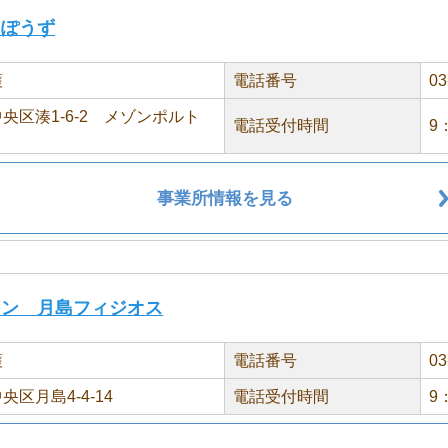
っぽうず
護
電話番号
03
央区湊1-6-2 メゾンポルト
電話受付時間
9
事業所情報を見る
ョン 月島フィジオス
護
電話番号
03
央区月島4-4-14
電話受付時間
9