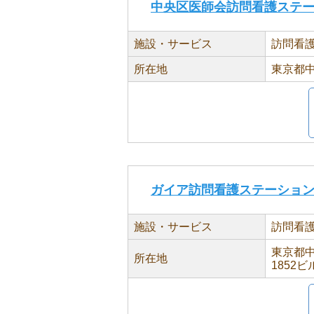
中央区医師会訪問看護ステ
施設・サービス
訪問看
所在地
東京都中
ガイア訪問看護ステーショ
施設・サービス
訪問看
東京都中
所在地
1852ビ