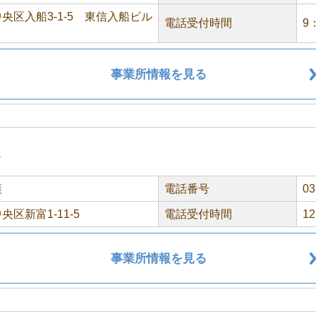
央区入船3-1-5 東信入船ビル
電話受付時間
9
事業所情報を見る
ｕ
護
電話番号
03
央区新富1-11-5
電話受付時間
1
事業所情報を見る