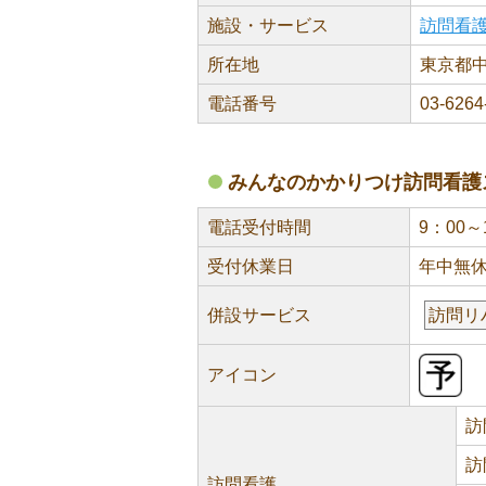
施設・サービス
訪問看
所在地
東京都中
電話番号
03-6264
みんなのかかりつけ訪問看護
電話受付時間
9：00～
受付休業日
年中無
併設サービス
訪問リ
アイコン
訪
訪
訪問看護