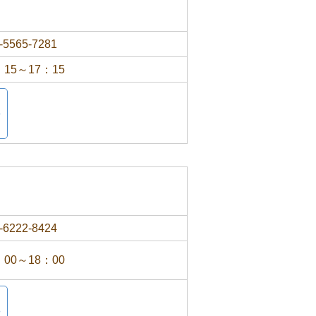
-5565-7281
：15～17：15
-6222-8424
：00～18：00