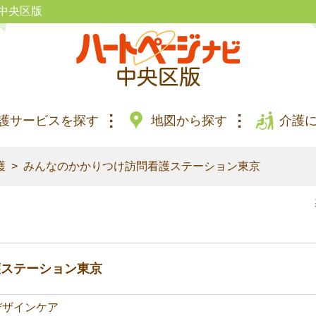
中央区版
護サービスを探す
地図から探す
介護
護
みんなのかかりつけ訪問看護ステーション東京
護ステーション東京
デザインケア