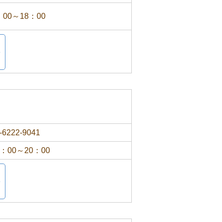
：00～18：00
-6222-9041
2：00～20：00