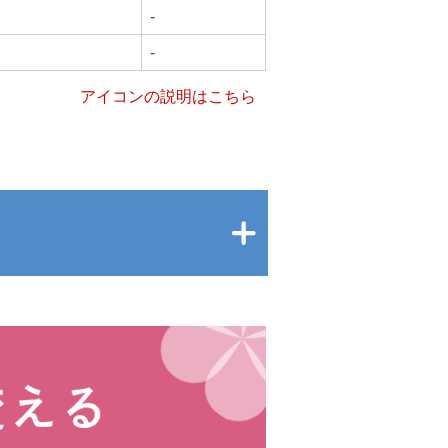
-
-
アイコンの説明はこちら