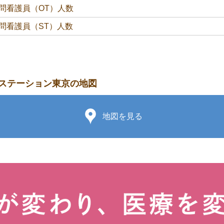
問看護員（OT）人数
問看護員（ST）人数
ステーション東京の地図
地図を見る