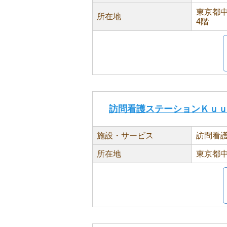
東京都中
所在地
4階
訪問看護ステーションＫｕ
施設・サービス
訪問看
所在地
東京都中