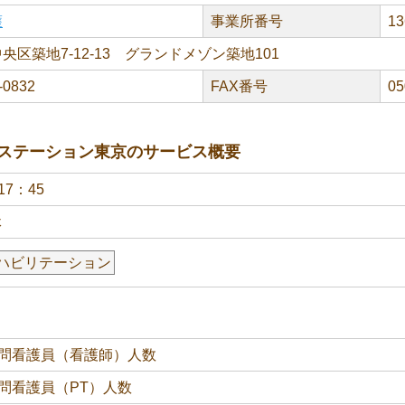
護
事業所番号
13
央区築地7-12-13 グランドメゾン築地101
-0832
FAX番号
05
ステーション東京のサービス概要
17：45
休
ハビリテーション
問看護員（看護師）人数
問看護員（PT）人数