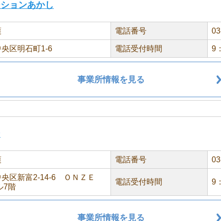
ーションあかし
護
電話番号
03
央区明石町1-6
電話受付時間
9
事業所情報を見る
ン
護
電話番号
03
央区新富2-14-6 ＯＮＺＥ
電話受付時間
9
ル7階
事業所情報を見る