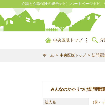
介護と介護保険の総合ナビ ハートページナビ 
中央区版トップ
介
ホーム
中央区版トップ
訪問看
みんなのかかりつけ訪問看
法人名
（株）