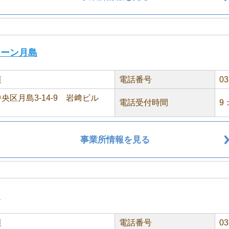
ューン月島
護
電話番号
03
央区月島3-14-9 岩﨑ビル
電話受付時間
9
事業所情報を見る
ン
護
電話番号
03